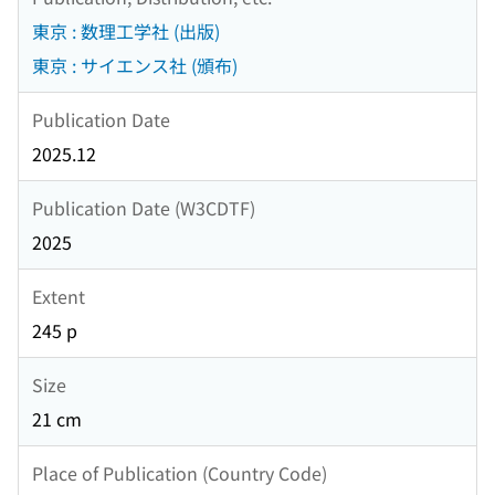
東京 : 数理工学社 (出版)
東京 : サイエンス社 (頒布)
Publication Date
2025.12
Publication Date (W3CDTF)
2025
Extent
245 p
Size
21 cm
Place of Publication (Country Code)