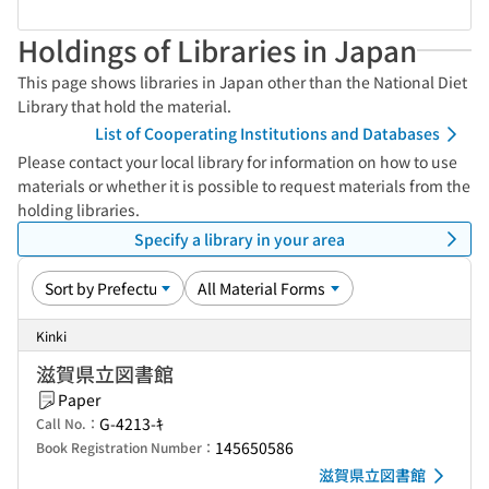
Holdings of Libraries in Japan
This page shows libraries in Japan other than the National Diet
Library that hold the material.
List of Cooperating Institutions and Databases
Please contact your local library for information on how to use
materials or whether it is possible to request materials from the
holding libraries.
Specify a library in your area
Kinki
滋賀県立図書館
Paper
G-4213-ｷ
Call No.：
145650586
Book Registration Number：
滋賀県立図書館