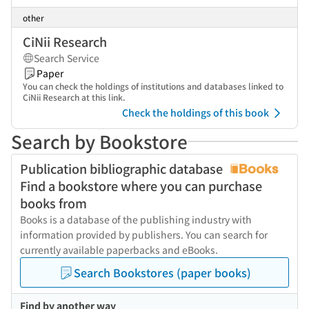
other
CiNii Research
Search Service
Paper
You can check the holdings of institutions and databases linked to
CiNii Research at this link.
Check the holdings of this book
Search by Bookstore
Publication bibliographic database
Find a bookstore where you can purchase
books from
Books is a database of the publishing industry with
information provided by publishers. You can search for
currently available paperbacks and eBooks.
Search Bookstores (paper books)
Find by another way