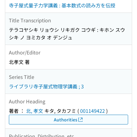
寺子屋式量子力学講義 : 基本数式の読み方を伝授
Title Transcription
テラコヤシキ リョウシ リキガク コウギ : キホン スウ
シキ ノ ヨミカタ オ デンジュ
Author/Editor
北孝文 著
Series Title
ライブラリ寺子屋式物理学講義 ; 3
Author Heading
著者 ：
北, 孝文
キタ, タカフミ
(
001149422
)
Authorities
Publication, Distribution, etc.