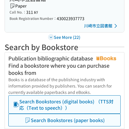
Paper
311 ﾙｿ
Call No.：
430023937773
Book Registration Number：
川崎市立図書館
See More (22)
Search by Bookstore
Publication bibliographic database
Find a bookstore where you can purchase
books from
Books is a database of the publishing industry with
information provided by publishers. You can search for
currently available paperbacks and eBooks.
Search Bookstores (digital books) （TTS対
応（Text to speech））
Search Bookstores (paper books)