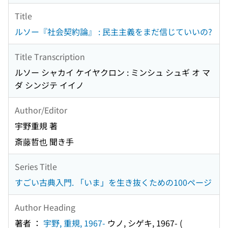
Title
ルソー『社会契約論』 : 民主主義をまだ信じていいの?
Title Transcription
ルソー シャカイ ケイヤクロン : ミンシュ シュギ オ マ
ダ シンジテ イイノ
Author/Editor
宇野重規 著
斎藤哲也 聞き手
Series Title
すごい古典入門. 「いま」を生き抜くための100ページ
Author Heading
著者 ：
宇野, 重規, 1967-
ウノ, シゲキ, 1967-
(