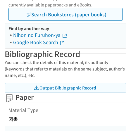
currently available paperbacks and eBooks.
Search Bookstores (paper books)
Find by another way
Nihon no Furuhon-ya
Google Book Search
Bibliographic Record
You can check the details of this material, its authority
(keywords that refer to materials on the same subject, author's
name, etc.), etc.
Output Bibliographic Record
Paper
Material Type
図書