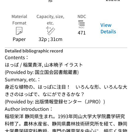
Material
Capacity, size,
NDC
Format
etc.
View
Details
471
Paper
32p ; 31cm
Detailed bibliographic record
Contents：
はっぱ / 稲葉貴洋, 山本暁子 イラスト
(Provided by: 国立国会図書館蔵書)
Summary, etc.：
身近な植物の、はっぱに注目！　いろんな形、いろんな大
きさのはっぱで、なにができるかな？
(Provided by: 出版情報登録センター（JPRO）)
Author introduction：
稲垣栄洋 静岡県生まれ。1993年岡山大学大学院農学研究
科修了。農林水産省、静岡県農林技術研究所を経て、静岡
大学農学研究科教授。専門の雑草学を中心に、幅広く生物