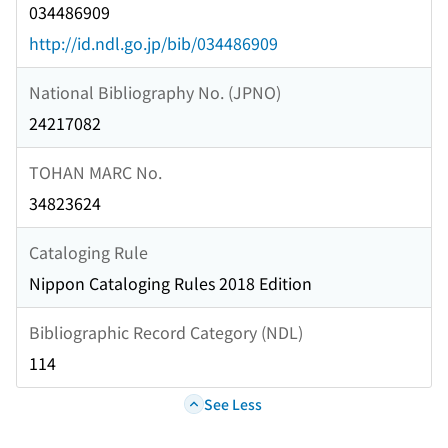
034486909
http://id.ndl.go.jp/bib/034486909
National Bibliography No. (JPNO)
24217082
TOHAN MARC No.
34823624
Cataloging Rule
Nippon Cataloging Rules 2018 Edition
Bibliographic Record Category (NDL)
114
See Less