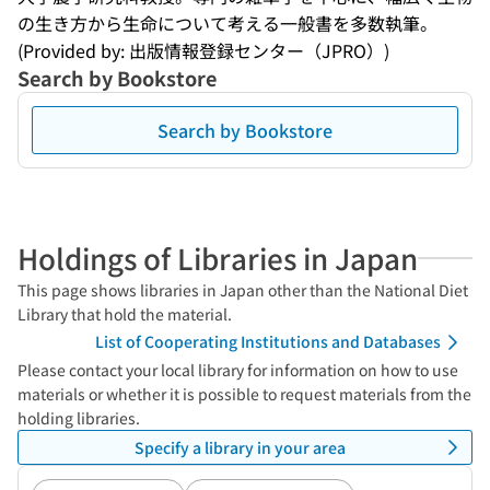
の生き方から生命について考える一般書を多数執筆。
(Provided by: 出版情報登録センター（JPRO）)
Search by Bookstore
Search by Bookstore
Holdings of Libraries in Japan
This page shows libraries in Japan other than the National Diet
Library that hold the material.
List of Cooperating Institutions and Databases
Please contact your local library for information on how to use
materials or whether it is possible to request materials from the
holding libraries.
Specify a library in your area