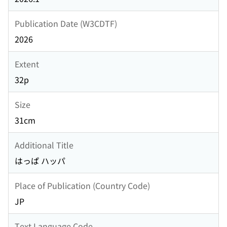
Publication Date (W3CDTF)
2026
Extent
32p
Size
31cm
Additional Title
はっぱ ハッパ
Place of Publication (Country Code)
JP
Text Language Code