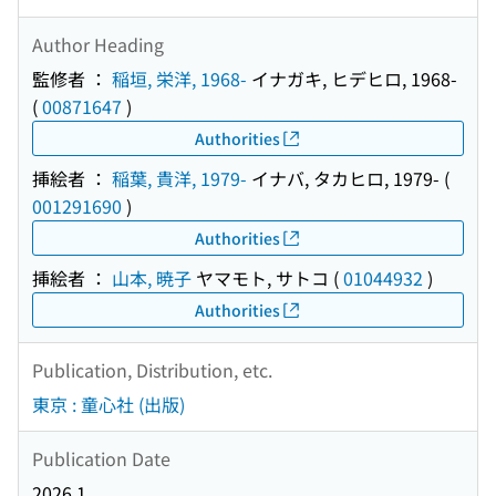
Author Heading
監修者 ：
稲垣, 栄洋, 1968-
イナガキ, ヒデヒロ, 1968-
(
00871647
)
Authorities
挿絵者 ：
稲葉, 貴洋, 1979-
イナバ, タカヒロ, 1979-
(
001291690
)
Authorities
挿絵者 ：
山本, 暁子
ヤマモト, サトコ
(
01044932
)
Authorities
Publication, Distribution, etc.
東京 : 童心社 (出版)
Publication Date
2026.1