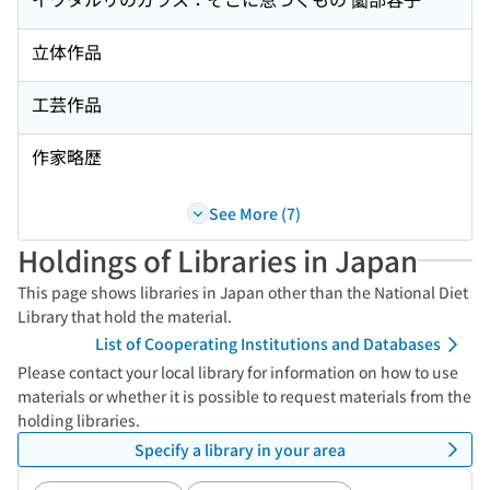
立体作品
工芸作品
作家略歴
See More (7)
Holdings of Libraries in Japan
This page shows libraries in Japan other than the National Diet
Library that hold the material.
List of Cooperating Institutions and Databases
Please contact your local library for information on how to use
materials or whether it is possible to request materials from the
holding libraries.
Specify a library in your area