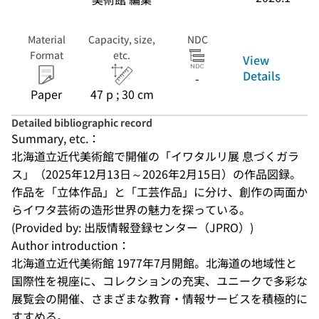
Material
Capacity, size,
NDC
Format
etc.
View
Details
-
Paper
47 p ; 30 cm
Detailed bibliographic record
Summary, etc.：
北海道立近代美術館で開催の「イワタルリ展 息づくガラ
ス」（2025年12月13日～2026年2月15日）の作品図録。
作品を「立体作品」と「工芸作品」に分け、創作の両面か
らイワタ芸術の造形世界の魅力を探っている。
(Provided by: 出版情報登録センター（JPRO）)
Author introduction：
北海道立近代美術館 1977年7月開館。北海道の地域性と
国際性を視座に、コレクションの充実、ユニークで多彩な
展覧会の開催、さまざまな教育・情報サービスを積極的に
すすめる。 
