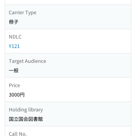
Carrier Type
冊子
NDLC
Y121
Target Audience
一般
Price
3000円
Holding library
国立国会図書館
Call No.