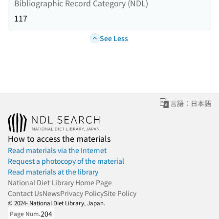
Bibliographic Record Category (NDL)
117
See Less
言語：日本語
How to access the materials
Read materials via the Internet
Request a photocopy of the material
Read materials at the library
National Diet Library Home Page
Contact Us
News
Privacy Policy
Site Policy
© 2024- National Diet Library, Japan.
204
Page Num.