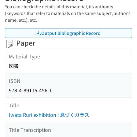
You can check the details of this material, its authority
(keywords that refer to materials on the same subject, author's
name, etc.), etc.
Output Bibliographic Record
Paper
Material Type
図書
ISBN
978-4-89115-456-1
Title
Iwata Ruri exhibition : 息づくガラス
Title Transcription