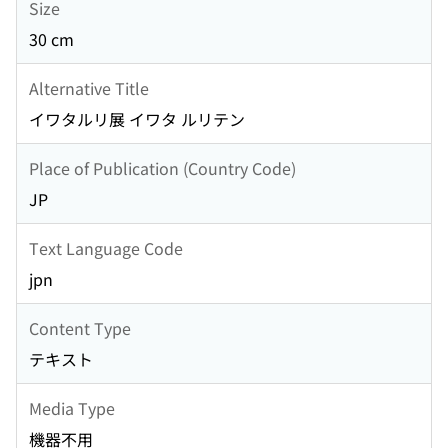
Size
30 cm
Alternative Title
イワタルリ展 イワタ ルリテン
Place of Publication (Country Code)
JP
Text Language Code
jpn
Content Type
テキスト
Media Type
機器不用