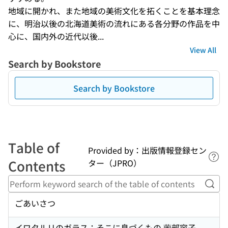
地域に開かれ、また地域の美術文化を拓くことを基本理念
に、明治以後の北海道美術の流れにある各分野の作品を中
心に、国内外の近代以後...
View All
Search by Bookstore
Search by Bookstore
Table of
Provided by：出版情報登録セン
Lin
Contents
ター（JPRO）
Perf
ごあいさつ
イワタルリのガラス：そこに息づくもの 薗部容子