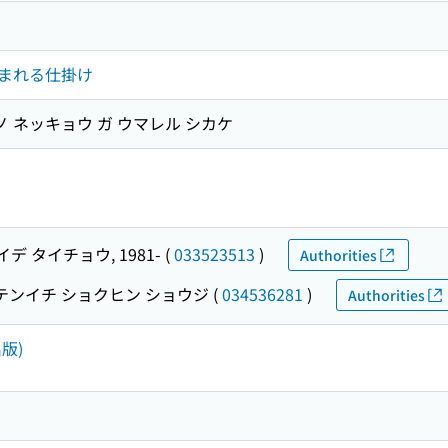
まれる仕掛け
ノ ネッキョウ ガ ウマレル シカケ
イデ タイチョウ, 1981-
(
033523513
)
Authorities
テンイチ ショクヒン ショウジ
(
034536281
)
Authorities
版)