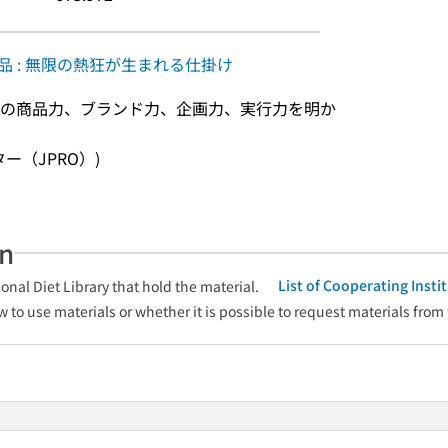
品 : 無限の熱狂が生まれる仕掛け
の商品力、ブランド力、企画力、実行力を明か
ンター（JPRO）)
an
List of Cooperating Inst
onal Diet Library that hold the material.
w to use materials or whether it is possible to request materials from