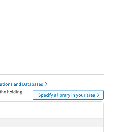
itutions and Databases
 the holding
Specify a library in your area