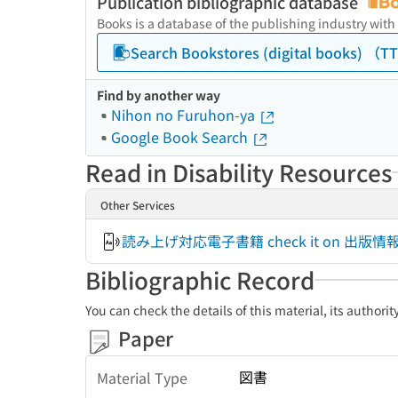
Publication bibliographic database
Books is a database of the publishing industry with
Search Bookstores (digital books) 
Find by another way
Nihon no Furuhon-ya
Google Book Search
Read in Disability Resources
Other Services
読み上げ対応電子書籍 check it on 出
Bibliographic Record
You can check the details of this material, its authori
Paper
図書
Material Type