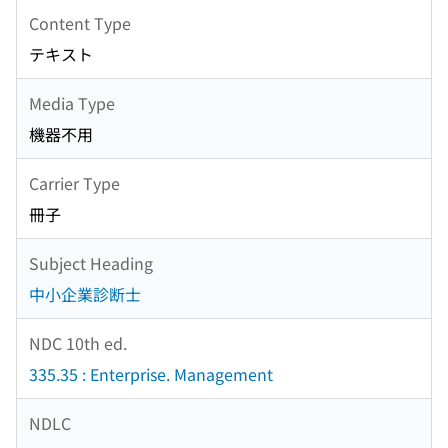
Content Type
テキスト
Media Type
機器不用
Carrier Type
冊子
Subject Heading
中小企業診断士
NDC 10th ed.
335.35 : Enterprise. Management
NDLC