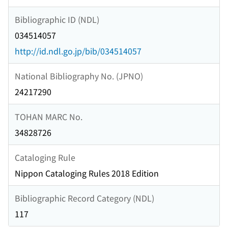
Bibliographic ID (NDL)
034514057
http://id.ndl.go.jp/bib/034514057
National Bibliography No. (JPNO)
24217290
TOHAN MARC No.
34828726
Cataloging Rule
Nippon Cataloging Rules 2018 Edition
Bibliographic Record Category (NDL)
117