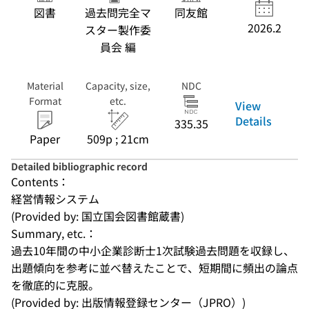
図書
過去問完全マ
同友館
2026.2
スター製作委
員会 編
Material
Capacity, size,
NDC
Format
etc.
View
Details
335.35
Paper
509p ; 21cm
Detailed bibliographic record
Contents：
経営情報システム
(Provided by: 国立国会図書館蔵書)
Summary, etc.：
過去10年間の中小企業診断士1次試験過去問題を収録し、
出題傾向を参考に並べ替えたことで、短期間に頻出の論点
を徹底的に克服。
(Provided by: 出版情報登録センター（JPRO）)