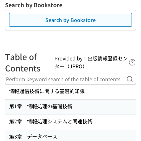
Search by Bookstore
Search by Bookstore
Table of
Provided by：出版情報登録セン
Lin
Contents
ター（JPRO）
Perf
情報通信技術に関する基礎的知識
第1章 情報処理の基礎技術
第2章 情報処理システムと関連技術
第3章 データベース