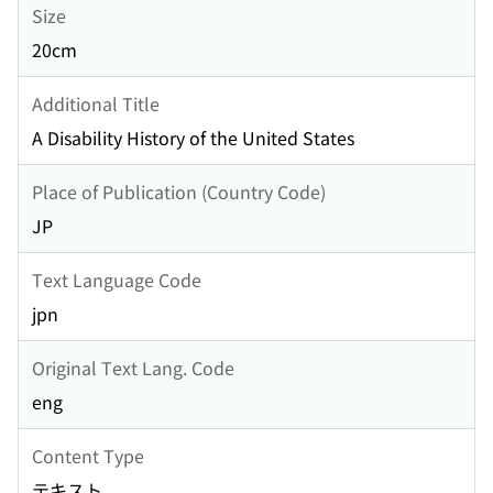
Size
20cm
Additional Title
A Disability History of the United States
Place of Publication (Country Code)
JP
Text Language Code
jpn
Original Text Lang. Code
eng
Content Type
テキスト