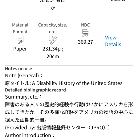
か
Material
Capacity, size,
NDC
Format
etc.
View
369.27
Details
Paper
231,34p ;
20cm
Notes on use
Note (General)：
原タイトル: A Disability History of the United States
Detailed bibliographic record
Summary, etc.：
障害のある人々の歴史的経験や行動はいかにアメリカを形
成してきたか。その多様な経験をアメリカの物語の中心に
据えた画期的一冊。
(Provided by: 出版情報登録センター（JPRO）)
Author introduction：