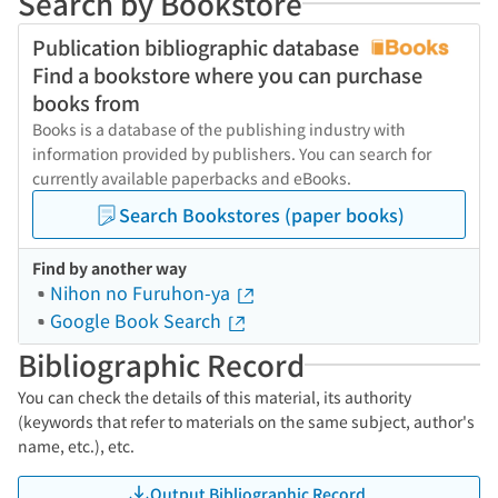
Search by Bookstore
Publication bibliographic database
Find a bookstore where you can purchase
books from
Books is a database of the publishing industry with
information provided by publishers. You can search for
currently available paperbacks and eBooks.
Search Bookstores (paper books)
Find by another way
Nihon no Furuhon-ya
Google Book Search
Bibliographic Record
You can check the details of this material, its authority
(keywords that refer to materials on the same subject, author's
name, etc.), etc.
Output Bibliographic Record