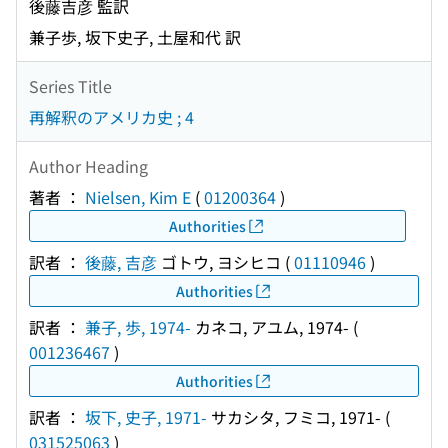
後藤吉彦 監訳
兼子歩, 坂下史子, 土屋和代 訳
Series Title
再解釈のアメリカ史 ; 4
Author Heading
著者 ：
Nielsen, Kim E
(
01200364
)
Authorities
訳者 ：
後藤, 吉彦
ゴトウ, ヨシヒコ
(
01110946
)
Authorities
訳者 ：
兼子, 歩, 1974-
カネコ, アユム, 1974-
(
001236467
)
Authorities
訳者 ：
坂下, 史子, 1971-
サカシタ, フミコ, 1971-
(
031525063
)