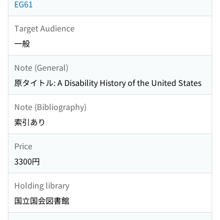
EG61
Target Audience
一般
Note (General)
原タイトル: A Disability History of the United States
Note (Bibliography)
索引あり
Price
3300円
Holding library
国立国会図書館