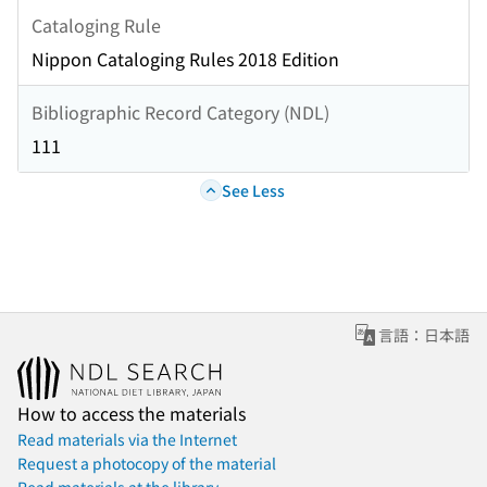
Cataloging Rule
Nippon Cataloging Rules 2018 Edition
Bibliographic Record Category (NDL)
111
See Less
言語：日本語
How to access the materials
Read materials via the Internet
Request a photocopy of the material