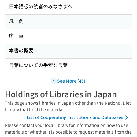
日本語版の読者のみなさまへ
凡 例
序 章
本書の概要
言葉についての手短な言葉
See More (48)
Holdings of Libraries in Japan
This page shows libraries in Japan other than the National Diet
Library that hold the material.
List of Cooperating Institutions and Databases
Please contact your local library for information on how to use
materials or whether it is possible to request materials from the