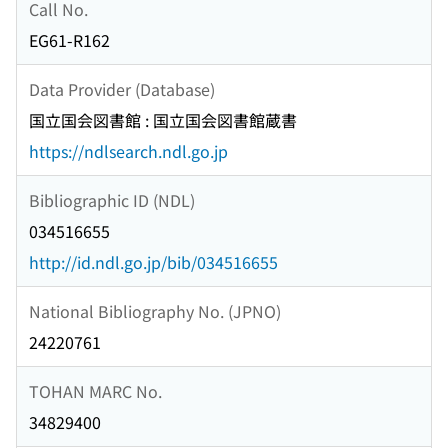
Call No.
EG61-R162
Data Provider (Database)
国立国会図書館 : 国立国会図書館蔵書
https://ndlsearch.ndl.go.jp
Bibliographic ID (NDL)
034516655
http://id.ndl.go.jp/bib/034516655
National Bibliography No. (JPNO)
24220761
TOHAN MARC No.
34829400