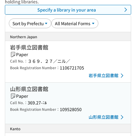
holding libraries.
Specify a library in your area
Northern Japan
岩手県立図書館
Paper
３６９．２７／ニル／
Call No.：
1106721705
Book Registration Number：
岩手県立図書館
山形県立図書館
Paper
369.27-ﾆﾙ
Call No.：
109528050
Book Registration Number：
山形県立図書館
Kanto