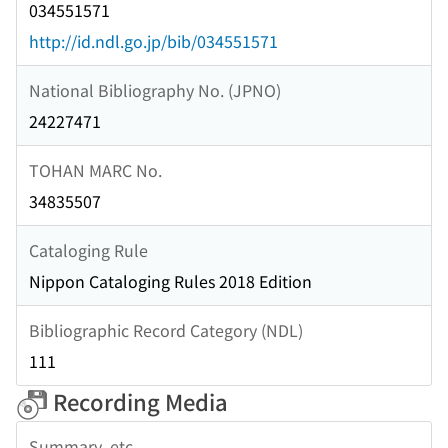
034551571
http://id.ndl.go.jp/bib/034551571
National Bibliography No. (JPNO)
24227471
TOHAN MARC No.
34835507
Cataloging Rule
Nippon Cataloging Rules 2018 Edition
Bibliographic Record Category (NDL)
111
Recording Media
Summary, etc.