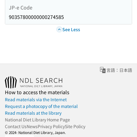
JP-e Code
90357800000000274585
See Less
言語：日本語
How to access the materials
Read materials via the Internet
Request a photocopy of the material
Read materials at the library
National Diet Library Home Page
Contact Us
News
Privacy Policy
Site Policy
© 2024- National Diet Library, Japan.