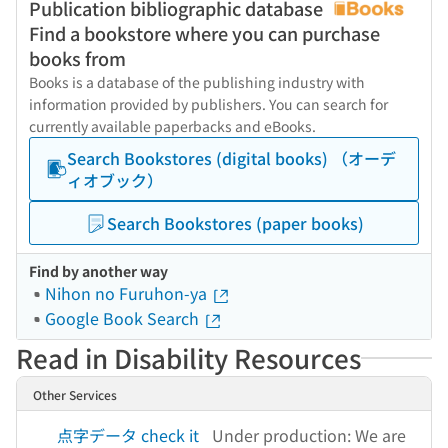
Publication bibliographic database
Find a bookstore where you can purchase
books from
Books is a database of the publishing industry with
information provided by publishers. You can search for
currently available paperbacks and eBooks.
Search Bookstores (digital books) （オーデ
ィオブック）
Search Bookstores (paper books)
Find by another way
Nihon no Furuhon-ya
Google Book Search
Read in Disability Resources
Other Services
点字データ check it
Under production: We are