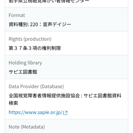
岩手県立視聴覚障がい者情報センター
Format
資料種別: 220：音声デイジー
Rights (production)
第３７条３項の権利制限
Holding library
サピエ図書館
Data Provider (Database)
全国視覚障害者情報提供施設協会 : サピエ図書館資料
検索
https://www.sapie.or.jp/
Note (Metadata)