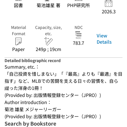
図書
菊池雄星 著
PHP研究所
2026.3
Material
Capacity, size,
NDC
Format
etc.
View
Details
783.7
Paper
249p ; 19cm
Detailed bibliographic record
Summary, etc.：
「自己投資を惜しまない」「『最高』よりも『最適』を目
指す」など、MLBでの苦闘を支える日々の習慣を、自ら
綴った渾身の1冊！
(Provided by: 出版情報登録センター（JPRO）)
Author introduction：
菊池 雄星 メジャーリーガー
(Provided by: 出版情報登録センター（JPRO）)
Search by Bookstore