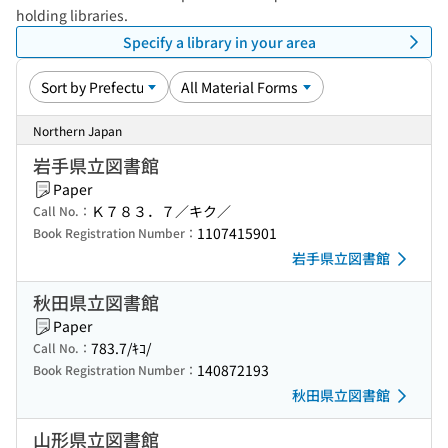
holding libraries.
Specify a library in your area
Northern Japan
岩手県立図書館
Paper
Ｋ７８３．７／キク／
Call No.：
1107415901
Book Registration Number：
岩手県立図書館
秋田県立図書館
Paper
783.7/ｷｺ/
Call No.：
140872193
Book Registration Number：
秋田県立図書館
山形県立図書館