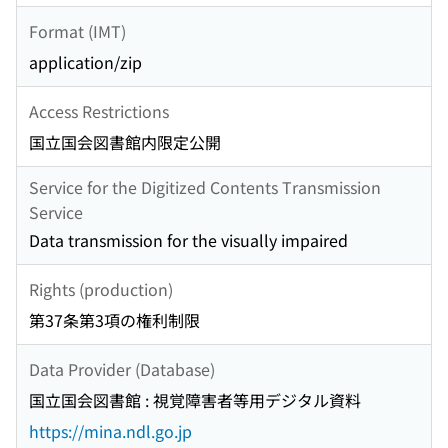
Format (IMT)
application/zip
Access Restrictions
国立国会図書館内限定公開
Service for the Digitized Contents Transmission
Service
Data transmission for the visually impaired
Rights (production)
第37条第3項の権利制限
Data Provider (Database)
国立国会図書館 : 視覚障害者等用デジタル資料
https://mina.ndl.go.jp