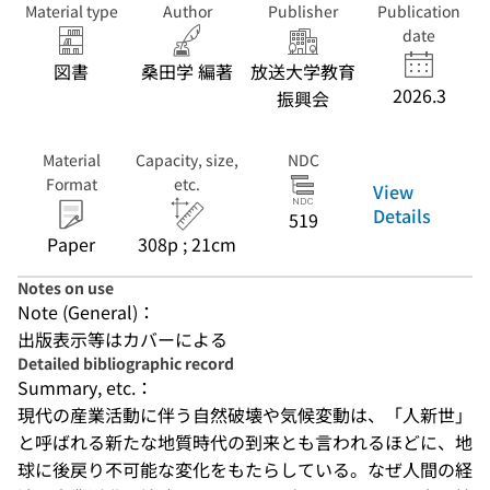
Material type
Author
Publisher
Publication
date
図書
桑田学 編著
放送大学教育
2026.3
振興会
Material
Capacity, size,
NDC
Format
etc.
View
Details
519
Paper
308p ; 21cm
Notes on use
Note (General)：
出版表示等はカバーによる
Detailed bibliographic record
Summary, etc.：
現代の産業活動に伴う自然破壊や気候変動は、「人新世」
と呼ばれる新たな地質時代の到来とも言われるほどに、地
球に後戻り不可能な変化をもたらしている。なぜ人間の経