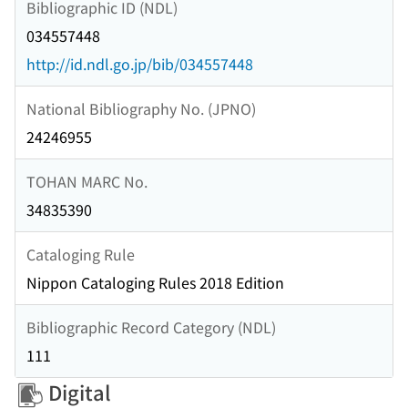
Bibliographic ID (NDL)
034557448
http://id.ndl.go.jp/bib/034557448
National Bibliography No. (JPNO)
24246955
TOHAN MARC No.
34835390
Cataloging Rule
Nippon Cataloging Rules 2018 Edition
Bibliographic Record Category (NDL)
111
Digital