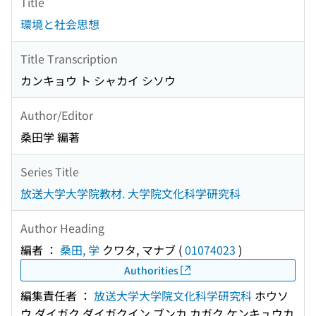
Title
環境と社会思想
Title Transcription
カンキョウ ト シャカイ シソウ
Author/Editor
桑田学 編著
Series Title
放送大学大学院教材. 大学院文化科学研究科
Author Heading
編者 ：
桑田, 学
クワタ, マナブ
(
01074023
)
Authorities
編集責任者 ：
放送大学大学院文化科学研究科
ホウソ
ウ ダイガク ダイガクイン ブンカ カガク ケンキュウカ