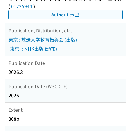
(
01225944
)
Authorities
Publication, Distribution, etc.
東京 : 放送大学教育振興会 (出版)
[東京] : NHK出版 (頒布)
Publication Date
2026.3
Publication Date (W3CDTF)
2026
Extent
308p