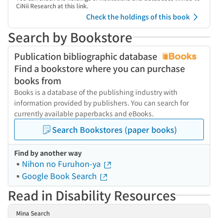
CiNii Research at this link.
Check the holdings of this book
Search by Bookstore
Publication bibliographic database
Find a bookstore where you can purchase
books from
Books is a database of the publishing industry with
information provided by publishers. You can search for
currently available paperbacks and eBooks.
Search Bookstores (paper books)
Find by another way
Nihon no Furuhon-ya
Google Book Search
Read in Disability Resources
Mina Search