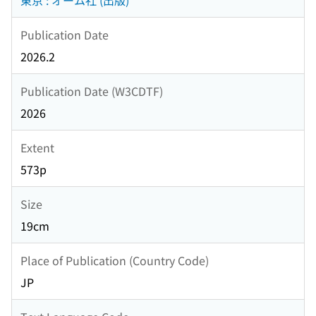
東京 : オーム社 (出版)
Publication Date
2026.2
Publication Date (W3CDTF)
2026
Extent
573p
Size
19cm
Place of Publication (Country Code)
JP