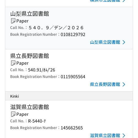
山梨県立図書館
Paper
５４０．９／デン／２０２６
Call No.：
0108129792
Book Registration Number：
山梨県立図書館
県立長野図書館
Paper
540.91/ｵﾑ/'26
Call No.：
0115905564
Book Registration Number：
県立長野図書館
Kinki
滋賀県立図書館
Paper
R-5440-ﾃ
Call No.：
145662565
Book Registration Number：
滋賀県立図書館