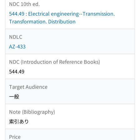
NDC 10th ed.
544.49 : Electrical engineering--Transmission.
Transformation. Distribution
NDLC
AZ-433
NDC (Introduction of Reference Books)
544.49
Target Audience
一般
Note (Bibliography)
索引あり
Price