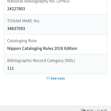
National Bibliography No. (JPNO)
24227803
TOHAN MARC No.
34837093
Cataloging Rule
Nippon Cataloging Rules 2018 Edition
Bibliographic Record Category (NDL)
111
See Less