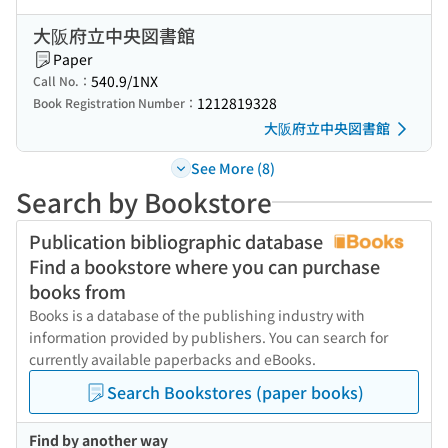
大阪府立中央図書館
Paper
540.9/1NX
Call No.：
1212819328
Book Registration Number：
大阪府立中央図書館
See More (8)
Search by Bookstore
Publication bibliographic database
Find a bookstore where you can purchase
books from
Books is a database of the publishing industry with
information provided by publishers. You can search for
currently available paperbacks and eBooks.
Search Bookstores (paper books)
Find by another way