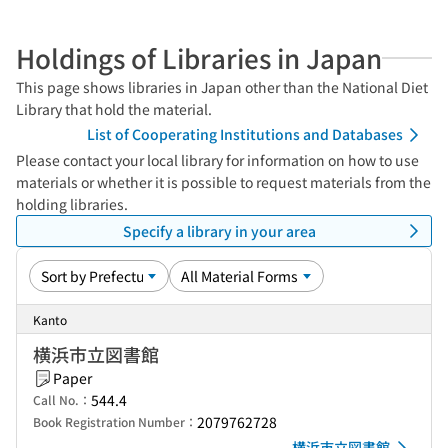
Holdings of Libraries in Japan
This page shows libraries in Japan other than the National Diet
Library that hold the material.
List of Cooperating Institutions and Databases
Please contact your local library for information on how to use
materials or whether it is possible to request materials from the
holding libraries.
Specify a library in your area
Kanto
横浜市立図書館
Paper
544.4
Call No.：
2079762728
Book Registration Number：
横浜市立図書館