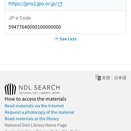
https://jpro2.jpo.or.jp/
JP-e Code
59477640000100000000
See Less
言語：日本語
How to access the materials
Read materials via the Internet
Request a photocopy of the material
Read materials at the library
National Diet Library Home Page