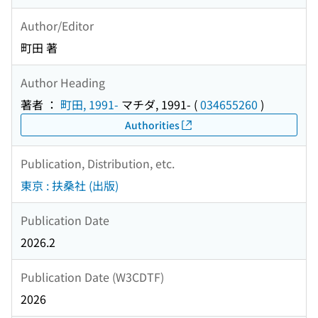
Author/Editor
町田 著
Author Heading
著者 ：
町田, 1991-
マチダ, 1991-
(
034655260
)
Authorities
Publication, Distribution, etc.
東京 : 扶桑社 (出版)
Publication Date
2026.2
Publication Date (W3CDTF)
2026