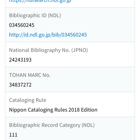
Bibliographic ID (NDL)
034560245
http://id.ndl.go.jp/bib/034560245
National Bibliography No. (JPNO)
24243193
TOHAN MARC No.
34837272
Cataloging Rule
Nippon Cataloging Rules 2018 Edition
Bibliographic Record Category (NDL)
111