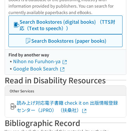
information provided by publishers. You can search for
currently available paperbacks and eBooks.
Search Bookstores (digital books) （TTS対
応（Text to speech））
Search Bookstores (paper books)
Find by another way
Nihon no Furuhon-ya
Google Book Search
Read in Disability Resources
Other Services
読み上げ対応電子書籍 check it on 出版情報登録
センター（JPRO） （扶桑社）
Bibliographic Record