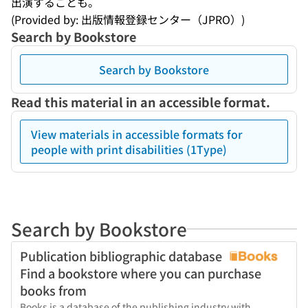
出演することも。
(Provided by: 出版情報登録センター（JPRO）)
Search by Bookstore
Search by Bookstore
Read this material in an accessible format.
View materials in accessible formats for
people with print disabilities (1Type)
Search by Bookstore
Publication bibliographic database
Find a bookstore where you can purchase
books from
Books is a database of the publishing industry with