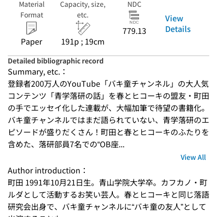
Material
Capacity, size,
NDC
Format
etc.
View
Details
779.13
Paper
191p ; 19cm
Detailed bibliographic record
Summary, etc.：
登録者200万人のYouTube「バキ童チャンネル」の大人気
コンテンツ「青学落研の話」を春とヒコーキの盟友・町田
の手でエッセイ化した連載が、大幅加筆で待望の書籍化。
バキ童チャンネルではまだ語られていない、青学落研のエ
ピソードが盛りだくさん！町田と春とヒコーキのふたりを
含めた、落研部員7名での“OB座...
View All
Author introduction：
町田 1991年10月21日生。青山学院大学卒。カフカノ・町
ルダとして活動するお笑い芸人。春とヒコーキと同じ落語
研究会出身で、バキ童チャンネルに“バキ童の友人”として