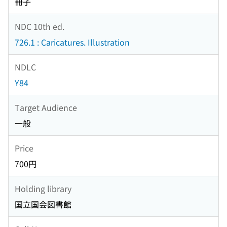
冊子
NDC 10th ed.
726.1 : Caricatures. Illustration
NDLC
Y84
Target Audience
一般
Price
700円
Holding library
国立国会図書館