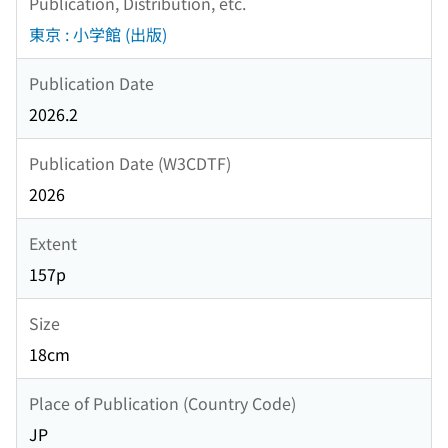
Publication, Distribution, etc.
東京 : 小学館 (出版)
Publication Date
2026.2
Publication Date (W3CDTF)
2026
Extent
157p
Size
18cm
Place of Publication (Country Code)
JP