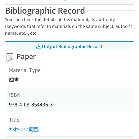
Bibliographic Record
You can check the details of this material, its authority
(keywords that refer to materials on the same subject, author's
name, etc.), etc.
Output Bibliographic Record
Paper
Material Type
図書
ISBN
978-4-09-854436-3
Title
かわいい同盟