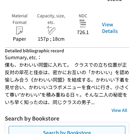
Material
Capacity, size,
NDC
Format
etc.
View
Details
726.1
Paper
157p ; 18cm
Detailed bibliographic record
Summary, etc.：
僕も、かわいい同盟に入れて。  クラスでの立ち位置が正
反対の翠花と佳奈は、密かにお互いの「かわいい」を認め
愉しみ合う《かわいい同盟》を結成する。かわいい下着を
見せ合い、かわいいコラボメニューを食べに行き、小さく
て尊い“かわいい”を積み重ねる日々。そんな二人の秘密を
いち早く知ったのは、同じクラスの男子...
View All
Search by Bookstore
Search by Bookstore