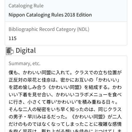
Cataloging Rule
Nippon Cataloging Rules 2018 Edition
Bibliographic Record Category (NDL)
115
Digital
Summary, etc.
僕も、かわいい同盟に入れて。クラスでの立ち位置が
正反対の翠花と佳奈は、密かにお互いの「かわいい」
を認め愉しみ合う《かわいい同盟》を結成する。かわ
いい下着を見せ合い、かわいいコラボメニューを食べ
に行き、小さくて尊い“かわいい”を積み重ねる日々。
そんな二人の秘密をいち早く知ったのは、同じクラス
の男子・早川みはるだった。《かわいい同盟》が二人
だけのものではなくなってしまったことに複雑な感情
を抱く翠花は、膨れ上がる想いを佳奈にぶつけてしま