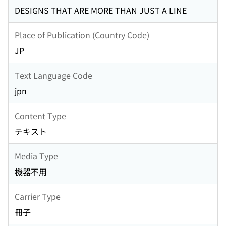
DESIGNS THAT ARE MORE THAN JUST A LINE
Place of Publication (Country Code)
JP
Text Language Code
jpn
Content Type
テキスト
Media Type
機器不用
Carrier Type
冊子