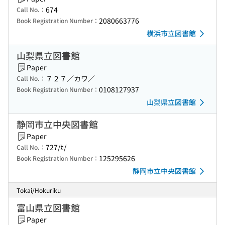
674
Call No.：
2080663776
Book Registration Number：
横浜市立図書館
山梨県立図書館
Paper
７２７／カワ／
Call No.：
0108127937
Book Registration Number：
山梨県立図書館
静岡市立中央図書館
Paper
727/ｶ/
Call No.：
125295626
Book Registration Number：
静岡市立中央図書館
Tokai/Hokuriku
富山県立図書館
Paper