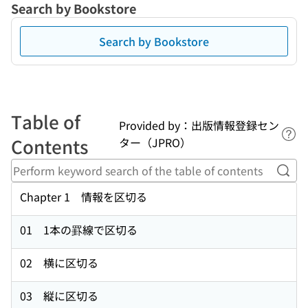
Search by Bookstore
Search by Bookstore
Table of
Provided by：出版情報登録セン
Lin
Contents
ター（JPRO）
Perf
Chapter 1 情報を区切る
01 1本の罫線で区切る
02 横に区切る
03 縦に区切る