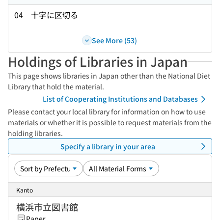
04 十字に区切る
See More (53)
Holdings of Libraries in Japan
This page shows libraries in Japan other than the National Diet
Library that hold the material.
List of Cooperating Institutions and Databases
Please contact your local library for information on how to use
materials or whether it is possible to request materials from the
holding libraries.
Specify a library in your area
Kanto
横浜市立図書館
Paper