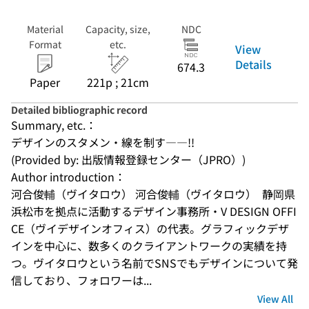
Material
Capacity, size,
NDC
Format
etc.
View
Details
674.3
Paper
221p ; 21cm
Detailed bibliographic record
Summary, etc.：
デザインのスタメン・線を制す――!!
(Provided by: 出版情報登録センター（JPRO）)
Author introduction：
河合俊輔（ヴイタロウ） 河合俊輔（ヴイタロウ）  静岡県
浜松市を拠点に活動するデザイン事務所・V DESIGN OFFI
CE（ヴイデザインオフィス）の代表。グラフィックデザ
インを中心に、数多くのクライアントワークの実績を持
つ。ヴイタロウという名前でSNSでもデザインについて発
信しており、フォロワーは...
View All