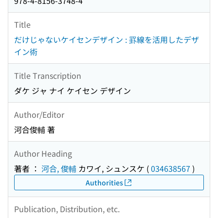
978-4-8156-3748-4
Title
だけじゃないケイセンデザイン : 罫線を活用したデザ
イン術
Title Transcription
ダケ ジャ ナイ ケイセン デザイン
Author/Editor
河合俊輔 著
Author Heading
著者 ：
河合, 俊輔
カワイ, シュンスケ
(
034638567
)
Authorities
Publication, Distribution, etc.