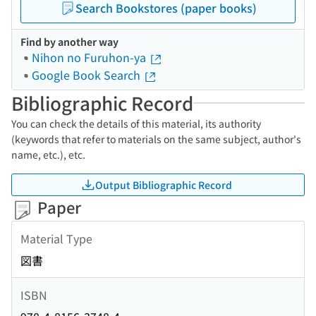
Search Bookstores (paper books)
Find by another way
Nihon no Furuhon-ya
Google Book Search
Bibliographic Record
You can check the details of this material, its authority
(keywords that refer to materials on the same subject, author's
name, etc.), etc.
Output Bibliographic Record
Paper
Material Type
図書
ISBN