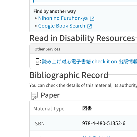
Find by another way
Nihon no Furuhon-ya
Google Book Search
Read in Disability Resources
Other Services
読み上げ対応電子書籍 check it on 出
Bibliographic Record
You can check the details of this material, its authori
Paper
図書
Material Type
978-4-480-51352-6
ISBN