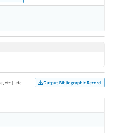
Output Bibliographic Record
, etc.), etc.