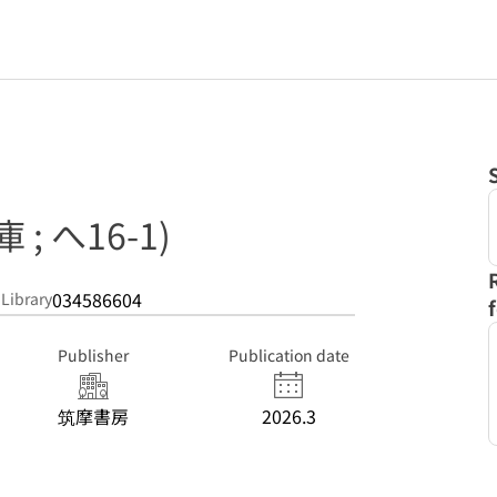
; へ16-1)
034586604
 Library
Publisher
Publication date
筑摩書房
2026.3