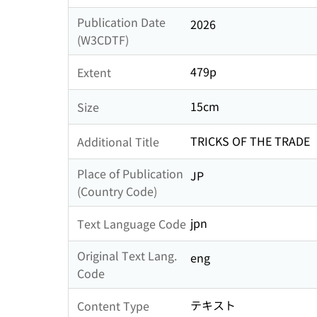
Publication Date
2026
(W3CDTF)
479p
Extent
15cm
Size
TRICKS OF THE TRADE
Additional Title
Place of Publication
JP
(Country Code)
jpn
Text Language Code
Original Text Lang.
eng
Code
テキスト
Content Type