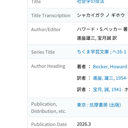
社会学の技法
Title
シャカイガク ノ ギホウ
Title Transcription
ハワード・S.ベッカー 著
Author/Editor
進藤雄三, 宝月誠 訳
ちくま学芸文庫 ; へ16-1
Series Title
Author Heading
著者 ：
Becker, Howard 
訳者 ：
進藤, 雄三, 1954-
訳者 ：
宝月, 誠, 1941-
ホ
Publication,
東京 : 筑摩書房 (出版)
Distribution, etc.
2026.3
Publication Date