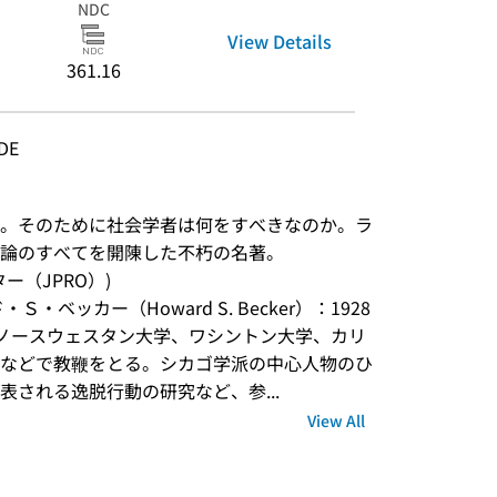
NDC
View Details
361.16
DE
。そのために社会学者は何をすべきなのか。ラ
論のすべてを開陳した不朽の名著。
ンター（JPRO）)
ベッカー（Howard S. Becker）：1928
。ノースウェスタン大学、ワシントン大学、カリ
などで教鞭をとる。シカゴ学派の中心人物のひ
される逸脱行動の研究など、参...
View All