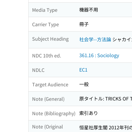
機器不用
Media Type
冊子
Carrier Type
Subject Heading
社会学--方法論
シャカイ
361.16 : Sociology
NDC 10th ed.
EC1
NDLC
一般
Target Audience
原タイトル: TRICKS OF T
Note (General)
索引あり
Note (Bibliography)
Note (Original
恒星社厚生閣 2012年刊