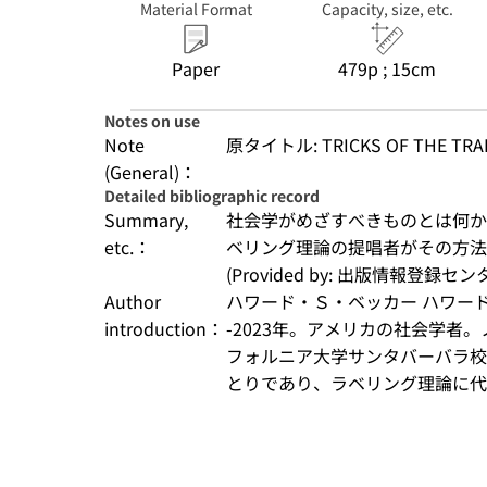
Material Format
Capacity, size, etc.
Paper
479p ; 15cm
Notes on use
Note
原タイトル: TRICKS OF THE TRA
(General)：
Detailed bibliographic record
Summary,
社会学がめざすべきものとは何か
etc.：
ベリング理論の提唱者がその方法
(Provided by: 出版情報登録セ
Author
ハワード・Ｓ・ベッカー ハワード・Ｓ・
introduction：
-2023年。アメリカの社会学者
フォルニア大学サンタバーバラ校
とりであり、ラベリング理論に代表