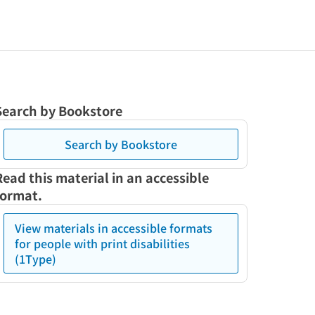
Search by Bookstore
Search by Bookstore
Read this material in an accessible
format.
View materials in accessible formats
for people with print disabilities
(1Type)