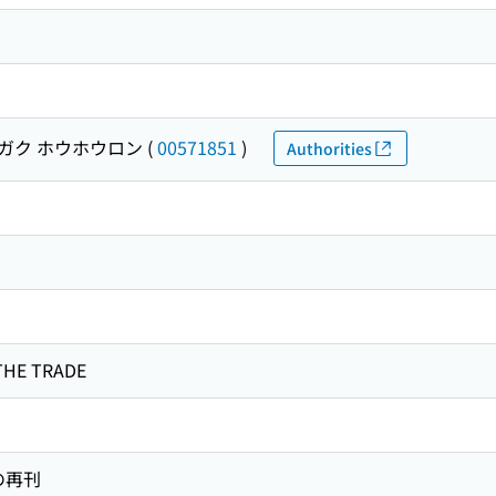
ガク ホウホウロン
(
00571851
)
Authorities
HE TRADE
の再刊