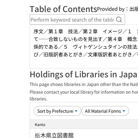
Table of Contents
Provided by
Perform
序文／第１章 技法／第２章 イメージ／１ 
て──合致しないものを見出す／第４章 概念
係的である／５ ヴィトゲンシュタインの技法
び／旧版訳者あとがき／文庫版訳者あとがき／
Holdings of Libraries in Jap
This page shows libraries in Japan other than the Nati
Please contact your local library for information on ho
libraries.
Kanto
栃木県立図書館