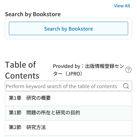
View All
Search by Bookstore
Search by Bookstore
Table of
Provided by：出版情報登録セン
Lin
Contents
ター（JPRO）
Perf
第1章 研究の概要
第1節 問題の所在と研究の目的
第2節 研究方法