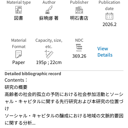
Material type
Author
Publisher
Publication
date
図書
蘇暁娜 著
明石書店
2026.2
Material
Capacity, size,
NDC
Format
etc.
View
Details
369.26
Paper
195p ; 22cm
Detailed bibliographic record
Contents：
研究の概要
高齢者の社会的孤立の予防における社会参加活動とソーシ
ャル・キャピタルに関する先行研究および本研究の位置づ
け
ソーシャル・キャピタルの醸成における地域の文脈的要因
に関する分析...