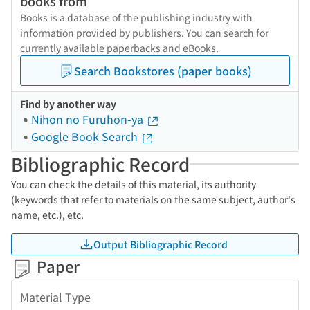
books from
Books is a database of the publishing industry with
information provided by publishers. You can search for
currently available paperbacks and eBooks.
Search Bookstores (paper books)
Find by another way
Nihon no Furuhon-ya
Google Book Search
Bibliographic Record
You can check the details of this material, its authority
(keywords that refer to materials on the same subject, author's
name, etc.), etc.
Output Bibliographic Record
Paper
Material Type