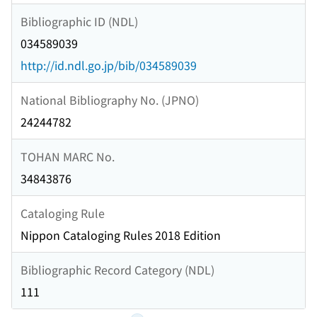
Bibliographic ID (NDL)
034589039
http://id.ndl.go.jp/bib/034589039
National Bibliography No. (JPNO)
24244782
TOHAN MARC No.
34843876
Cataloging Rule
Nippon Cataloging Rules 2018 Edition
Bibliographic Record Category (NDL)
111