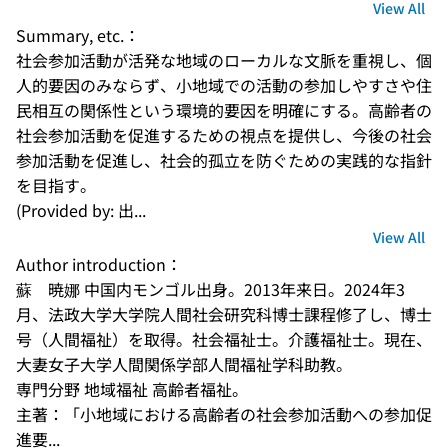
View All
Summary, etc.：
社会参加活動が活発な地域のローカルな文脈を重視し、個
人的要因のみならず、小地域での活動の参加しやすさや住
民相互の関係性という環境的要因を明確にする。高齢者の
社会参加活動を促進するための視点を提供し、今後の社会
参加活動を促進し、社会的孤立を防ぐための実践的な指針
を目指す。
(Provided by: 出...
View All
Author introduction：
蘇　暁娜 中国内モンゴル出身。2013年来日。2024年3
月、法政大学大学院人間社会研究科博士課程修了し、博士
号（人間福祉）を取得。社会福祉士。介護福祉士。現在、
大妻女子大学人間関係学部人間福祉学科助教。 

専門分野 地域福祉 高齢者福祉。 

主著：「小地域における高齢者の社会参加活動への参加促
進要...