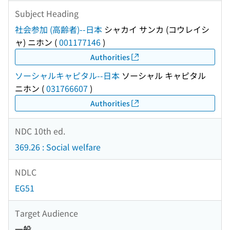
Subject Heading
社会参加 (高齢者)--日本
シャカイ サンカ (コウレイシ
ャ) ニホン
(
001177146
)
Authorities
ソーシャルキャピタル--日本
ソーシャル キャピタル
ニホン
(
031766607
)
Authorities
NDC 10th ed.
369.26 : Social welfare
NDLC
EG51
Target Audience
一般