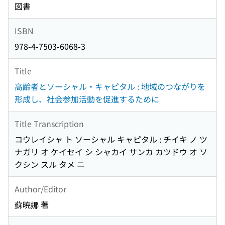
図書
ISBN
978-4-7503-6068-3
Title
高齢者とソーシャル・キャピタル : 地域のつながりを
形成し、社会参加活動を促進するために
Title Transcription
コウレイシャ ト ソーシャル キャピタル : チイキ ノ ツ
ナガリ オ ケイセイ シ シャカイ サンカ カツドウ オ ソ
クシン スル タメ ニ
Author/Editor
蘇暁娜 著