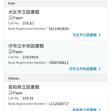
Kinki
大阪市立図書館
Paper
378.8//
Call No.：
5611463836
Book Registration Number：
大阪市立図書館
堺市立中央図書館
Paper
378/ﾀｶﾔ/9
Call No.：
7000760811
Book Registration Number：
堺市立中央図書館
Shikoku
高知県立図書館
Paper
378-ﾀｶ
Call No.：
1112838717
Book Registration Number：
高知県立図書館