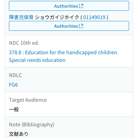
Authorities
障害児保育
ショウガイジホイク
(
01149019
)
Authorities
NDC 10th ed.
378.8 : Education for the handicapped children.
Special needs education
NDLC
FG6
Target Audience
一般
Note (Bibliography)
文献あり