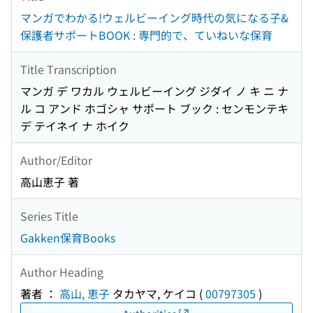
マンガでわかる!ウェルビーイング時代の気になる子&
保護者サポートBOOK : 専門的で、ていねいな保育
Title Transcription
マンガ デ ワカル ウェルビーイング ジダイ ノ キ ニ ナ
ル コ アンド ホゴシャ サポート ブック : センモンテキ
デ テイネイ ナ ホイク
Author/Editor
高山恵子 著
Series Title
Gakken保育Books
Author Heading
著者 ：
高山, 恵子
タカヤマ, ケイコ
(
00797305
)