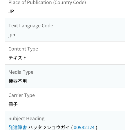
Place of Publication (Country Code)
JP
Text Language Code
jpn
Content Type
テキスト
Media Type
機器不用
Carrier Type
冊子
Subject Heading
発達障害
ハッタツショウガイ
(
00982124
)