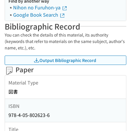
Find by another way
Nihon no Furuhon-ya
Google Book Search
Bibliographic Record
You can check the details of this material, its authority
(keywords that refer to materials on the same subject, author's
name, etc.), etc.
Output Bibliographic Record
Paper
Material Type
図書
ISBN
978-4-05-802623-6
Title