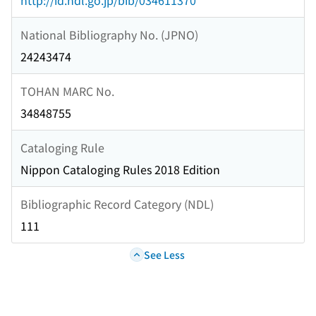
http://id.ndl.go.jp/bib/034611370
National Bibliography No. (JPNO)
24243474
TOHAN MARC No.
34848755
Cataloging Rule
Nippon Cataloging Rules 2018 Edition
Bibliographic Record Category (NDL)
111
See Less