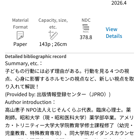
2026.4
Material
Capacity, size,
NDC
Format
etc.
View
Details
378.8
Paper
143p ; 26cm
Detailed bibliographic record
Summary, etc.：
子どもの行動には必ず理由がある。行動を見る４つの視
点、心身に影響するホルモンの視点など、新しい視点を取
り入れて解説！
(Provided by: 出版情報登録センター（JPRO）)
Author introduction：
高山恵子 NPO法人えじそんくらぶ代表。臨床心理士。薬
剤師。昭和大学（現・昭和医科大学）薬学部卒業。アメリ
カ・トリニティー大学大学院教育学修士課程修了（幼児・
児童教育、特殊教育専攻）、同大学院ガイダンスカウンセ