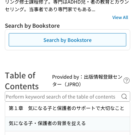
リング修士課程修了。専門はADHD児・者の教育とカウン
セリング。当事者であり専門家でもある...
View All
Search by Bookstore
Search by Bookstore
Table of
Provided by：出版情報登録セン
Lin
Contents
ター（JPRO）
Perf
第１章 気になる子と保護者のサポートで大切なこと
気になる子・保護者の背景を捉える