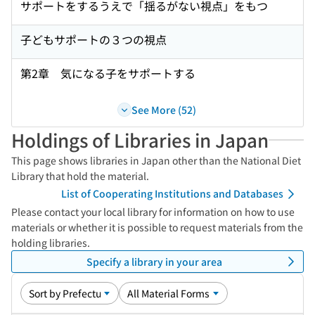
サポートをするうえで「揺るがない視点」をもつ
子どもサポートの３つの視点
第2章 気になる子をサポートする
See More (52)
Holdings of Libraries in Japan
This page shows libraries in Japan other than the National Diet
Library that hold the material.
List of Cooperating Institutions and Databases
Please contact your local library for information on how to use
materials or whether it is possible to request materials from the
holding libraries.
Specify a library in your area