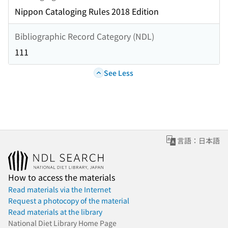
Nippon Cataloging Rules 2018 Edition
Bibliographic Record Category (NDL)
111
See Less
言語：日本語
How to access the materials
Read materials via the Internet
Request a photocopy of the material
Read materials at the library
National Diet Library Home Page