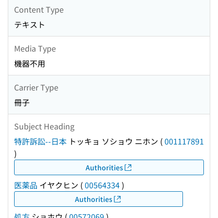
Content Type
テキスト
Media Type
機器不用
Carrier Type
冊子
Subject Heading
特許訴訟--日本
トッキョ ソショウ ニホン
(
001117891
)
Authorities
医薬品
イヤクヒン
(
00564334
)
Authorities
処方
ショホウ
(
00572069
)