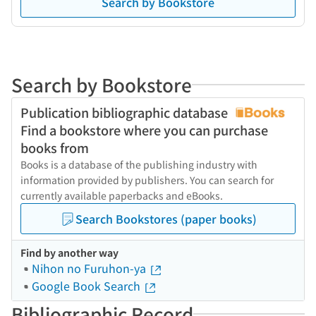
Search by Bookstore
Search by Bookstore
Publication bibliographic database
Find a bookstore where you can purchase
books from
Books is a database of the publishing industry with
information provided by publishers. You can search for
currently available paperbacks and eBooks.
Search Bookstores (paper books)
Find by another way
Nihon no Furuhon-ya
Google Book Search
Bibliographic Record