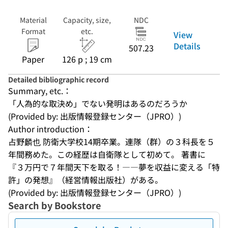
Material
Capacity, size,
NDC
Format
etc.
View
Details
507.23
Paper
126 p ; 19 cm
Detailed bibliographic record
Summary, etc.：
「人為的な取決め」でない発明はあるのだろうか
(Provided by: 出版情報登録センター（JPRO）)
Author introduction：
占野麟也 防衛大学校14期卒業。連隊（群）の３科長を５
年間務めた。この経歴は自衛隊として初めて。 著書に
『３万円で７年間天下を取る！――夢を収益に変える「特
許」の発想』（経営情報出版社）がある。
(Provided by: 出版情報登録センター（JPRO）)
Search by Bookstore