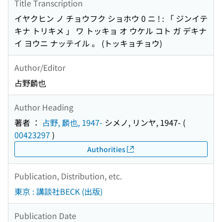
Title Transcription
イヤクヒン ノ チョウフク ショホウ 0 ニ ! : 「 ジンイテ
キナ トリキメ 」 ワ トッキョ オ ウケル コト ガ デキナ
イ ヨウニ ナッテイル 。 (トッキョチョウ)
Author/Editor
占野麟也
Author Heading
著者 ：
占野, 麟也, 1947-
シメノ, リンヤ, 1947-
(
00423297
)
Authorities
Publication, Distribution, etc.
東京 : 講談社BECK (出版)
Publication Date