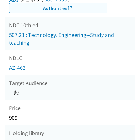
Authorities
NDC 10th ed.
507.23 : Technology. Engineering--Study and
teaching
NDLC
AZ-463
Target Audience
一般
Price
909円
Holding library