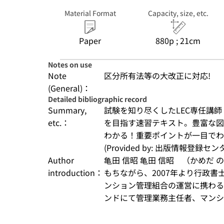
Material Format
Capacity, size, etc.
Paper
880p ; 21cm
Notes on use
Note
区分所有法等の大改正に対応!
(General)：
Detailed bibliographic record
Summary,
試験を知り尽くしたLEC専任講
etc.：
を目指す速習テキスト。豊富な図
わかる！重要ポイントが一目でわ
(Provided by: 出版情報登録セ
Author
亀田 信昭 亀田 信昭　（かめだ
introduction：
もちながら、2007年より行政
ンション管理組合の運営に携わる。
ンドにて管理業務主任者、マンシ