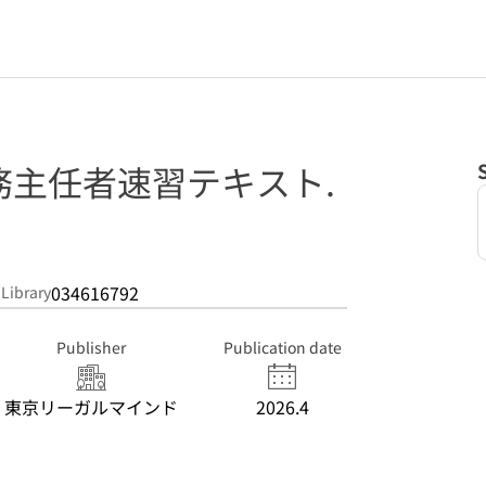
務主任者速習テキスト.
034616792
 Library
Publisher
Publication date
東京リーガルマインド
2026.4