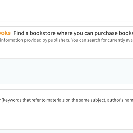
Find a bookstore where you can purchase book
 information provided by publishers. You can search for currently a
ty (keywords that refer to materials on the same subject, author's name