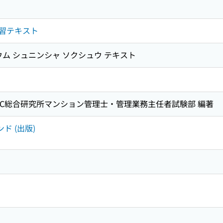
習テキスト
ウム シュニンシャ ソクシュウ テキスト
EC総合研究所マンション管理士・管理業務主任者試験部 編著
ド (出版)