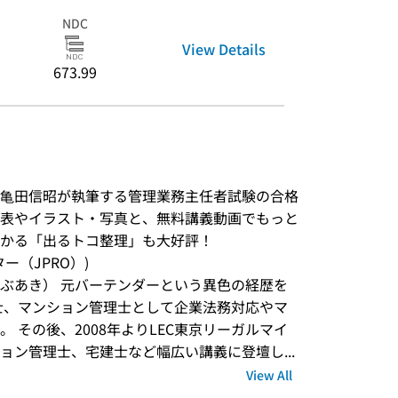
NDC
View Details
673.99
師 亀田信昭が執筆する管理業務主任者試験の合格
表やイラスト・写真と、無料講義動画でもっと
かる「出るトコ整理」も大好評！
ンター（JPRO）)
 のぶあき） 元バーテンダーという異色の経歴を
書士、マンション管理士として企業法務対応やマ
 その後、2008年よりLEC東京リーガルマイ
ョン管理士、宅建士など幅広い講義に登壇し...
View All