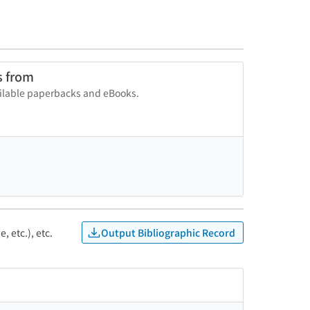
s from
vailable paperbacks and eBooks.
Output Bibliographic Record
, etc.), etc.