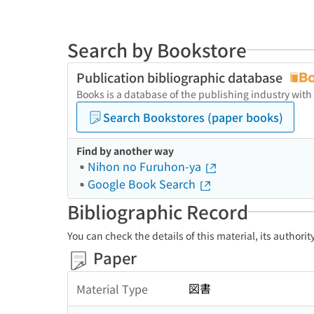
Search by Bookstore
Publication bibliographic database
Books is a database of the publishing industry with
Search Bookstores (paper books)
Find by another way
Nihon no Furuhon-ya
Google Book Search
Bibliographic Record
You can check the details of this material, its authori
Paper
図書
Material Type