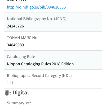
http://id.ndl.go.jp/bib/034616855
National Bibliography No. (JPNO)
24243726
TOHAN MARC No.
34849989
Cataloging Rule
Nippon Cataloging Rules 2018 Edition
Bibliographic Record Category (NDL)
111
Digital
Summary, etc.