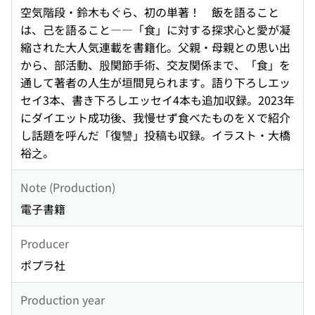
空気階段・鈴木もぐら、初の単著！ 飯を語ること
は、己を語ること――「食」に対する探求心と愛が凝
縮された大人気連載を書籍化。父親・母親との思い出
から、部活動、股関節手術、交友関係まで、「食」を
通して著者の人生が垣間見られます。語り下ろしエッ
セイ3本、書き下ろしエッセイ4本も追加収録。2023年
にダイエット成功後、我慢せず食べたものをＸで紹介
し話題を呼んだ「復讐」投稿も収録。イラスト・大橋
裕之。
Note (Production)
電子書籍
Producer
ポプラ社
Production year