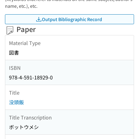
name, etc.), etc.
Output Bibliographic Record
Paper
Material Type
図書
ISBN
978-4-591-18929-0
Title
没頭飯
Title Transcription
ボットウメシ