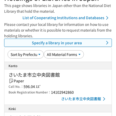
This page shows libraries in Japan other than the National Diet
Library that hold the material.
List of Cooperating Institutions and Databases
Please contact your local library for information on how to use
materials or whether it is possible to request materials from the
holding libraries.
Specify a library in your area
Kanto
さいたま市立中央図書館
Paper
596.04 ｽｽﾞ
Call No.：
14102942860
Book Registration Number：
さいたま市立中央図書館
Kinki