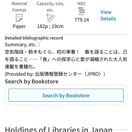
Material
Capacity, size,
NDC
Format
etc.
View
Details
779.14
Paper
182p ; 19cm
Detailed bibliographic record
Summary, etc.：
空気階段・鈴木もぐら、初の単著！　飯を語ることは、己
を語ること――「食」への探求心と愛が凝縮された大人気
連載を書籍化。
(Provided by: 出版情報登録センター（JPRO）)
Search by Bookstore
Search by Bookstore
Holdings of Libraries in Japan