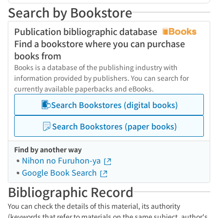
Search by Bookstore
Publication bibliographic database
Find a bookstore where you can purchase
books from
Books is a database of the publishing industry with
information provided by publishers. You can search for
currently available paperbacks and eBooks.
Search Bookstores (digital books)
Search Bookstores (paper books)
Find by another way
Nihon no Furuhon-ya
Google Book Search
Bibliographic Record
You can check the details of this material, its authority
(keywords that refer to materials on the same subject, author's