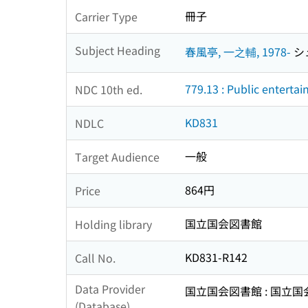
冊子
Carrier Type
Subject Heading
春風亭, 一之輔, 1978-
シュ
779.13 : Public enterta
NDC 10th ed.
KD831
NDLC
一般
Target Audience
864円
Price
国立国会図書館
Holding library
KD831-R142
Call No.
Data Provider
国立国会図書館 : 国立
(Database)