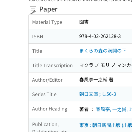
Paper
図書
Material Type
978-4-02-262128-3
ISBN
まくらの森の満開の下
Title
マクラ ノ モリ ノ マンカ
Title Transcription
春風亭一之輔 著
Author/Editor
朝日文庫 ; し56-3
Series Title
Author Heading
著者 ：
春風亭, 一之輔, 1
Publication,
東京 : 朝日新聞出版 (出版
Distribution, etc.