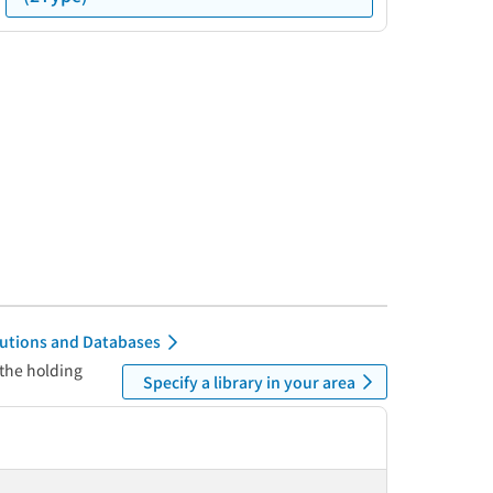
itutions and Databases
 the holding
Specify a library in your area