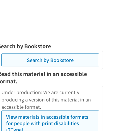
Search by Bookstore
Search by Bookstore
Read this material in an accessible
format.
Under production: We are currently
producing a version of this material in an
accessible format.
View materials in accessible formats
for people with print disabilities
(2Type)