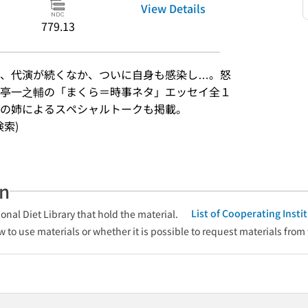
View Details
779.13
、代演が続くなか、ついに自身も感染し…。怒
亭一之輔の「まくら＝時事ネタ」エッセイ全１
の姉によるスペシャルトークも掲載。
検索)
an
List of Cooperating Inst
onal Diet Library that hold the material.
w to use materials or whether it is possible to request materials from