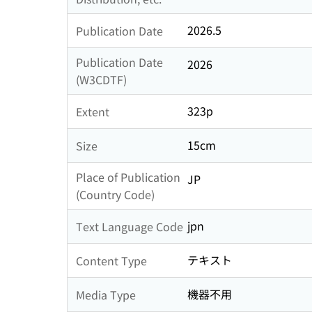
2026.5
Publication Date
Publication Date
2026
(W3CDTF)
323p
Extent
15cm
Size
Place of Publication
JP
(Country Code)
jpn
Text Language Code
テキスト
Content Type
機器不用
Media Type