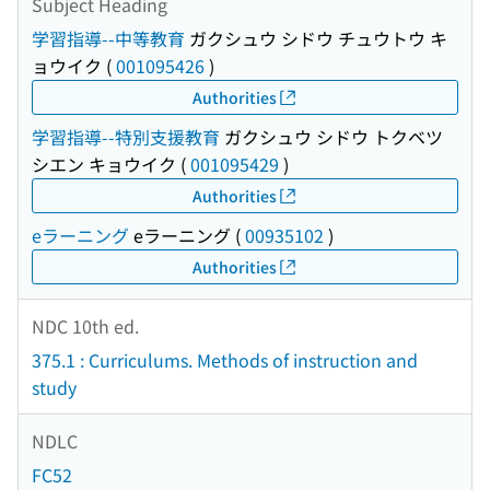
Subject Heading
学習指導--中等教育
ガクシュウ シドウ チュウトウ キ
ョウイク
(
001095426
)
Authorities
学習指導--特別支援教育
ガクシュウ シドウ トクベツ
シエン キョウイク
(
001095429
)
Authorities
eラーニング
eラーニング
(
00935102
)
Authorities
NDC 10th ed.
375.1 : Curriculums. Methods of instruction and
study
NDLC
FC52