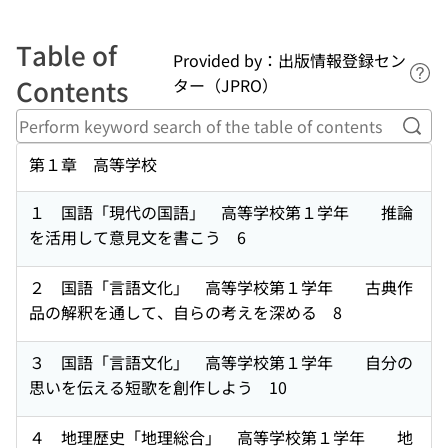
Table of
Provided by：出版情報登録セン
Lin
Contents
ター（JPRO）
Perf
第１章 高等学校
１ 国語「現代の国語」 高等学校第１学年 推論
を活用して意見文を書こう 6
２ 国語「言語文化」 高等学校第１学年 古典作
品の解釈を通して、自らの考えを深める 8
３ 国語「言語文化」 高等学校第１学年 自分の
思いを伝える短歌を創作しよう 10
４ 地理歴史「地理総合」 高等学校第１学年 地