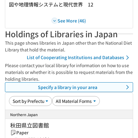
図や地理情報システムと現代世界 12
See More (46)
Holdings of Libraries in Japan
This page shows libraries in Japan other than the National Diet
Library that hold the material.
List of Cooperating Institutions and Databases
Please contact your local library for information on how to use
materials or whether it is possible to request materials from the
holding libraries.
Specify a library in your area
Northern Japan
秋田県立図書館
Paper