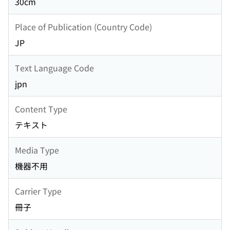
30cm
Place of Publication (Country Code)
JP
Text Language Code
jpn
Content Type
テキスト
Media Type
機器不用
Carrier Type
冊子