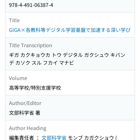
978-4-491-06387-4
Title
GIGA×各教科等デジタル学習基盤で加速する深い学び
Title Transcription
ギガ カクキョウカ トウ デジタル ガクシュウ キバン
デ カソク スル フカイ マナビ
Volume
高等学校/特別支援学校
Author/Editor
文部科学省 著
Author Heading
編集責任者 ：
文部科学省
モンブ カガクショウ
(