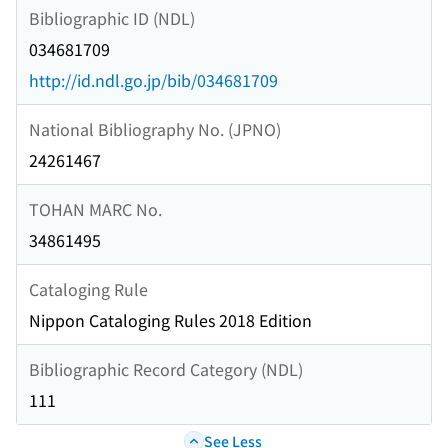
Bibliographic ID (NDL)
034681709
http://id.ndl.go.jp/bib/034681709
National Bibliography No. (JPNO)
24261467
TOHAN MARC No.
34861495
Cataloging Rule
Nippon Cataloging Rules 2018 Edition
Bibliographic Record Category (NDL)
111
See Less