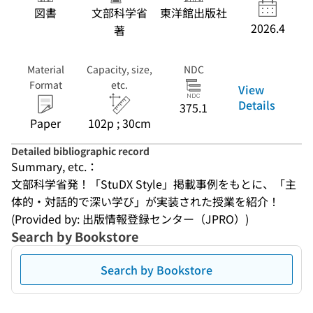
図書
文部科学省
東洋館出版社
2026.4
著
Material
Capacity, size,
NDC
Format
etc.
View
Details
375.1
Paper
102p ; 30cm
Detailed bibliographic record
Summary, etc.：
文部科学省発！「StuDX Style」掲載事例をもとに、「主
体的・対話的で深い学び」が実装された授業を紹介！
(Provided by: 出版情報登録センター（JPRO）)
Search by Bookstore
Search by Bookstore