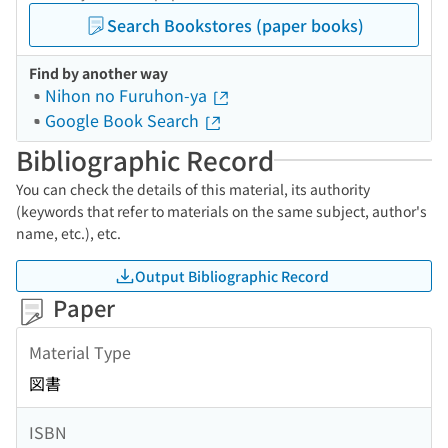
Search Bookstores (paper books)
Find by another way
Nihon no Furuhon-ya
Google Book Search
Bibliographic Record
You can check the details of this material, its authority
(keywords that refer to materials on the same subject, author's
name, etc.), etc.
Output Bibliographic Record
Paper
Material Type
図書
ISBN