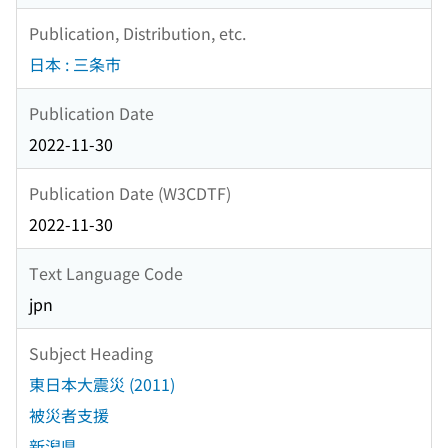
Publication, Distribution, etc.
日本 : 三条市
Publication Date
2022-11-30
Publication Date (W3CDTF)
2022-11-30
Text Language Code
jpn
Subject Heading
東日本大震災 (2011)
被災者支援
新潟県