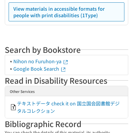
View materials in accessible formats for
people with print disabilities (1Type)
Search by Bookstore
Nihon no Furuhon-ya
Google Book Search
Read in Disability Resources
Other Services
テキストデータ check it on 国立国会図書館デジ
タルコレクション
Bibliographic Record
You can check the details of this material, its authority