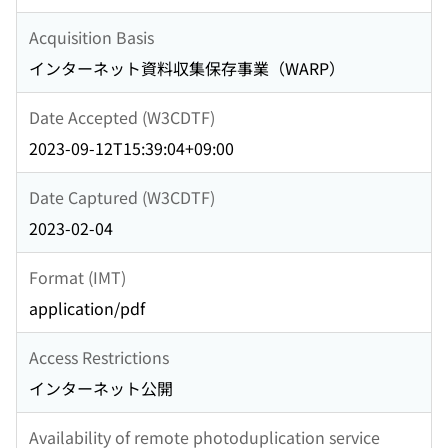
Acquisition Basis
インターネット資料収集保存事業（WARP）
Date Accepted (W3CDTF)
2023-09-12T15:39:04+09:00
Date Captured (W3CDTF)
2023-02-04
Format (IMT)
application/pdf
Access Restrictions
インターネット公開
Availability of remote photoduplication service