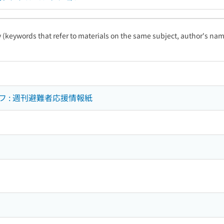
ty (keywords that refer to materials on the same subject, author's name
 : 週刊避難者応援情報紙