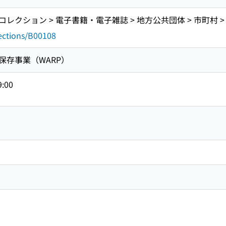
クション > 電子書籍・電子雑誌 > 地方公共団体 > 市町村 >
lections/B00108
保存事業（WARP）
9:00