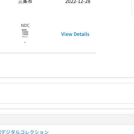
三条市
2022-12-28
NDC
View Details
-
図書館デジタルコレクション