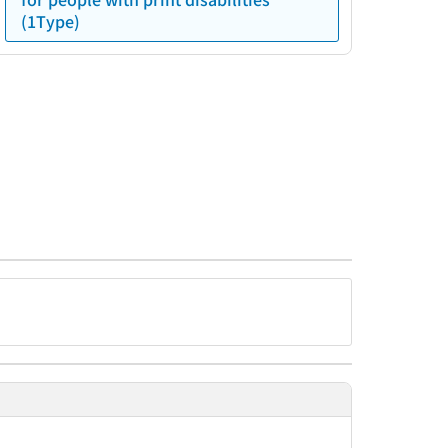
(1Type)