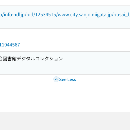
jp/info:ndljp/pid/12534515/www.city.sanjo.niigata.jp/bosai
7
d/11044567
国会図書館デジタルコレクション
See Less