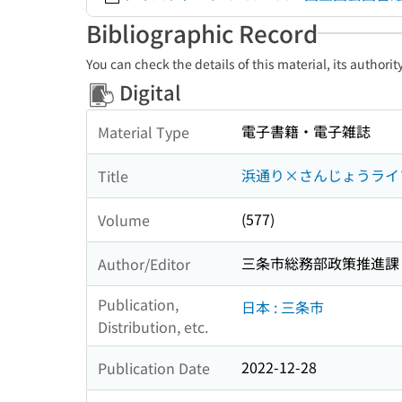
Bibliographic Record
You can check the details of this material, its authori
Digital
電子書籍・電子雑誌
Material Type
浜通り×さんじょうライフ
Title
(577)
Volume
三条市総務部政策推進課
Author/Editor
Publication,
日本 : 三条市
Distribution, etc.
2022-12-28
Publication Date