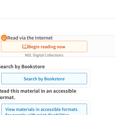
Read via the Internet
Begin reading now
NDL Digital Collections
Search by Bookstore
Search by Bookstore
Read this material in an accessible
format.
View materials in accessible formats
for people with print disabilities