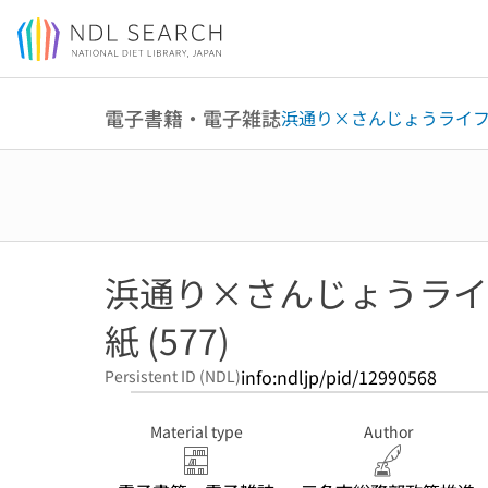
Jump to main content
電子書籍・電子雑誌
浜通り×さんじょうライフ 
浜通り×さんじょうライフ
紙 (577)
info:ndljp/pid/12990568
Persistent ID (NDL)
Material type
Author