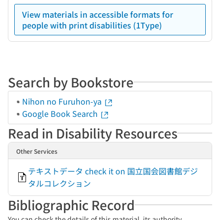
View materials in accessible formats for
people with print disabilities (1Type)
Search by Bookstore
Nihon no Furuhon-ya
Google Book Search
Read in Disability Resources
Other Services
テキストデータ check it on 国立国会図書館デジ
タルコレクション
Bibliographic Record
You can check the details of this material, its authority