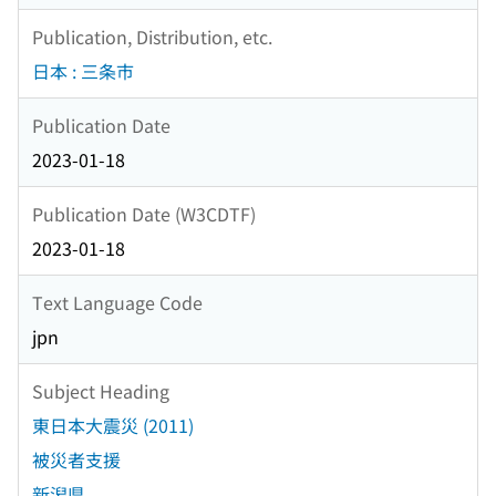
Publication, Distribution, etc.
日本 : 三条市
Publication Date
2023-01-18
Publication Date (W3CDTF)
2023-01-18
Text Language Code
jpn
Subject Heading
東日本大震災 (2011)
被災者支援
新潟県