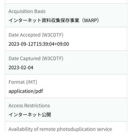
Acquisition Basis
インターネット資料収集保存事業（WARP）
Date Accepted (W3CDTF)
2023-09-12T15:39:04+09:00
Date Captured (W3CDTF)
2023-02-04
Format (IMT)
application/pdf
Access Restrictions
インターネット公開
Availability of remote photoduplication service