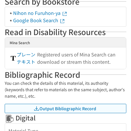
Search by Bookstore
Nihon no Furuhon-ya
Google Book Search
Read in Disability Resources
Mina Search
プレーン
Registered users of Mina Search can
テキスト
download or stream this content.
Bibliographic Record
You can check the details of this material, its authority
(keywords that refer to materials on the same subject, author's
name, etc.), etc.
Output Bibliographic Record
Digital
Material Type