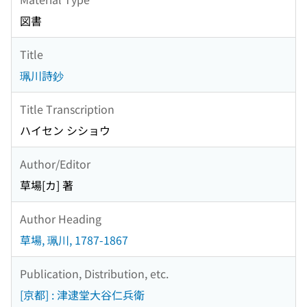
図書
Title
珮川詩鈔
Title Transcription
ハイセン シショウ
Author/Editor
草場[カ] 著
Author Heading
草場, 珮川, 1787-1867
Publication, Distribution, etc.
[京都] : 津逮堂大谷仁兵衛