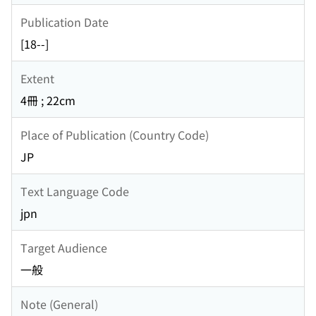
Publication Date
[18--]
Extent
4冊 ; 22cm
Place of Publication (Country Code)
JP
Text Language Code
jpn
Target Audience
一般
Note (General)