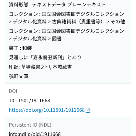
資料形態 : テキストデータ プレーンテキスト
コレクション : 国立国会図書館デジタルコレクション
> デジタル化資料 > 古典籍資料（貴重書等） > その他
コレクション : 国立国会図書館デジタルコレクション
> デジタル化資料 > 図書
装丁 : 和装
見返しに「嘉永癸丑新刊」とあり
印記: 草場藏書之印, 本城藏書
鶚軒文庫
DOI
10.11501/1911668
https://doi.org/10.11501/1911668
Persistent ID (NDL)
info:ndljp/pid/1911668