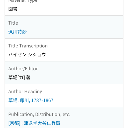
図書
Title
珮川詩鈔
Title Transcription
ハイセン シショウ
Author/Editor
草場[カ] 著
Author Heading
草場, 珮川, 1787-1867
Publication, Distribution, etc.
[京都] : 津逮堂大谷仁兵衛