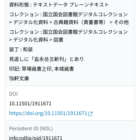
資料形態 : テキストデータ プレーンテキスト
コレクション : 国立国会図書館デジタルコレクション
> デジタル化資料 > 古典籍資料（貴重書等） > その他
コレクション : 国立国会図書館デジタルコレクション
> デジタル化資料 > 図書
装丁 : 和装
見返しに「嘉永癸丑新刊」とあり
印記: 草場藏書之印, 本城藏書
鶚軒文庫
DOI
10.11501/1911671
https://doi.org/10.11501/1911671
Persistent ID (NDL)
info:ndljp/pid/1911671