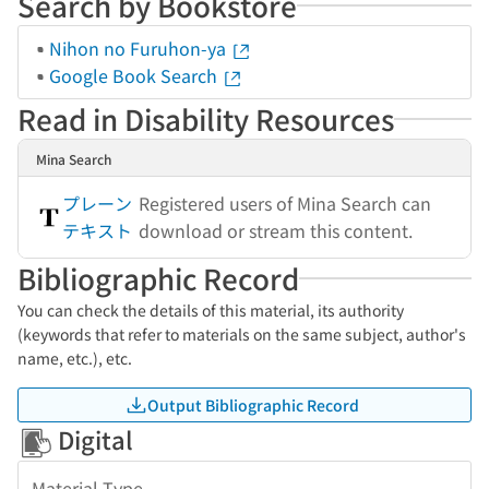
Search by Bookstore
Nihon no Furuhon-ya
Google Book Search
Read in Disability Resources
Mina Search
プレーン
Registered users of Mina Search can
テキスト
download or stream this content.
Bibliographic Record
You can check the details of this material, its authority
(keywords that refer to materials on the same subject, author's
name, etc.), etc.
Output Bibliographic Record
Digital
Material Type