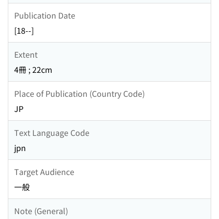
Publication Date
[18--]
Extent
4冊 ; 22cm
Place of Publication (Country Code)
JP
Text Language Code
jpn
Target Audience
一般
Note (General)