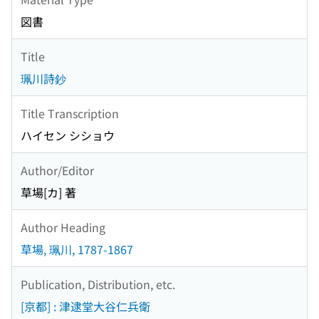
図書
Title
珮川詩鈔
Title Transcription
ハイセン シショウ
Author/Editor
草場[カ] 著
Author Heading
草場, 珮川, 1787-1867
Publication, Distribution, etc.
[京都] : 津逮堂大谷仁兵衛