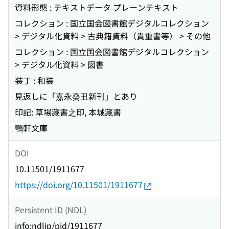
資料形態 : テキストデータ プレーンテキスト
コレクション : 国立国会図書館デジタルコレクション
> デジタル化資料 > 古典籍資料（貴重書等） > その他
コレクション : 国立国会図書館デジタルコレクション
> デジタル化資料 > 図書
装丁 : 和装
見返しに「嘉永癸丑新刊」とあり
印記: 草場藏書之印, 本城藏書
鶚軒文庫
DOI
10.11501/1911677
https://doi.org/10.11501/1911677
Persistent ID (NDL)
info:ndljp/pid/1911677