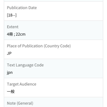
Publication Date
[18--]
Extent
4冊 ; 22cm
Place of Publication (Country Code)
JP
Text Language Code
jpn
Target Audience
一般
Note (General)