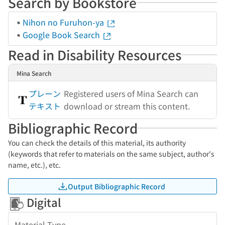
Search by Bookstore
Nihon no Furuhon-ya
Google Book Search
Read in Disability Resources
Mina Search
プレーン
Registered users of Mina Search can
テキスト
download or stream this content.
Bibliographic Record
You can check the details of this material, its authority
(keywords that refer to materials on the same subject, author's
name, etc.), etc.
Output Bibliographic Record
Digital
Material Type