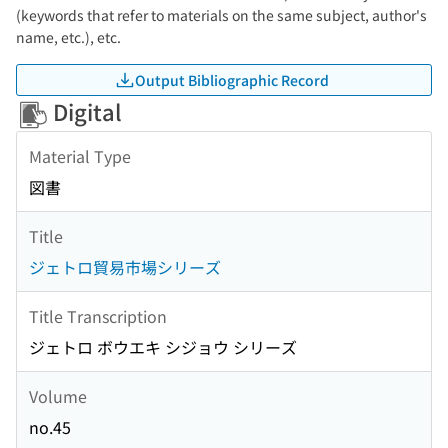
(keywords that refer to materials on the same subject, author's
name, etc.), etc.
Output Bibliographic Record
Digital
Material Type
図書
Title
ジェトロ貿易市場シリーズ
Title Transcription
ジェトロ ボウエキ シジョウ シリーズ
Volume
no.45