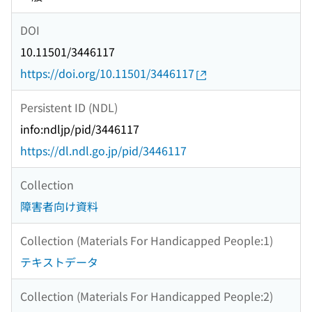
DOI
10.11501/3446117
https://doi.org/10.11501/3446117
Persistent ID (NDL)
info:ndljp/pid/3446117
https://dl.ndl.go.jp/pid/3446117
Collection
障害者向け資料
Collection (Materials For Handicapped People:1)
テキストデータ
Collection (Materials For Handicapped People:2)