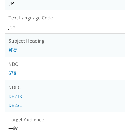
JP
Text Language Code
jpn
Subject Heading
貿易
NDC
678
NDLC
DE213
DE231
Target Audience
一般