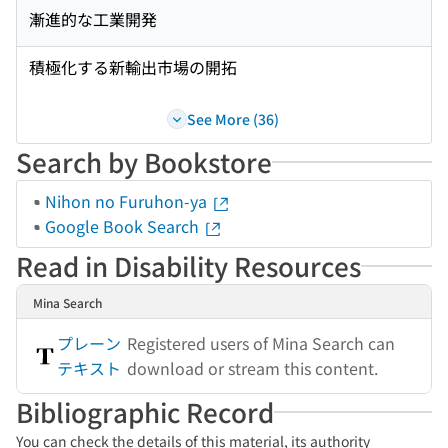
漸進的な工業開発
積極化する新輸出市場の開拓
See More (36)
Search by Bookstore
Nihon no Furuhon-ya
Google Book Search
Read in Disability Resources
Mina Search
プレーン
Registered users of Mina Search can
テキスト
download or stream this content.
Bibliographic Record
You can check the details of this material, its authority