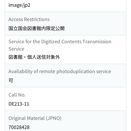
image/jp2
Access Restrictions
国立国会図書館内限定公開
Service for the Digitized Contents Transmission
Service
図書館・個人送信対象外
Availability of remote photoduplication service
可
Call No.
DE213-11
Original Material (JPNO)
70028428