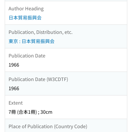
Author Heading
日本貿易振興会
Publication, Distribution, etc.
東京 : 日本貿易振興会
Publication Date
1966
Publication Date (W3CDTF)
1966
Extent
7冊 (合本1冊) ; 30cm
Place of Publication (Country Code)