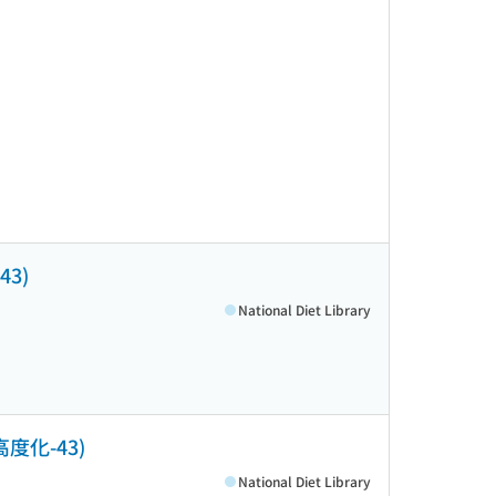
3)
National Diet Library
度化-43)
National Diet Library