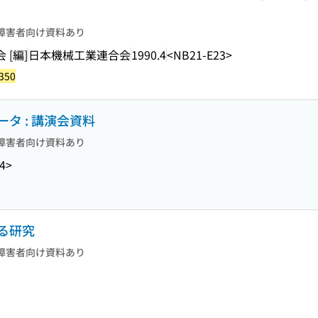
障害者向け資料あり
[編]
日本機械工業連合会
1990.4
<NB21-E23>
350
タ : 講演会資料
障害者向け資料あり
4>
る研究
障害者向け資料あり