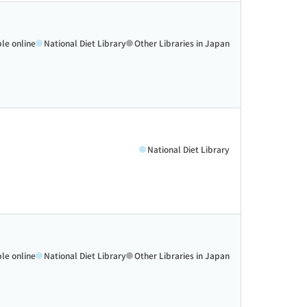
ble online
National Diet Library
Other Libraries in Japan
National Diet Library
ble online
National Diet Library
Other Libraries in Japan