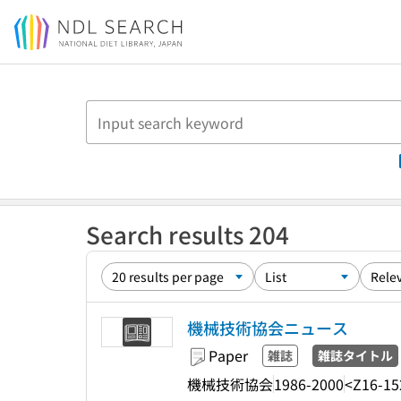
Jump to main content
Search results 204
機械技術協会ニュース
Paper
雑誌
雑誌タイトル
機械技術協会
1986-2000
<Z16-15