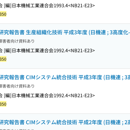
[編]
日本機械工業連合会
1993.4
<NB21-E23>
350
報告書 生産組織化技術 平成3年度 (日機連 ; 3高度化-
障害者向け資料あり
[編]
日本機械工業連合会
1992.4
<NB21-E23>
350
告書 CIMシステム統合技術 平成3年度 (日機連 ; 3高
障害者向け資料あり
[編]
日本機械工業連合会
1992.4
<NB21-E23>
350
告書 CIMシステム統合技術 平成2年度 (日機連 ; 2高