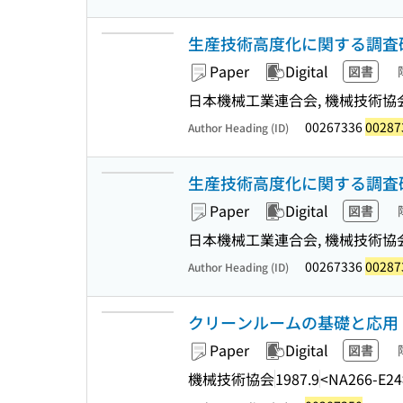
生産技術高度化に関する調査研
Paper
Digital
図書
日本機械工業連合会, 機械技術協会 
00267336
00287
Author Heading (ID)
生産技術高度化に関する調査研
Paper
Digital
図書
日本機械工業連合会, 機械技術協会 
00267336
00287
Author Heading (ID)
クリーンルームの基礎と応用 
Paper
Digital
図書
機械技術協会
1987.9
<NA266-E24