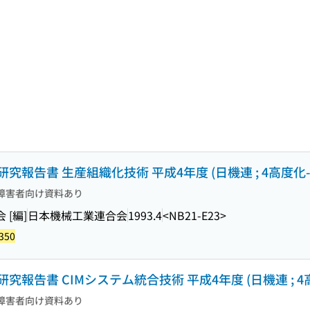
告書 生産組織化技術 平成4年度 (日機連 ; 4高度化-4
障害者向け資料あり
[編]
日本機械工業連合会
1993.4
<NB21-E23>
350
告書 CIMシステム統合技術 平成4年度 (日機連 ; 4高
障害者向け資料あり