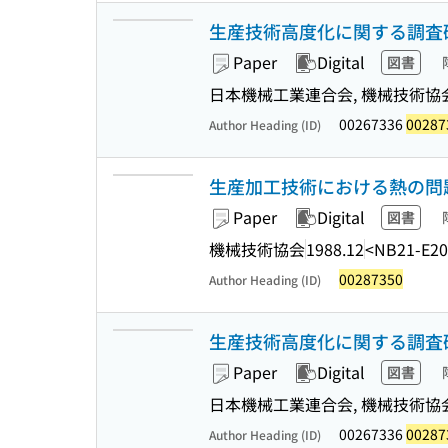
生産技術高度化に関する調査研
Paper
Digital
図書
日本機械工業連合会, 機械技術協会 
00267336
00287
Author Heading (ID)
生産加工技術における熱の問題
Paper
Digital
図書
機械技術協会
1988.12
<NB21-E20
00287350
Author Heading (ID)
生産技術高度化に関する調査研
Paper
Digital
図書
日本機械工業連合会, 機械技術協会 
00267336
00287
Author Heading (ID)