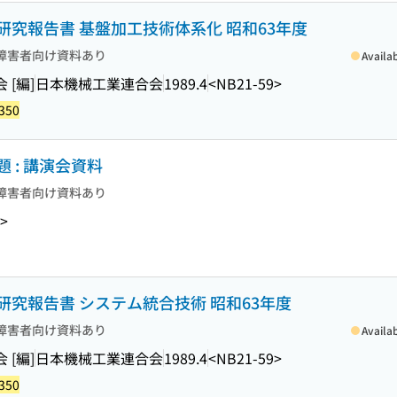
究報告書 基盤加工技術体系化 昭和63年度
障害者向け資料あり
Availa
[編]
日本機械工業連合会
1989.4
<NB21-59>
350
 : 講演会資料
障害者向け資料あり
>
究報告書 システム統合技術 昭和63年度
障害者向け資料あり
Availa
[編]
日本機械工業連合会
1989.4
<NB21-59>
350