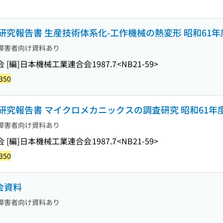
究報告書 生産技術体系化-工作機械の熱変形 昭和61年
障害者向け資料あり
[編]
日本機械工業連合会
1987.7
<NB21-59>
350
究報告書 マイクロメカニックスの調査研究 昭和61年
障害者向け資料あり
[編]
日本機械工業連合会
1987.7
<NB21-59>
350
会資料
障害者向け資料あり