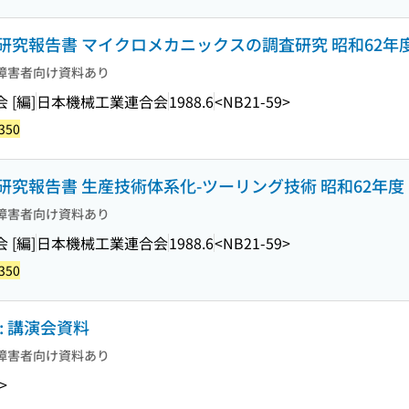
究報告書 マイクロメカニックスの調査研究 昭和62年
障害者向け資料あり
[編]
日本機械工業連合会
1988.6
<NB21-59>
350
究報告書 生産技術体系化-ツーリング技術 昭和62年度
障害者向け資料あり
[編]
日本機械工業連合会
1988.6
<NB21-59>
350
: 講演会資料
障害者向け資料あり
>