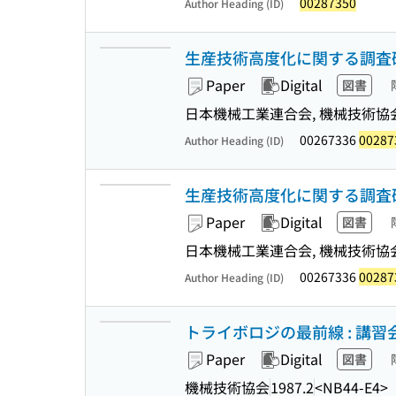
00287350
Author Heading (ID)
生産技術高度化に関する調査研
Paper
Digital
図書
日本機械工業連合会, 機械技術協会 
00267336
00287
Author Heading (ID)
生産技術高度化に関する調査研
Paper
Digital
図書
日本機械工業連合会, 機械技術協会 
00267336
00287
Author Heading (ID)
トライボロジの最前線 : 講習
Paper
Digital
図書
機械技術協会
1987.2
<NB44-E4>