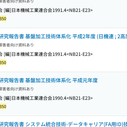
障害者向け資料あり
[編]
日本機械工業連合会
1991.4
<NB21-E23>
350
報告書 基盤加工技術体系化 平成2年度 (日機連 ; 2高度
障害者向け資料あり
[編]
日本機械工業連合会
1991.4
<NB21-E23>
350
研究報告書 基盤加工技術体系化 平成元年度
障害者向け資料あり
[編]
日本機械工業連合会
1990.4
<NB21-E23>
350
究報告書 システム統合技術-データキャリア(FA用ID)