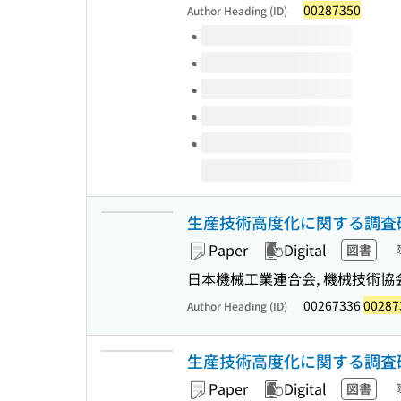
00287350
Author Heading (ID)
Volumes of this title
生産技術高度化に関する調査研究報
Paper
Digital
図書
日本機械工業連合会, 機械技術協会 
00267336
00287
Author Heading (ID)
生産技術高度化に関する調査研究報
Paper
Digital
図書