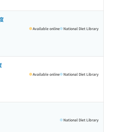
度
Available online
National Diet Library
度
Available online
National Diet Library
National Diet Library