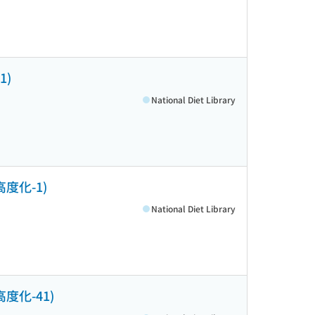
1)
National Diet Library
度化-1)
National Diet Library
度化-41)