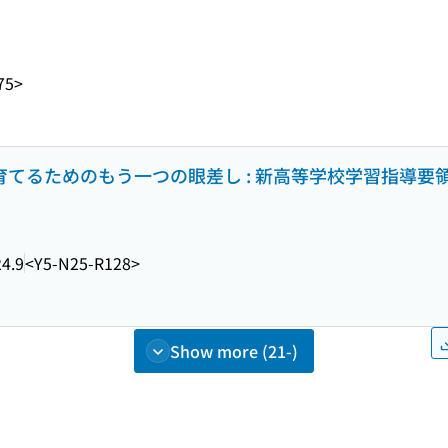
75>
を育てるためのもう一つの眼差し : 新高等学校学習指導要
4.9
<Y5-N25-R128>
Show more (21-)