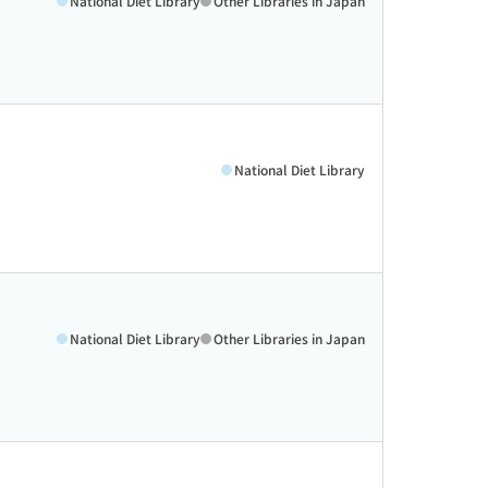
National Diet Library
Other Libraries in Japan
National Diet Library
National Diet Library
Other Libraries in Japan