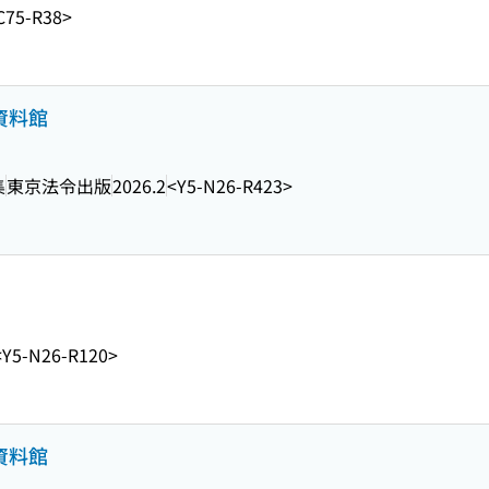
C75-R38>
資料館
集
東京法令出版
2026.2
<Y5-N26-R423>
<Y5-N26-R120>
資料館