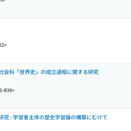
22>
社会科「世界史」の成立過程に関する研究
5-R39>
究 : 学習者主体の歴史学習論の構築にむけて