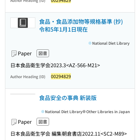
00294829
Author Heading (ID)
食品・食品添加物等規格基準 (抄)
令和5年1月1日現在
National Diet Library
Paper
図書
日本食品衛生学会
2023.3
<AZ-566-M21>
00294829
Author Heading (ID)
食品安全の事典 新装版
National Diet Library
Other Libraries in Japan
Paper
図書
日本食品衛生学会 編集
朝倉書店
2022.11
<SC2-M89>