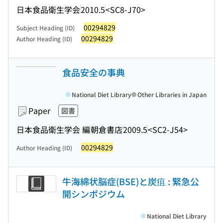
日本食品衛生学会
2010.5
<SC8-J70>
00294829
Subject Heading (ID)
00294829
Author Heading (ID)
食品安全の事典
National Diet Library
Other Libraries in Japan
Paper
図書
日本食品衛生学会 編
朝倉書店
2009.5
<SC2-J54>
00294829
Author Heading (ID)
牛海綿状脳症(BSE)と炭疽 : 緊急公
開シンポジウム
National Diet Library