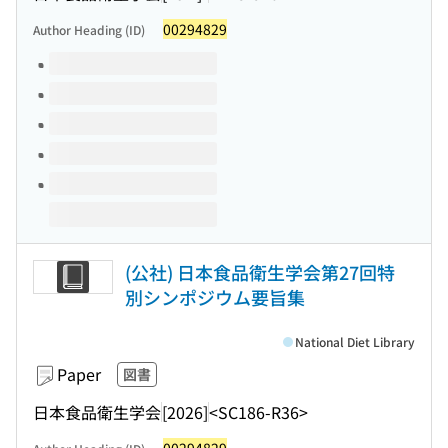
00294829
Author Heading (ID)
Volumes of this title
(公社) 日本食品衛生学会第27回特
別シンポジウム要旨集
National Diet Library
Paper
図書
日本食品衛生学会
[2026]
<SC186-R36>