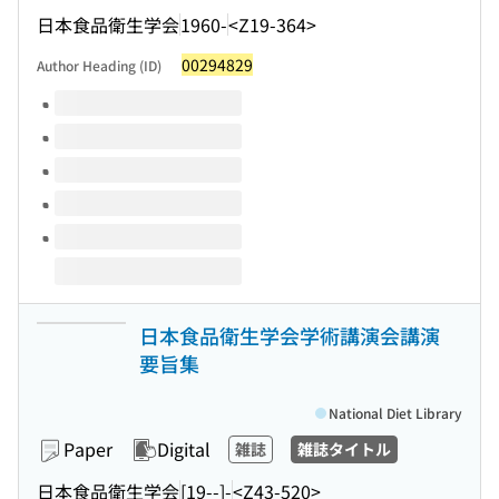
日本食品衛生学会
1960-
<Z19-364>
00294829
Author Heading (ID)
Volumes of this title
日本食品衛生学会学術講演会講演
要旨集
National Diet Library
Paper
Digital
雑誌
雑誌タイトル
日本食品衛生学会
[19--]-
<Z43-520>