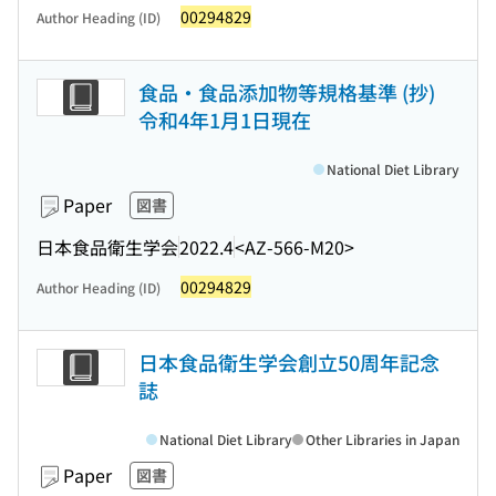
00294829
Author Heading (ID)
食品・食品添加物等規格基準 (抄)
令和4年1月1日現在
National Diet Library
Paper
図書
日本食品衛生学会
2022.4
<AZ-566-M20>
00294829
Author Heading (ID)
日本食品衛生学会創立50周年記念
誌
National Diet Library
Other Libraries in Japan
Paper
図書