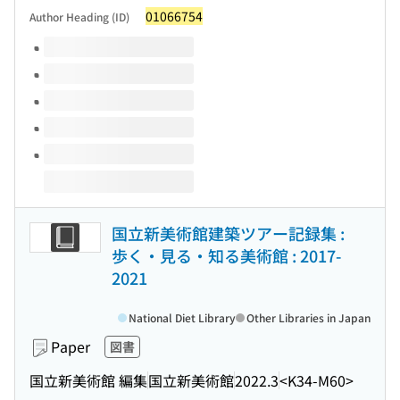
01066754
Author Heading (ID)
Volumes of this title
国立新美術館建築ツアー記録集 :
歩く・見る・知る美術館 : 2017-
2021
National Diet Library
Other Libraries in Japan
Paper
図書
国立新美術館 編集
国立新美術館
2022.3
<K34-M60>