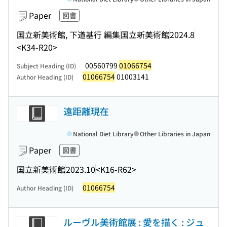
Paper
図書
国立新美術館, 下道基行 編集
国立新美術館
2024.8
<K34-R20>
00560799
01066754
Subject Heading (ID)
01066754
01003141
Author Heading (ID)
遠距離現在
National Diet Library
Other Libraries in Japan
Paper
図書
国立新美術館
2023.10
<K16-R62>
01066754
Author Heading (ID)
ルーヴル美術館展 : 愛を描く : ジュ