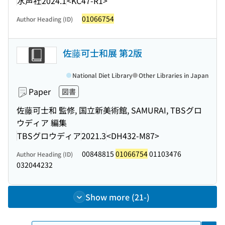
水声社
2024.1
<KC47-R1>
01066754
Author Heading (ID)
佐藤可士和展 第2版
National Diet Library
Other Libraries in Japan
Paper
図書
佐藤可士和 監修, 国立新美術館, SAMURAI, TBSグロ
ウディア 編集
TBSグロウディア
2021.3
<DH432-M87>
00848815
01066754
01103476
Author Heading (ID)
032044232
Show more (21-)