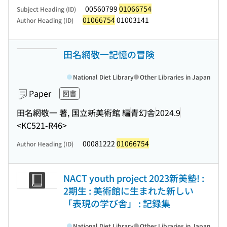
00560799
01066754
Subject Heading (ID)
01066754
01003141
Author Heading (ID)
田名網敬一記憶の冒険
National Diet Library
Other Libraries in Japan
Paper
図書
田名網敬一 著, 国立新美術館 編
青幻舎
2024.9
<KC521-R46>
00081222
01066754
Author Heading (ID)
NACT youth project 2023新美塾! :
2期生 : 美術館に生まれた新しい
「表現の学び舎」 : 記録集
National Diet Library
Other Libraries in Japan