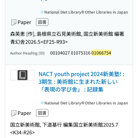
National Diet Library
Other Libraries in Japan
Paper
図書
森英恵 [作], 島根県立石見美術館, 国立新美術館 編著
青幻舎
2026.5
<EF25-R93>
00104027 01075316
01066754
Author Heading (ID)
NACT youth project 2024新美塾! :
3期生 : 美術館に生まれた新しい
「表現の学び舎」 : 記録集
National Diet Library
Other Libraries in Japan
Paper
図書
国立新美術館, 下道基行 編集
国立新美術館
2025.7
<K34-R26>