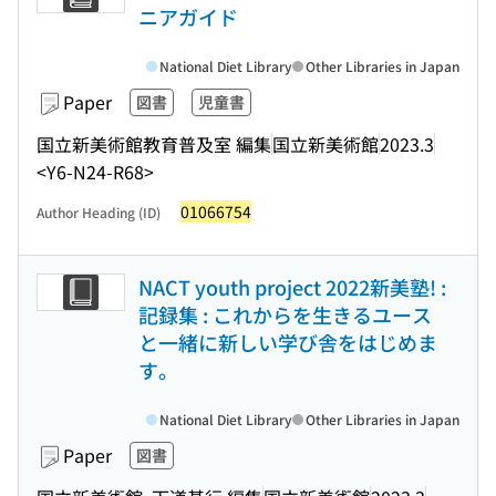
ニアガイド
National Diet Library
Other Libraries in Japan
Paper
図書
児童書
国立新美術館教育普及室 編集
国立新美術館
2023.3
<Y6-N24-R68>
01066754
Author Heading (ID)
NACT youth project 2022新美塾! :
記録集 : これからを生きるユース
と一緒に新しい学び舎をはじめま
す。
National Diet Library
Other Libraries in Japan
Paper
図書