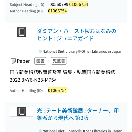
00560799
01066754
Subject Heading (ID)
01066754
Author Heading (ID)
ダミアン・ハースト桜おはなみの
ヒント : ジュニアガイド
National Diet Library
Other Libraries in Japan
Paper
図書
児童書
国立新美術館教育普及室 編集・執筆
国立新美術館
2022.3
<Y6-N23-M75>
01066754
Author Heading (ID)
光 : テート美術館展 : ターナー、印
象派から現代へ 第2版
National Diet Library
Other Libraries in Japan