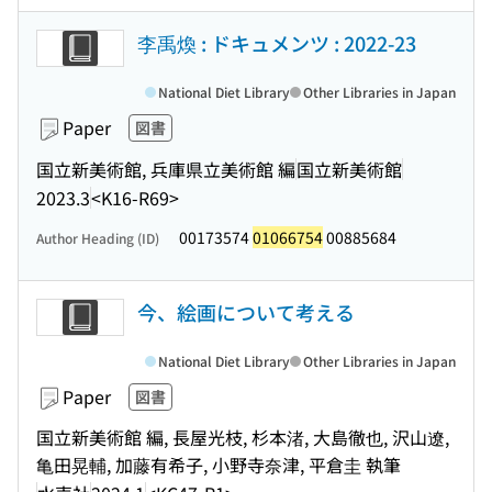
李禹煥 : ドキュメンツ : 2022-23
National Diet Library
Other Libraries in Japan
Paper
図書
国立新美術館, 兵庫県立美術館 編
国立新美術館
2023.3
<K16-R69>
00173574
01066754
00885684
Author Heading (ID)
今、絵画について考える
National Diet Library
Other Libraries in Japan
Paper
図書
国立新美術館 編, 長屋光枝, 杉本渚, 大島徹也, 沢山遼,
亀田晃輔, 加藤有希子, 小野寺奈津, 平倉圭 執筆