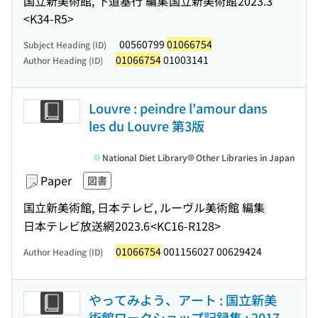
国立新美術館, 下道基行 編集
国立新美術館
2023.3
<K34-R5>
00560799
01066754
Subject Heading (ID)
01066754
01003141
Author Heading (ID)
Louvre : peindre l'amour dans
les du Louvre 第3版
National Diet Library
Other Libraries in Japan
Paper
図書
国立新美術館, 日本テレビ, ルーヴル美術館 編集
日本テレビ放送網
2023.6
<KC16-R128>
01066754
001156027 00629424
Author Heading (ID)
やってみよう、アート : 国立新美
術館ワークショップ記録集 : 2017