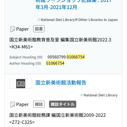
年3月-2021年12月
National Diet Library
Other Libraries in Japan
Paper
図書
国立新美術館教育普及室 編集
国立新美術館
2022.3
<K34-M61>
00560799
01066754
Subject Heading (ID)
01066754
Author Heading (ID)
国立新美術館活動報告
National Diet Library
Paper
雑誌
雑誌タイトル
国立新美術館総務課 編
国立新美術館
2009-2022
<Z72-C325>