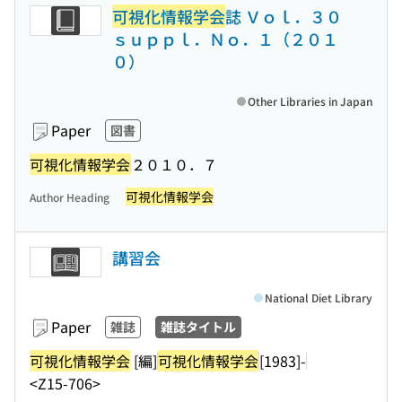
可視化情報学会
誌 Ｖｏｌ．３０
ｓｕｐｐｌ．Ｎｏ．１（２０１
０）
Other Libraries in Japan
Paper
図書
可視化情報学会
２０１０．７
可視化情報学会
Author Heading
講習会
National Diet Library
Paper
雑誌
雑誌タイトル
可視化情報学会
[編]
可視化情報学会
[1983]-
<Z15-706>