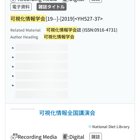
電子資料
雑誌タイトル
可視化情報学会
[19--]-[2019]
<YH527-37>
可視化情報学会
誌 (ISSN:0916-4731)
Related Material
可視化情報学会
Author Heading
Volumes of this title
可視化情報全国講演会
National Diet Library
Recording Media
Digital
雑誌