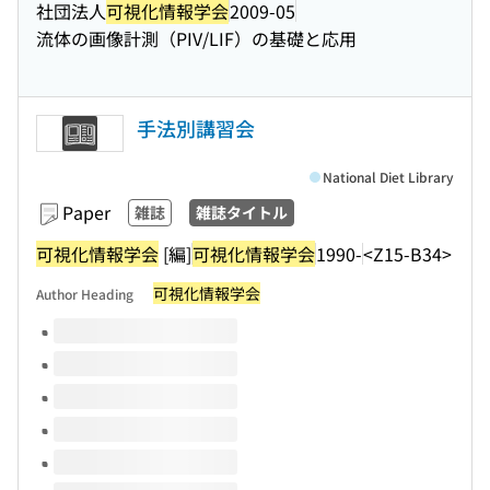
社団法人
可視化情報学会
2009-05
流体の画像計測（PIV/LIF）の基礎と応用
手法別講習会
National Diet Library
Paper
雑誌
雑誌タイトル
可視化情報学会
[編]
可視化情報学会
1990-
<Z15-B34>
可視化情報学会
Author Heading
Volumes of this title