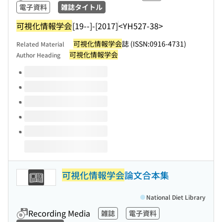
電子資料
雑誌タイトル
可視化情報学会
[19--]-[2017]
<YH527-38>
可視化情報学会
誌 (ISSN:0916-4731)
Related Material
可視化情報学会
Author Heading
Volumes of this title
可視化情報学会
論文合本集
National Diet Library
Recording Media
雑誌
電子資料