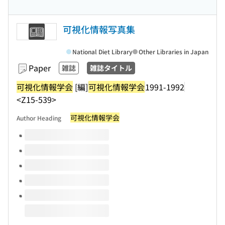
可視化情報写真集
National Diet Library
Other Libraries in Japan
Paper
雑誌
雑誌タイトル
可視化情報学会
[編]
可視化情報学会
1991-1992
<Z15-539>
可視化情報学会
Author Heading
Volumes of this title