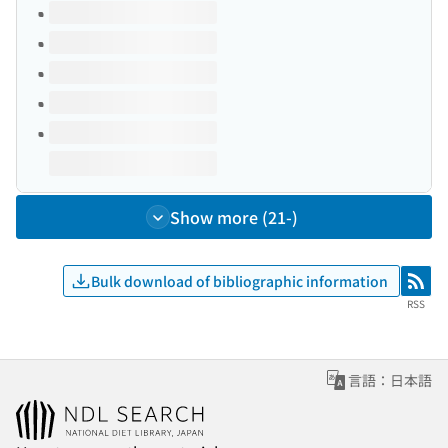
Volumes of this title
Show more (21-)
Bulk download of bibliographic information
RSS
RSS
言語：日本語