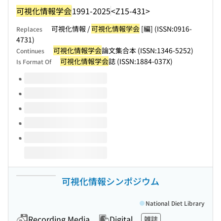
可視化情報学会
1991-2025
<Z15-431>
可視化情報 /
可視化情報学会
[編] (ISSN:0916-
Replaces
4731)
可視化情報学会
論文集合本 (ISSN:1346-5252)
Continues
可視化情報学会
誌 (ISSN:1884-037X)
Is Format Of
Volumes of this title
可視化情報シンポジウム
National Diet Library
Recording Media
Digital
雑誌