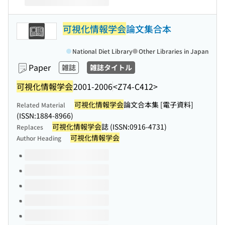
可視化情報学会
論文集合本
National Diet Library
Other Libraries in Japan
Paper
雑誌
雑誌タイトル
可視化情報学会
2001-2006
<Z74-C412>
可視化情報学会
論文合本集 [電子資料]
Related Material
(ISSN:1884-8966)
可視化情報学会
誌 (ISSN:0916-4731)
Replaces
可視化情報学会
Author Heading
Volumes of this title