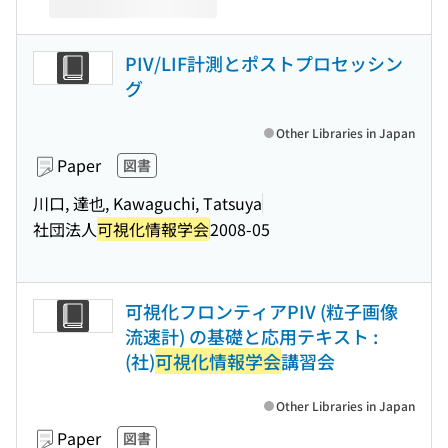
PIV/LIF計測とポストプロセッシン
グ
Other Libraries in Japan
Paper
図書
川口, 達也, Kawaguchi, Tatsuya
社団法人
可視化情報学会
2008-05
可視化フロンティアPIV (粒子画像
流速計) の基礎と応用テキスト :
(社)
可視化情報学会
講習会
Other Libraries in Japan
Paper
図書