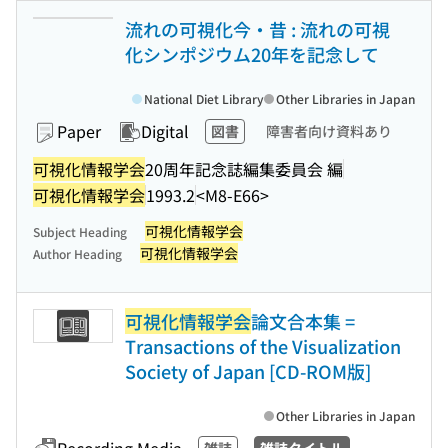
流れの可視化今・昔 : 流れの可視
化シンポジウム20年を記念して
National Diet Library
Other Libraries in Japan
Paper
Digital
図書
障害者向け資料あり
可視化情報学会
20周年記念誌編集委員会 編
可視化情報学会
1993.2
<M8-E66>
可視化情報学会
Subject Heading
可視化情報学会
Author Heading
可視化情報学会
論文合本集 =
Transactions of the Visualization
Society of Japan [CD-ROM版]
Other Libraries in Japan