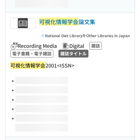
可視化情報学会
論文集
National Diet Library
Other Libraries in Japan
Recording Media
Digital
雑誌
電子書籍・電子雑誌
雑誌タイトル
可視化情報学会
2001
<ISSN>
Volumes of this title