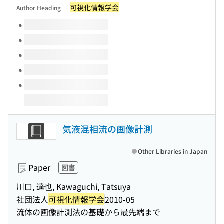
可視化情報学会
Author Heading
Volumes of this title
気液混相流の画像計測
Other Libraries in Japan
Paper
図書
川口, 達也, Kawaguchi, Tatsuya
社団法人
可視化情報学会
2010-05
流体の画像計測法の基礎から最先端まで