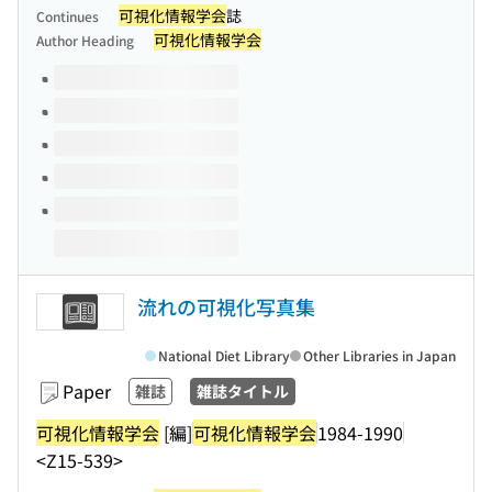
可視化情報学会
誌
Continues
可視化情報学会
Author Heading
Volumes of this title
流れの可視化写真集
National Diet Library
Other Libraries in Japan
Paper
雑誌
雑誌タイトル
可視化情報学会
[編]
可視化情報学会
1984-1990
<Z15-539>