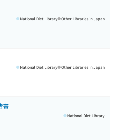
National Diet Library
Other Libraries in Japan
National Diet Library
Other Libraries in Japan
告書
National Diet Library