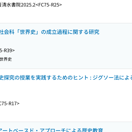
著
清水書院
2025.2
<FC75-R25>
社会科「世界史」の成立過程に関する研究
5-R39>
世界史
探究の授業を実践するためのヒント : ジグソー法によ
C75-R17>
 アートベースド・アプローチによる歴史教育