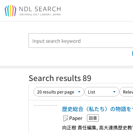
Jump to main content
Search results 89
歴史総合〈私たち〉の物語をつ
Paper
図書
向正樹 責任編集, 高大連携歴史教