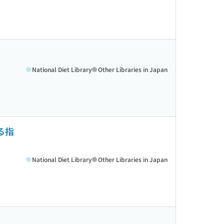
National Diet Library
Other Libraries in Japan
る指
National Diet Library
Other Libraries in Japan