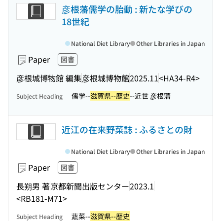
彦根藩儒学の胎動 : 新たな学びの
18世紀
National Diet Library
Other Libraries in Japan
Paper
図書
彦根城博物館 編集
彦根城博物館
2025.11
<HA34-R4>
儒学--
滋賀県--歴史
--近世 彦根藩
Subject Heading
近江の在来野菜誌 : ふるさとの財
National Diet Library
Other Libraries in Japan
Paper
図書
長朔男 著
京都新聞出版センター
2023.1
<RB181-M71>
蔬菜--
滋賀県--歴史
Subject Heading