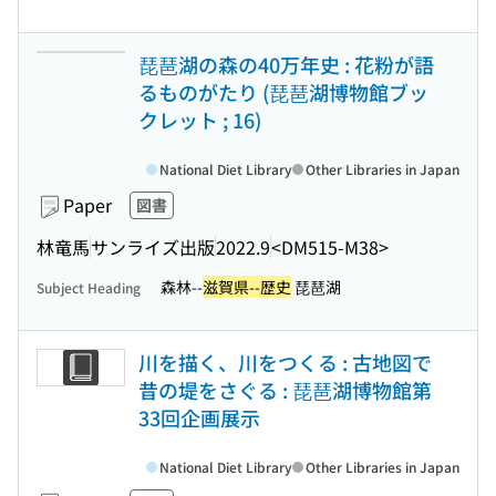
琵琶湖の森の40万年史 : 花粉が語
るものがたり (琵琶湖博物館ブッ
クレット ; 16)
National Diet Library
Other Libraries in Japan
Paper
図書
林竜馬
サンライズ出版
2022.9
<DM515-M38>
森林--
滋賀県--歴史
琵琶湖
Subject Heading
川を描く、川をつくる : 古地図で
昔の堤をさぐる : 琵琶湖博物館第
33回企画展示
National Diet Library
Other Libraries in Japan