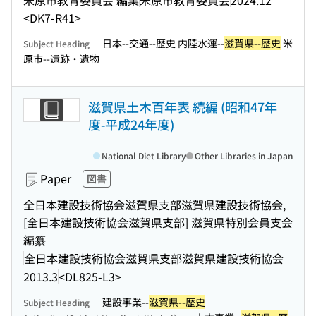
<DK7-R41>
日本--交通--歴史 内陸水運--
滋賀県--歴史
米
Subject Heading
原市--遺跡・遺物
滋賀県土木百年表 続編 (昭和47年
度-平成24年度)
National Diet Library
Other Libraries in Japan
Paper
図書
全日本建設技術協会滋賀県支部滋賀県建設技術協会,
[全日本建設技術協会滋賀県支部] 滋賀県特別会員支会
編纂
全日本建設技術協会滋賀県支部滋賀県建設技術協会
2013.3
<DL825-L3>
建設事業--
滋賀県--歴史
Subject Heading