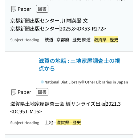
Paper
図書
京都新聞出版センター, 川端英登 文
京都新聞出版センター
2025.8
<DK53-R272>
鉄道--京都府--歴史 鉄道--
滋賀県--歴史
Subject Heading
滋賀の地籍 : 土地家屋調査士の視
点から
National Diet Library
Other Libraries in Japan
Paper
図書
滋賀県土地家屋調査士会 編
サンライズ出版
2021.3
<DC951-M16>
土地--
滋賀県--歴史
Subject Heading