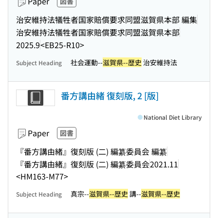
Paper
図書
治安維持法犠牲者国家賠償要求同盟滋賀県本部 編集
治安維持法犠牲者国家賠償要求同盟滋賀県本部
2025.9
<EB25-R10>
社会運動--
滋賀県--歴史
治安維持法
Subject Heading
番方講由緒 復刻版, 2 [版]
National Diet Library
Paper
図書
『番方講由緒』復刻版 (二) 編纂委員会 編纂
『番方講由緒』復刻版 (二) 編纂委員会
2021.11
<HM163-M77>
真宗--
滋賀県--歴史
講--
滋賀県--歴史
Subject Heading