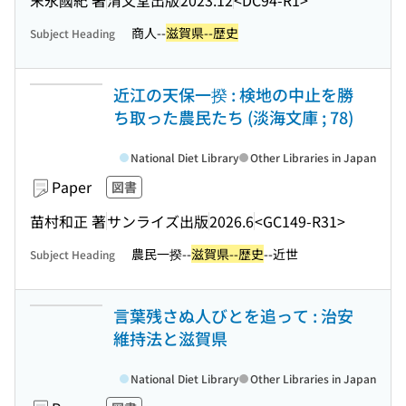
商人--
滋賀県--歴史
Subject Heading
近江の天保一揆 : 検地の中止を勝
ち取った農民たち (淡海文庫 ; 78)
National Diet Library
Other Libraries in Japan
Paper
図書
苗村和正 著
サンライズ出版
2026.6
<GC149-R31>
農民一揆--
滋賀県--歴史
--近世
Subject Heading
言葉残さぬ人びとを追って : 治安
維持法と滋賀県
National Diet Library
Other Libraries in Japan