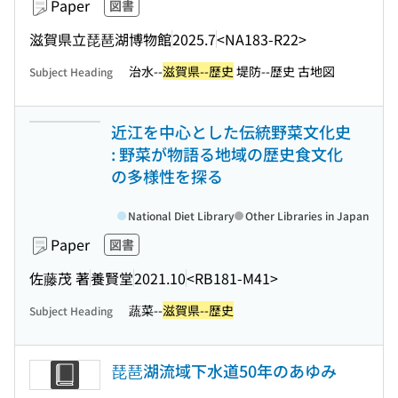
Paper
図書
滋賀県立琵琶湖博物館
2025.7
<NA183-R22>
治水--
滋賀県--歴史
堤防--歴史 古地図
Subject Heading
近江を中心とした伝統野菜文化史
: 野菜が物語る地域の歴史食文化
の多様性を探る
National Diet Library
Other Libraries in Japan
Paper
図書
佐藤茂 著
養賢堂
2021.10
<RB181-M41>
蔬菜--
滋賀県--歴史
Subject Heading
琵琶湖流域下水道50年のあゆみ