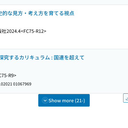
歴史的な見方・考え方を育てる視点
版社
2024.4
<FC75-R12>
究するカリキュラム : 国連を超えて
C75-R9>
02021 01067969
Show more (21-)