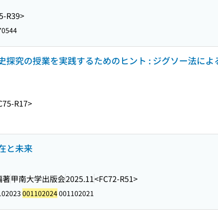
5-R39>
70544
探究の授業を実践するためのヒント : ジグソー法によ
C75-R17>
在と未来
編著
甲南大学出版会
2025.11
<FC72-R51>
102023
001102024
001102021