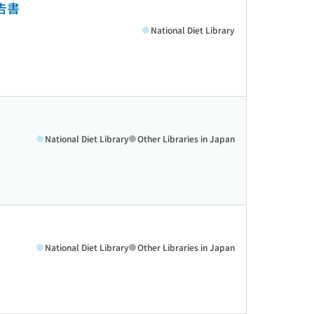
告書
National Diet Library
National Diet Library
Other Libraries in Japan
National Diet Library
Other Libraries in Japan