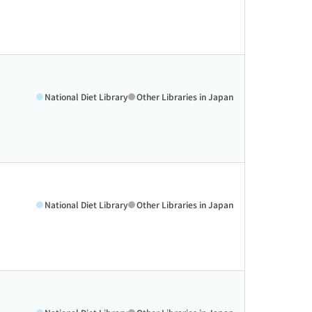
National Diet Library
Other Libraries in Japan
National Diet Library
Other Libraries in Japan