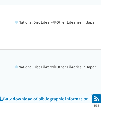
National Diet Library
Other Libraries in Japan
National Diet Library
Other Libraries in Japan
Bulk download of bibliographic information
RSS
RSS