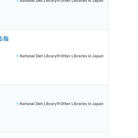
National Diet Library
Other Libraries in Japan
る指
National Diet Library
Other Libraries in Japan
National Diet Library
Other Libraries in Japan