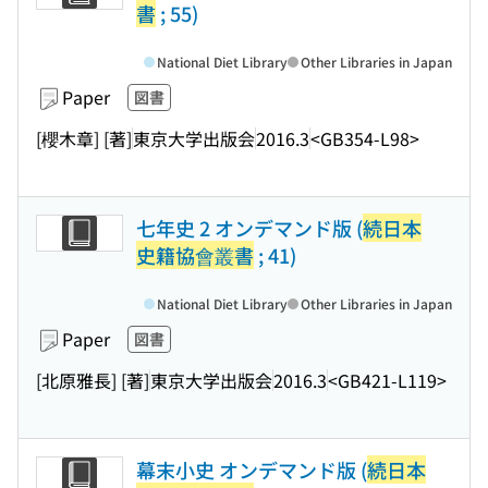
書
; 55)
National Diet Library
Other Libraries in Japan
Paper
図書
[櫻木章] [著]
東京大学出版会
2016.3
<GB354-L98>
七年史 2 オンデマンド版 (
続日本
史籍協會叢書
; 41)
National Diet Library
Other Libraries in Japan
Paper
図書
[北原雅長] [著]
東京大学出版会
2016.3
<GB421-L119>
幕末小史 オンデマンド版 (
続日本