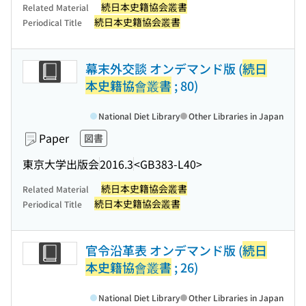
続日本史籍協会叢書
Related Material
続日本史籍協会叢書
Periodical Title
幕末外交談 オンデマンド版 (
続日
本史籍協會叢書
; 80)
National Diet Library
Other Libraries in Japan
Paper
図書
東京大学出版会
2016.3
<GB383-L40>
続日本史籍協会叢書
Related Material
続日本史籍協会叢書
Periodical Title
官令沿革表 オンデマンド版 (
続日
本史籍協會叢書
; 26)
National Diet Library
Other Libraries in Japan