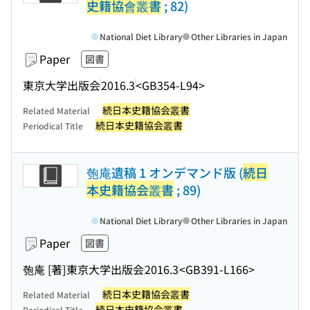
史籍協會叢書
; 82)
National Diet Library
Other Libraries in Japan
Paper
図書
東京大学出版会
2016.3
<GB354-L94>
続日本史籍協会叢書
Related Material
続日本史籍協会叢書
Periodical Title
匏庵遺稿 1 オンデマンド版 (
続日
本史籍協会叢書
; 89)
National Diet Library
Other Libraries in Japan
Paper
図書
匏庵 [著]
東京大学出版会
2016.3
<GB391-L166>
続日本史籍協会叢書
Related Material
続日本史籍協会叢書
Periodical Title