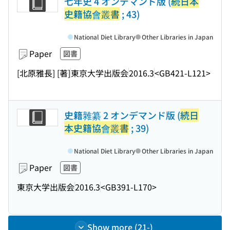
七年史 4 オンデマンド版 (
続日本
史籍協會叢書
; 43)
National Diet Library
Other Libraries in Japan
Paper
図書
[北原雅長] [著]
東京大学出版会
2016.3
<GB421-L121>
史籍雜纂 2 オンデマンド版 (
続日
本史籍協會叢書
; 39)
National Diet Library
Other Libraries in Japan
Paper
図書
東京大学出版会
2016.3
<GB391-L170>
Show more (21-)