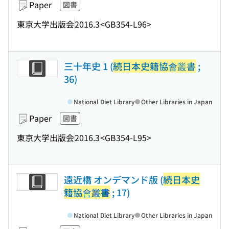
Paper
図書
東京大学出版会
2016.3
<GB354-L96>
三十年史 1 (
続日本史籍協會叢書
;
36)
National Diet Library
Other Libraries in Japan
Paper
図書
東京大学出版会
2016.3
<GB354-L95>
遠近橋 オンデマンド版 (
続日本史
籍協會叢書
; 17)
National Diet Library
Other Libraries in Japan