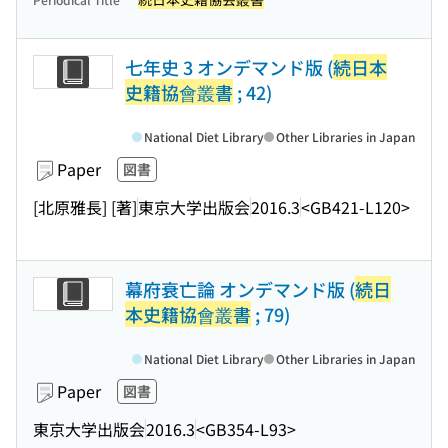
七年史 3 オンデマンド版 (
続日本
史籍協會叢書
; 42)
National Diet Library
Other Libraries in Japan
Paper
図書
[北原雅長] [著]
東京大学出版会
2016.3
<GB421-L120>
幕府衰亡論 オンデマンド版 (
続日
本史籍協會叢書
; 79)
National Diet Library
Other Libraries in Japan
Paper
図書
東京大学出版会
2016.3
<GB354-L93>