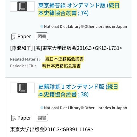
東京掃苔錄 オンデマンド版 (
続日
本史籍協會叢書
; 74)
National Diet Library
Other Libraries in Japan
Paper
図書
[藤浪和子] [著]
東京大学出版会
2016.3
<GK13-L731>
続日本史籍協会叢書
Related Material
続日本史籍協会叢書
Periodical Title
史籍雜纂 1 オンデマンド版 (
続日
本史籍協會叢書
; 38)
National Diet Library
Other Libraries in Japan
Paper
図書
東京大学出版会
2016.3
<GB391-L169>