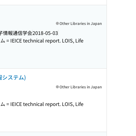
Other Libraries in Japan
子情報通信学会
2018-05-03
technical report. LOIS, Life
システム)
Other Libraries in Japan
technical report. LOIS, Life