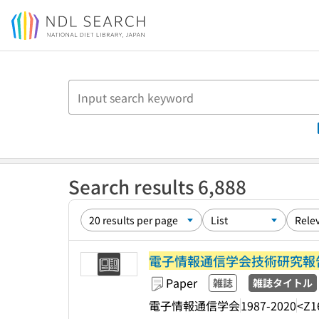
Jump to main content
Search results 6,888
電子情報通信学会技術研究報告
Paper
雑誌
雑誌タイトル
電子情報通信学会
1987-2020
<Z1