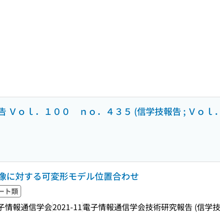
 Ｖｏｌ．１００ ｎｏ．４３５ (信学技報告 ; Ｖｏｌ
像に対する可変形モデル位置合わせ
ート類
子情報通信学会
2021-11
電子情報通信学会技術研究報告 (信学技