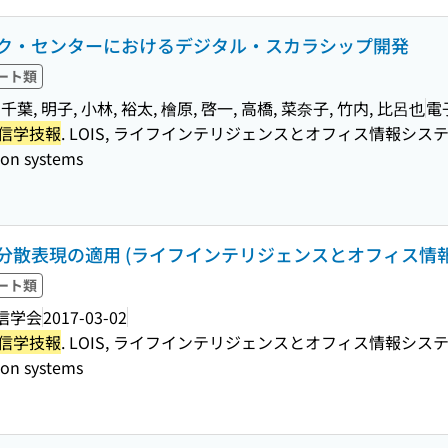
ク・センターにおけるデジタル・スカラシップ開発
ート類
 千葉, 明子, 小林, 裕太, 檜原, 啓一, 高橋, 菜奈子, 竹内, 比呂也
電
 信学技報
. LOIS, ライフインテリジェンスとオフィス情報システム = IEICE 
tion systems
分散表現の適用 (ライフインテリジェンスとオフィス情報
ート類
信学会
2017-03-02
 信学技報
. LOIS, ライフインテリジェンスとオフィス情報システム = IEICE 
tion systems