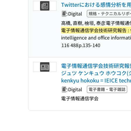
Twitterにおける感情分
Digital
規格・テクニカルリポ
高橋, 直樹, 檜垣, 泰彦
電子情報通
電子情報通信学会技術研究報告 :
intelligence and office informa
116 488
p.135-140
電子情報通信学会技術研究報告 (信学
ジュツ ケンキュウ ホウコク(シンガク ギホウ
kenkyu hokoku = IEICE techn
Digital
電子書籍・電子雑誌
電子情報通信学会