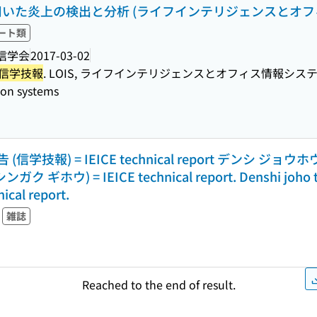
析を用いた炎上の検出と分析 (ライフインテリジェンスとオ
ート類
信学会
2017-03-02
 信学技報
. LOIS, ライフインテリジェンスとオフィス情報システム = IEICE 
tion systems
技報) = IEICE technical report デンシ ジョ
) = IEICE technical report. Denshi joho tsus
ical report.
雑誌
Reached to the end of result.