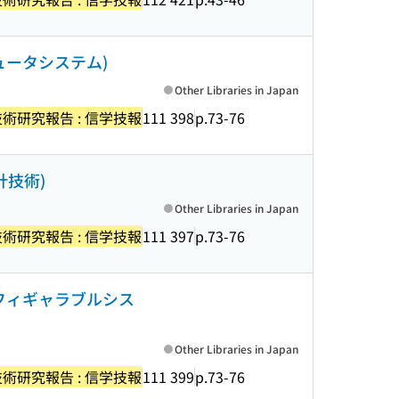
ュータシステム)
Other Libraries in Japan
術研究報告 : 信学技報
111 398
p.73-76
計技術)
Other Libraries in Japan
術研究報告 : 信学技報
111 397
p.73-76
フィギャラブルシス
Other Libraries in Japan
術研究報告 : 信学技報
111 399
p.73-76