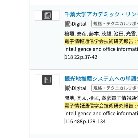
千葉大学アカデミック・リン
Digital
規格・テクニカルリポ
檜垣, 泰彦, 藤本, 茂雄, 池田, 光雪,
電子情報通信学会技術研究報告 :
intelligence and office informa
118 22
p.37-42
観光地推薦システムへの単語
Digital
規格・テクニカルリポ
開地, 亮太, 檜垣, 泰彦
電子情報通
電子情報通信学会技術研究報告 :
intelligence and office informa
116 488
p.129-134