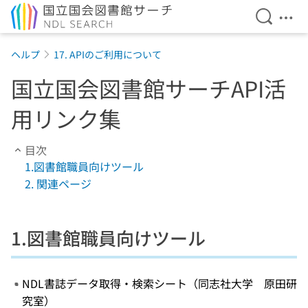
検索を開
メニ
本文へ移動
ヘルプ
17. APIのご利用について
国立国会図書館サーチAPI活
用リンク集
目次
1.図書館職員向けツール
2. 関連ページ
1.図書館職員向けツール
NDL書誌データ取得・検索シート（同志社大学 原田研
究室）