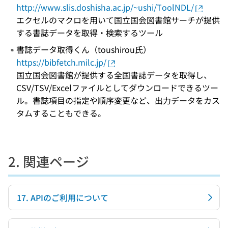
http://www.slis.doshisha.ac.jp/~ushi/ToolNDL/
エクセルのマクロを用いて国立国会図書館サーチが提供
する書誌データを取得・検索するツール
書誌データ取得くん（toushirou氏）
https://bibfetch.milc.jp/
国立国会図書館が提供する全国書誌データを取得し、
CSV/TSV/Excelファイルとしてダウンロードできるツー
ル。書誌項目の指定や順序変更など、出力データをカス
タムすることもできる。
2. 関連ページ
17. APIのご利用について