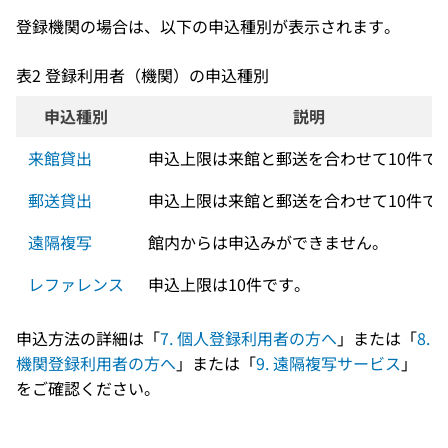
登録機関の場合は、以下の申込種別が表示されます。
表2 登録利用者（機関）の申込種別
申込種別
説明
来館貸出
申込上限は来館と郵送を合わせて10件で
郵送貸出
申込上限は来館と郵送を合わせて10件で
遠隔複写
館内からは申込みができません。
レファレンス
申込上限は10件です。
申込方法の詳細は「
7. 個人登録利用者の方へ
」または「
8.
機関登録利用者の方へ
」または「
9. 遠隔複写サービス
」
をご確認ください。