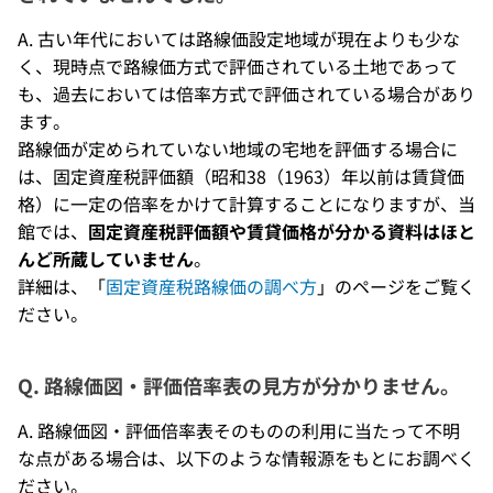
A. 古い年代においては路線価設定地域が現在よりも少な
く、現時点で路線価方式で評価されている土地であって
も、過去においては倍率方式で評価されている場合があり
ます。
路線価が定められていない地域の宅地を評価する場合に
は、固定資産税評価額（昭和38（1963）年以前は賃貸価
格）に一定の倍率をかけて計算することになりますが、当
館では、
固定資産税評価額や賃貸価格が分かる資料はほと
んど所蔵していません
。
詳細は、「
固定資産税路線価の調べ方
」のページをご覧く
ださい。
Q. 路線価図・評価倍率表の見方が分かりません。
A. 路線価図・評価倍率表そのものの利用に当たって不明
な点がある場合は、以下のような情報源をもとにお調べく
ださい。