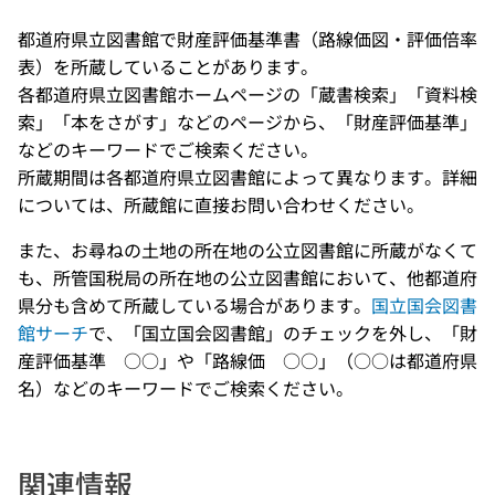
都道府県立図書館で財産評価基準書（路線価図・評価倍率
表）を所蔵していることがあります。
各都道府県立図書館ホームページの「蔵書検索」「資料検
索」「本をさがす」などのページから、「財産評価基準」
などのキーワードでご検索ください。
所蔵期間は各都道府県立図書館によって異なります。詳細
については、所蔵館に直接お問い合わせください。
また、お尋ねの土地の所在地の公立図書館に所蔵がなくて
も、所管国税局の所在地の公立図書館において、他都道府
県分も含めて所蔵している場合があります。
国立国会図書
館サーチ
で、「国立国会図書館」のチェックを外し、「財
産評価基準 ○○」や「路線価 ○○」（○○は都道府県
名）などのキーワードでご検索ください。
関連情報