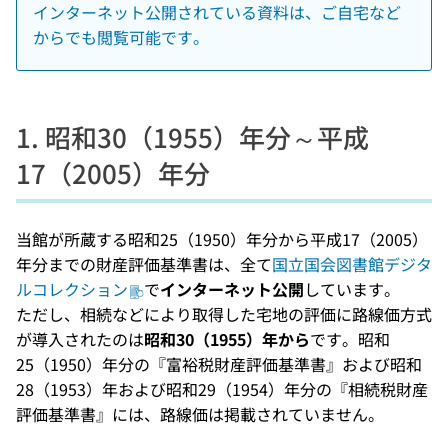
インターネット公開されている資料は、ご自宅など
からでも閲覧可能です。
1. 昭和30（1955）年分～平成
17（2005）年分
当館が所蔵する昭和25（1950）年分から平成17（2005）
年分までの財産評価基準書は、全て
国立国会図書館デジタ
ルコレクション
で
インターネット公開
しています。
ただし、相続などにより取得した宅地の評価に路線価方式
が導入されたのは
昭和30（1955）年から
です。昭和
25（1950）年分の『富裕税財産評価基準書』および昭和
28（1953）年および昭和29（1954）年分の『相続税財産
評価基準書』には、路線価は掲載されていません。