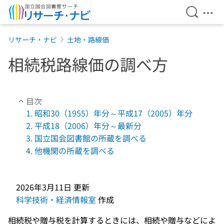
検索を開
メニ
本文へ移動
リサーチ・ナビ
土地・路線価
相続税路線価の調べ方
目次
1. 昭和30（1955）年分～平成17（2005）年分
2. 平成18（2006）年分～最新分
3. 国立国会図書館の所蔵を調べる
4. 他機関の所蔵を調べる
2026年3月11日
更新
科学技術・経済情報室
作成
相続税や贈与税を計算するときには、相続や贈与などによ