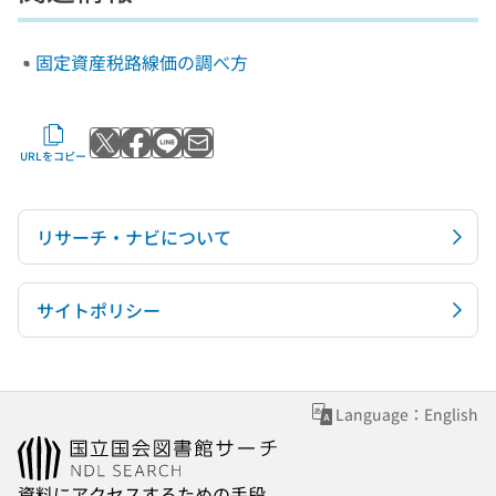
固定資産税路線価の調べ方
Xでポストする
Facebookでシェアする
LINEで送る
メールで送る
URLをコピー
リサーチ・ナビについて
サイトポリシー
Language：English
資料にアクセスするための手段