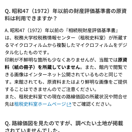
Q. 昭和47（1972）年以前の財産評価基準書の原資
料は利用できますか？
A. 昭和47（1972）年以前の『相続税財産評価基準書』
は、税務大学校税務情報センター（租税史料室）が所蔵す
るマイクロフィルムから複製したマイクロフィルムをデジ
タル化したものです。
印刷が不鮮明な箇所も少なくありませんが、当館では
原資
料（紙の冊子）を所蔵していません
。また、館内で閲覧で
きる画像はインターネット公開されているものと同じで
す。来館されても、原資料またはより鮮明な画像をご提供
することはできませんのでご注意ください。
また、租税史料室での現在の路線価図の所蔵状況や問合せ
先は
租税史料室ホームページ
でご確認ください。
Q. 路線価図を見たのですが、調べたい土地が掲載
されていませんでした。