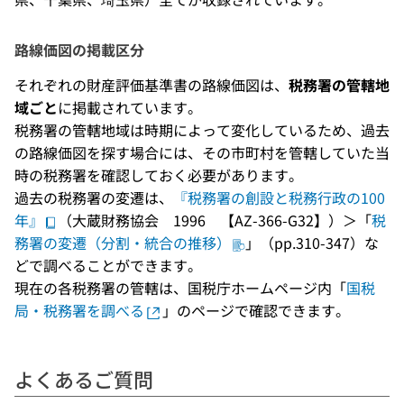
路線価図の掲載区分
それぞれの財産評価基準書の路線価図は、
税務署の管轄地
域ごと
に掲載されています。
税務署の管轄地域は時期によって変化しているため、過去
の路線価図を探す場合には、その市町村を管轄していた当
時の税務署を確認しておく必要があります。
過去の税務署の変遷は、
『税務署の創設と税務行政の100
年』
（大蔵財務協会 1996 【AZ-366-G32】）＞「
税
務署の変遷（分割・統合の推移）
」（pp.310-347）な
どで調べることができます。
現在の各税務署の管轄は、国税庁ホームページ内「
国税
局・税務署を調べる
」のページで確認できます。
よくあるご質問