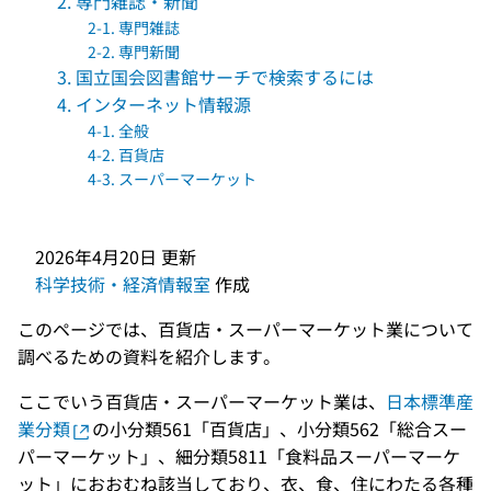
2. 専門雑誌・新聞
2-1. 専門雑誌
2-2. 専門新聞
3. 国立国会図書館サーチで検索するには
4. インターネット情報源
4-1. 全般
4-2. 百貨店
4-3. スーパーマーケット
2026年4月20日
更新
科学技術・経済情報室
作成
このページでは、百貨店・スーパーマーケット業について
調べるための資料を紹介します。
ここでいう百貨店・スーパーマーケット業は、
日本標準産
業分類
の小分類561「百貨店」、小分類562「総合スー
パーマーケット」、細分類5811「食料品スーパーマーケ
ット」におおむね該当しており、衣、食、住にわたる各種