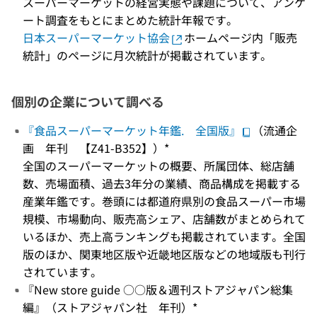
スーパーマーケットの経営実態や課題について、アンケ
ート調査をもとにまとめた統計年報です。
日本スーパーマーケット協会
ホームページ内「販売
統計」のページに月次統計が掲載されています。
個別の企業について調べる
『食品スーパーマーケット年鑑. 全国版』
（流通企
画 年刊 【Z41-B352】）*
全国のスーパーマーケットの概要、所属団体、総店舗
数、売場面積、過去3年分の業績、商品構成を掲載する
産業年鑑です。巻頭には都道府県別の食品スーパー市場
規模、市場動向、販売高シェア、店舗数がまとめられて
いるほか、売上高ランキングも掲載されています。全国
版のほか、関東地区版や近畿地区版などの地域版も刊行
されています。
『New store guide ○○版＆週刊ストアジャパン総集
編』（ストアジャパン社 年刊）*