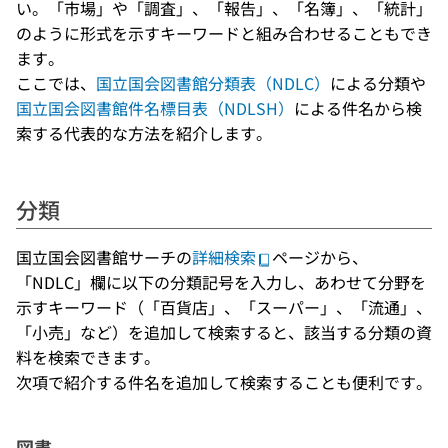
い。「市場」や「調査」、「報告」、「名簿」、「統計」
のように形式を示すキーワードと組み合わせることもでき
ます。
ここでは、
国立国会図書館分類表（NDLC）
による分類や
国立国会図書館件名標目表（NDLSH）
による件名から検
索する代表的な方法を紹介します。
分類
国立国会図書館サーチの
詳細検索
ページから、
「NDLC」欄に以下の分類記号を入力し、あわせて分野を
示すキーワード（「百貨店」、「スーパー」、「流通」、
「小売」など）を追加して検索すると、該当する分類の資
料を検索できます。
次項で紹介する件名を追加して検索することも便利です。
図書