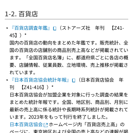
1-2. 百貨店
『百貨店調査年鑑』
（ストアーズ社 年刊 【Z41-
45】）*
国内の百貨店の動向をまとめた年鑑です。販売統計、全
国の百貨店の店舗別の商品別売上高などが掲載されてい
ます。「全国百貨店名簿」に、都道府県ごとに各店の概
要、店舗情報、従業員数、立地環境、売上推移が掲載さ
れています。
『日本百貨店協会統計年報』
（日本百貨店協会 年
刊 【Z41-416】）*
日本百貨店協会が加盟企業を対象に行った調査の結果を
まとめた統計年報です。全国、地区別、商品別、月別に
最新の売上高に係る統計や長期時系列統計が掲載されて
います。2023年をもって刊行を終了しました。
日本百貨店協会
ホームページ内「百貨店売上高」の
ページに、東京地区および全国の売上高などの速報が掲