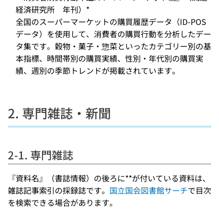
経済研究所 年刊）*
全国のスーパーマーケットの購買履歴データ（ID-POS
データ）を使用して、消費者の購買行動を分析したデー
タ集です。穀物・菓子・惣菜といったカテゴリー別の基
本指標、時間帯別の購買実績、性別・年代別の購買実
績、週別の季節トレンドが掲載されています。
2. 専門雑誌・新聞
2-1. 専門雑誌
『資料名』（書誌情報）の後ろに**が付いている資料は、
雑誌記事索引の採録誌です。
国立国会図書館サーチ
で目次
を検索できる場合があります。