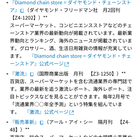
『Diamond chain store = ダイヤモンド・チェーンスト
ア』
（ダイヤモンド・フリードマン社 月2回刊
【Z4-1202】）**
スーパーマーケット、コンビニエンスストアなどのチェ
ーンストア業界の最新動向が掲載されています。最新業
界動向とランキング、海外のニュースが掲載されていま
す。グロサリー、酒、生活日用雑貨の情報が充実してい
ます。
『Diamond chain store = ダイヤモンド・チェ
ーンストア』公式ページ
『激流』
（国際商業出版 月刊 【Z3-1250】）**
百貨店、スーパーマーケットを含む流通業界の専門誌で
す。業界の最新を追う激流レポート、海外レポート、注
目トピックスなどを見ることができます。毎年2月号で
「流通業界○○年全予測」という特集を組んでいま
す。
『激流』公式ページ
『販売革新』
（アール・アイ・シー 隔月刊 【Z4-
48】）**