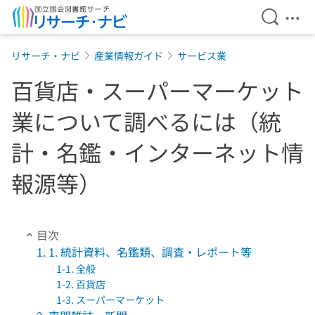
検索を開
メニ
本文へ移動
リサーチ・ナビ
産業情報ガイド
サービス業
百貨店・スーパーマーケット
業について調べるには（統
計・名鑑・インターネット情
報源等）
目次
1. 1. 統計資料、名鑑類、調査・レポート等
1-1. 全般
1-2. 百貨店
1-3. スーパーマーケット