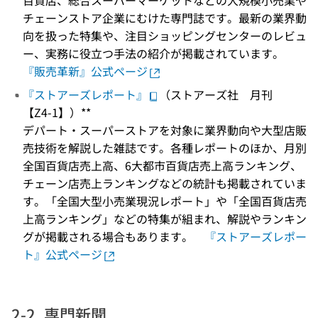
百貨店、総合スーパーマーケットなどの大規模小売業や
チェーンストア企業にむけた専門誌です。最新の業界動
向を扱った特集や、注目ショッピングセンターのレビュ
ー、実務に役立つ手法の紹介が掲載されています。
『販売革新』公式ページ
『ストアーズレポート』
（ストアーズ社 月刊
【Z4-1】）**
デパート・スーパーストアを対象に業界動向や大型店販
売技術を解説した雑誌です。各種レポートのほか、月別
全国百貨店売上高、6大都市百貨店売上高ランキング、
チェーン店売上ランキングなどの統計も掲載されていま
す。「全国大型小売業現況レポート」や「全国百貨店売
上高ランキング」などの特集が組まれ、解説やランキン
グが掲載される場合もあります。
『ストアーズレポー
ト』公式ページ
2-2. 専門新聞