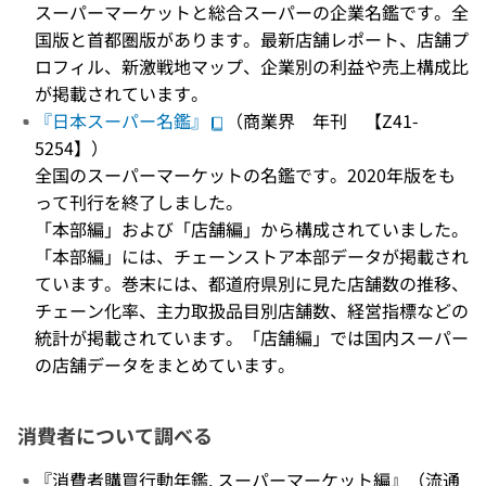
スーパーマーケットと総合スーパーの企業名鑑です。全
国版と首都圏版があります。最新店舗レポート、店舗プ
ロフィル、新激戦地マップ、企業別の利益や売上構成比
が掲載されています。
『日本スーパー名鑑』
（商業界 年刊 【Z41-
5254】）
全国のスーパーマーケットの名鑑です。2020年版をも
って刊行を終了しました。
「本部編」および「店舗編」から構成されていました。
「本部編」には、チェーンストア本部データが掲載され
ています。巻末には、都道府県別に見た店舗数の推移、
チェーン化率、主力取扱品目別店舗数、経営指標などの
統計が掲載されています。「店舗編」では国内スーパー
の店舗データをまとめています。
消費者について調べる
『消費者購買行動年鑑. スーパーマーケット編』（流通