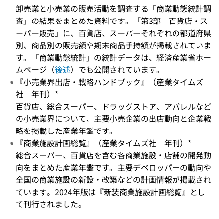
卸売業と小売業の販売活動を調査する「商業動態統計調
査」の結果をまとめた資料です。「第3部 百貨店・ス
ーパー販売」に、百貨店、スーパーそれぞれの都道府県
別、商品別の販売額や期末商品手持額が掲載されていま
す。「商業動態統計」の統計データは、経済産業省ホー
ムページ（
後述
）でも公開されています。
『小売業界出店・戦略ハンドブック』（産業タイムズ
社 年刊）*
百貨店、総合スーパー、ドラッグストア、アパレルなど
の小売業界について、主要小売企業の出店動向と企業戦
略を掲載した産業年鑑です。
『商業施設計画総覧』（産業タイムズ社 年刊）*
総合スーパー、百貨店を含む各商業施設・店舗の開発動
向をまとめた産業年鑑です。主要デベロッパーの動向や
全国の商業施設の新設・改築などの計画情報が掲載され
ています。2024年版は『新装商業施設計画総覧』とし
て刊行されました。