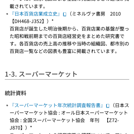
載されています。
『日本百貨店業成立史』
（ミネルヴァ書房 2010
【DH468-J352】）*
百貨店が誕生した明治後期から、百貨店業の基盤が整っ
た昭和戦前期までの百貨店経営史をまとめた研究書で
す。各百貨店の売上高の推移や当時の組織図、都市別の
百貨店一覧などの図表も豊富に掲載されています。
1-3. スーパーマーケット
統計資料
『スーパーマーケット年次統計調査報告書』
（日本ス
ーパーマーケット協会 : オール日本スーパーマーケット
協会 : 全国スーパーマーケット協会 年刊 【Z72-
J870】）*