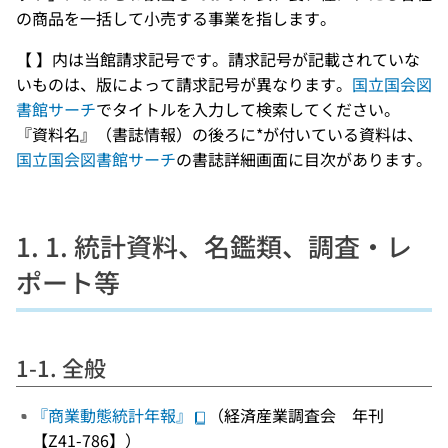
の商品を一括して小売する事業を指します。
【 】内は当館請求記号です。請求記号が記載されていな
いものは、版によって請求記号が異なります。
国立国会図
書館サーチ
でタイトルを入力して検索してください。
『資料名』（書誌情報）の後ろに*が付いている資料は、
国立国会図書館サーチ
の書誌詳細画面に目次があります。
1. 1. 統計資料、名鑑類、調査・レ
ポート等
1-1. 全般
『商業動態統計年報』
（経済産業調査会 年刊
【Z41-786】）