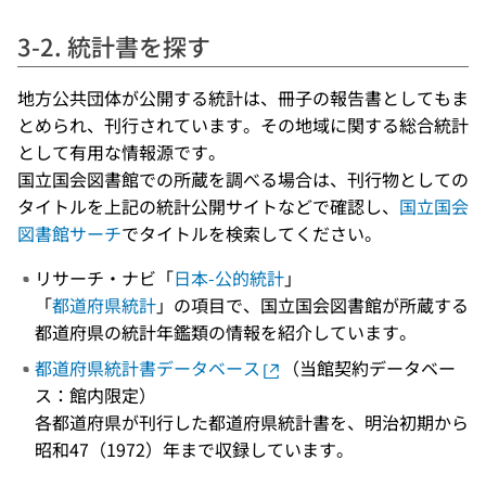
3-2. 統計書を探す
地方公共団体が公開する統計は、冊子の報告書としてもま
とめられ、刊行されています。その地域に関する総合統計
として有用な情報源です。
国立国会図書館での所蔵を調べる場合は、刊行物としての
タイトルを上記の統計公開サイトなどで確認し、
国立国会
図書館サーチ
でタイトルを検索してください。
リサーチ・ナビ「
日本-公的統計
」
「
都道府県統計
」の項目で、国立国会図書館が所蔵する
都道府県の統計年鑑類の情報を紹介しています。
都道府県統計書データベース
（当館契約データベー
ス：館内限定）
各都道府県が刊行した都道府県統計書を、明治初期から
昭和47（1972）年まで収録しています。