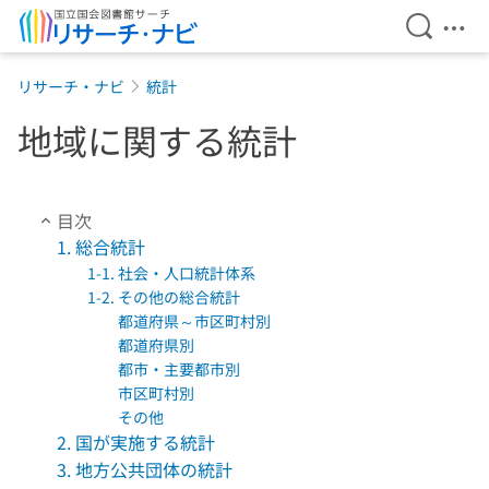
検索を開
メニ
本文へ移動
リサーチ・ナビ
統計
地域に関する統計
目次
1. 総合統計
1-1. 社会・人口統計体系
1-2. その他の総合統計
都道府県～市区町村別
都道府県別
都市・主要都市別
市区町村別
その他
2. 国が実施する統計
3. 地方公共団体の統計