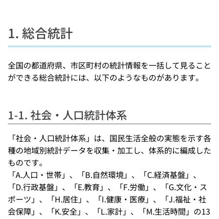
1. 総合統計
全国の都道府県、市区町村の統計情報を一括して見ること
ができる総合統計には、以下のようなものがあります。
1-1. 社会・人口統計体系
「社会・人口統計体系」は、国民生活全般の実態を示す各
種の地域別統計データを収集・加工し、体系的に編成した
ものです。
「A.人口・世帯」、「B.自然環境」、「C.経済基盤」、
「D.行政基盤」、「E.教育」、「F.労働」、「G.文化・ス
ポーツ」、「H.居住」、「I.健康・医療」、「J.福祉・社
会保障」、「K.安全」、「L.家計」、「M.生活時間」の13