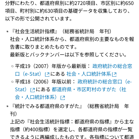
分野にわたり、都道府県別に約2720項目、市区別に約650
項目、町村別に約630項目の基礎データを収集しており、
以下の形で公開されています。
『社会生活統計指標』（総務省統計局 年刊）
社会・人口統計体系から、都道府県別の主要なものを報
告書に取りまとめたものです。
最新版とバックナンバーは以下を参照してください。
平成19（2007）年版から最新版：
政府統計の総合窓
口（e-Stat）
にある
社会・人口統計体系
平成18（2006）年版以前：
政府統計の総合窓口（e-
Stat）
にある
都道府県・市区町村のすがた（社
会・人口統計体系）
『統計でみる都道府県のすがた』（総務省統計局 年
刊）
上記の『社会生活統計指標：都道府県の指標』から主な
指標（約400指標）を選定し、各都道府県の指標が一覧
できるように再編成したものです。各指標について都道