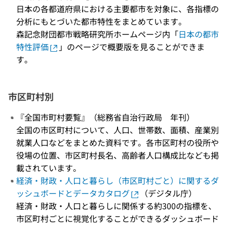
日本の各都道府県における主要都市を対象に、各指標の
分析にもとづいた都市特性をまとめています。
森記念財団都市戦略研究所ホームページ内「
日本の都市
特性評価
」のページで概要版を見ることができま
す。
市区町村別
『全国市町村要覧』（総務省自治行政局 年刊）
全国の市区町村について、人口、世帯数、面積、産業別
就業人口などをまとめた資料です。各市区町村の役所や
役場の位置、市区町村長名、高齢者人口構成比なども掲
載されています。
経済・財政・人口と暮らし（市区町村ごと）に関するダ
ッシュボードとデータカタログ
（デジタル庁）
経済・財政・人口と暮らしに関係する約300の指標を、
市区町村ごとに視覚化することができるダッシュボード