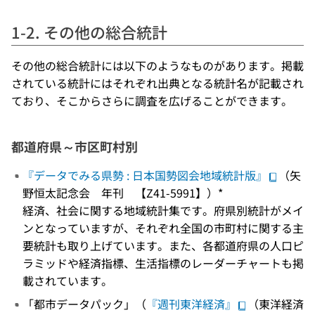
1-2. その他の総合統計
その他の総合統計には以下のようなものがあります。掲載
されている統計にはそれぞれ出典となる統計名が記載され
ており、そこからさらに調査を広げることができます。
都道府県～市区町村別
『データでみる県勢 : 日本国勢図会地域統計版』
（矢
野恒太記念会 年刊 【Z41-5991】）*
経済、社会に関する地域統計集です。府県別統計がメイ
ンとなっていますが、それぞれ全国の市町村に関する主
要統計も取り上げています。また、各都道府県の人口ピ
ラミッドや経済指標、生活指標のレーダーチャートも掲
載されています。
「都市データパック」（
『週刊東洋経済』
（東洋経済