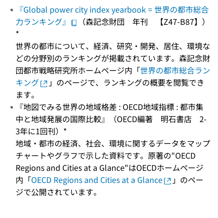
『Global power city index yearbook = 世界の都市総合
力ランキング』
（森記念財団 年刊 【Z47-B87】）
*
世界の都市について、経済、研究・開発、居住、環境な
どの分野別のランキングが掲載されています。森記念財
団都市戦略研究所ホームページ内「
世界の都市総合ラン
キング
」のページで、ランキングの概要を閲覧でき
ます。
『地図でみる世界の地域格差 : OECD地域指標 : 都市集
中と地域発展の国際比較』（OECD編著 明石書店 2-
3年に1回刊）*
地域・都市の経済、社会、環境に関するデータをマップ
チャートやグラフで示した資料です。原著の"OECD
Regions and Cities at a Glance"はOECDホームページ
内「
OECD Regions and Cities at a Glance
」のペー
ジで公開されています。