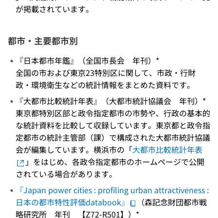
が掲載されています。
都市・主要都市別
『日本都市年鑑』（全国市長会 年刊）*
全国の市および東京23特別区に関して、市政・行財
政・環境衛生などの統計情報をまとめた資料です。
『大都市比較統計年表』（大都市統計協議会 年刊）*
東京都特別区部と政令指定都市の市勢や、行政の基本的
な統計資料を比較して収録しています。東京都と政令指
定都市の統計主管部（課）で構成された大都市統計協議
会が編集しています。横浜市の「
大都市比較統計年表
」をはじめ、各政令指定都市のホームページで公開
されている場合があります。
『Japan power cities : profiling urban attractiveness :
日本の都市特性評価databook』
（森記念財団都市戦
略研究所 年刊 【Z72-R501】）*