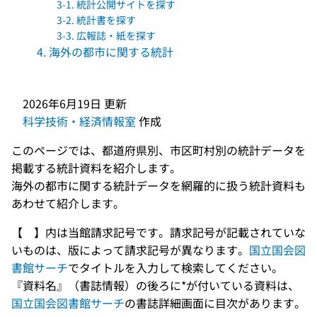
3-1. 統計公開サイトを探す
3-2. 統計書を探す
3-3. 広報誌・紙を探す
4. 海外の都市に関する統計
2026年6月19日
更新
科学技術・経済情報室
作成
このページでは、都道府県別、市区町村別の統計データを
掲載する統計資料を紹介します。
海外の都市に関する統計データを網羅的に扱う統計資料も
あわせて紹介します。
【 】内は当館請求記号です。請求記号が記載されていな
いものは、版によって請求記号が異なります。
国立国会図
書館サーチ
でタイトルを入力して検索してください。
『資料名』（書誌情報）の後ろに*が付いている資料は、
国立国会図書館サーチ
の書誌詳細画面に目次があります。