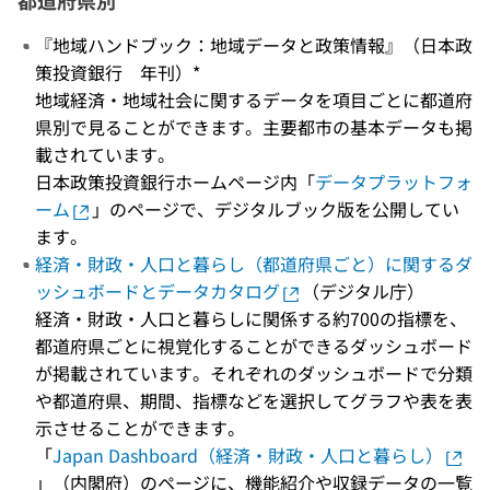
都道府県別
『地域ハンドブック：地域データと政策情報』（日本政
策投資銀行 年刊）*
地域経済・地域社会に関するデータを項目ごとに都道府
県別で見ることができます。主要都市の基本データも掲
載されています。
日本政策投資銀行ホームページ内「
データプラットフォ
ーム
」のページで、デジタルブック版を公開してい
ます。
経済・財政・人口と暮らし（都道府県ごと）に関するダ
ッシュボードとデータカタログ
（デジタル庁）
経済・財政・人口と暮らしに関係する約700の指標を、
都道府県ごとに視覚化することができるダッシュボード
が掲載されています。それぞれのダッシュボードで分類
や都道府県、期間、指標などを選択してグラフや表を表
示させることができます。
「
Japan Dashboard（経済・財政・人口と暮らし）
」（内閣府）のページに、機能紹介や収録データの一覧