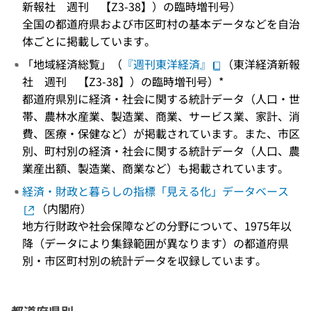
新報社 週刊 【Z3-38】）の臨時増刊号）
全国の都道府県および市区町村の基本データなどを自治
体ごとに掲載しています。
「地域経済総覧」（
『週刊東洋経済』
（東洋経済新報
社 週刊 【Z3-38】）の臨時増刊号）*
都道府県別に経済・社会に関する統計データ（人口・世
帯、農林水産業、製造業、商業、サービス業、家計、消
費、医療・保健など）が掲載されています。また、市区
別、町村別の経済・社会に関する統計データ（人口、農
業産出額、製造業、商業など）も掲載されています。
経済・財政と暮らしの指標「見える化」データベース
（内閣府）
地方行財政や社会保障などの分野について、1975年以
降（データにより集録範囲が異なります）の都道府県
別・市区町村別の統計データを収録しています。