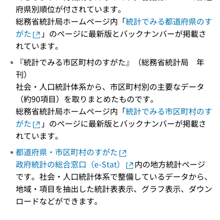
府県別順位が付されています。
総務省統計局ホームページ内「
統計でみる都道府県のす
がた
」のページに最新版とバックナンバーが掲載さ
れています。
『統計でみる市区町村のすがた』（総務省統計局 年
刊）
社会・人口統計体系から、市区町村別の主要なデータ
（約90項目）を取りまとめたものです。
総務省統計局ホームページ内「
統計でみる市区町村のす
がた
」のページに最新版とバックナンバーが掲載さ
れています。
都道府県・市区町村のすがた
政府統計の総合窓口（e-Stat）
内の地方統計ページ
です。社会・人口統計体系で整備しているデータから、
地域・項目を抽出した統計表表示、グラフ表示、ダウン
ロードなどができます。