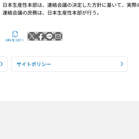
日本生産性本部は、連絡会議の決定した方針に基いて、実際
連絡会議の庶務は、日本生産性本部が行う。
Xでポストする
Facebookでシェアする
LINEで送る
メールで送る
URLをコピー
サイトポリシー