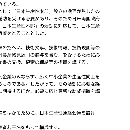
めている。
として「日本生産性本部」設立の機運が熟したの
援助を受ける必要があり、そのため日米両国政府
「日本生産性本部」の活動に対応して、日本生産
措置をとることとしたい。
家の招へい、技術文献、技術情報、技術映画等の
剰農産物見返円の贈与を含む）を受けるために必
覚書の交換、協定の締結等の措置を講ずる。
大企業のみならず、広く中小企業の生産性向上を
るものである。したがって、その活動に必要な経
に期待するほか、必要に応じ適切な助成措置を講
整をはかるために、日本生産性連絡会議を設け
表者若干名をもって構成する。