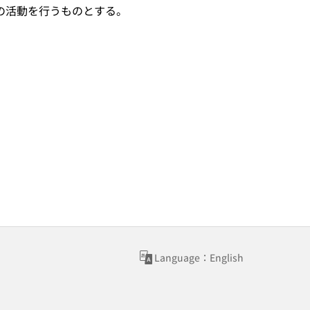
の活動を行うものとする。
Language：English