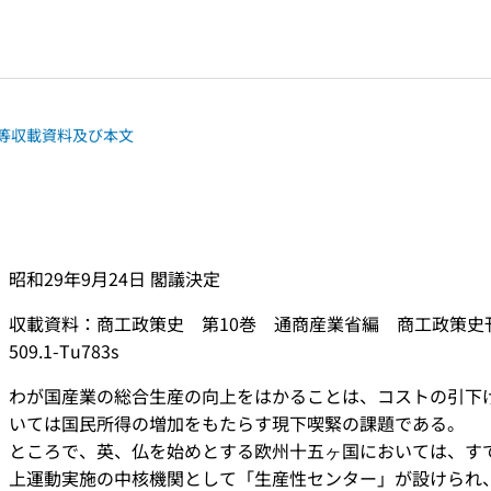
等収載資料及び本文
昭和29年9月24日 閣議決定
収載資料：商工政策史 第10巻 通商産業省編 商工政策史刊行会 
509.1-Tu783s
わが国産業の総合生産の向上をはかることは、コストの引下
いては国民所得の増加をもたらす現下喫緊の課題である。
ところで、英、仏を始めとする欧州十五ヶ国においては、す
上運動実施の中核機関として「生産性センター」が設けられ