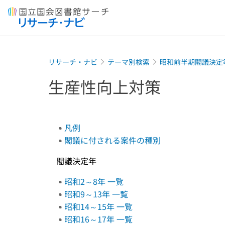
本文へ移動
リサーチ・ナビ
テーマ別検索
昭和前半期閣議決定
生産性向上対策
凡例
閣議に付される案件の種別
閣議決定年
昭和2～8年 一覧
昭和9～13年 一覧
昭和14～15年 一覧
昭和16～17年 一覧