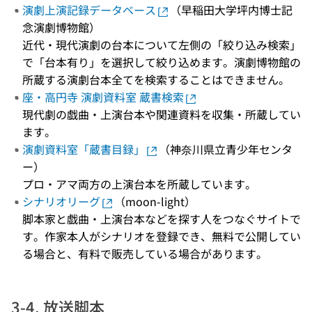
演劇上演記録データベース
（早稲田大学坪内博士記
念演劇博物館）
近代・現代演劇の台本について左側の「絞り込み検索」
で「台本有り」を選択して絞り込めます。演劇博物館の
所蔵する演劇台本全てを検索することはできません。
座・高円寺 演劇資料室 蔵書検索
現代劇の戯曲・上演台本や関連資料を収集・所蔵してい
ます。
演劇資料室「蔵書目録」
（神奈川県立青少年センタ
ー）
プロ・アマ両方の上演台本を所蔵しています。
シナリオリーグ
（moon-light）
脚本家と戯曲・上演台本などを探す人をつなぐサイトで
す。作家本人がシナリオを登録でき、無料で公開してい
る場合と、有料で販売している場合があります。
3-4. 放送脚本