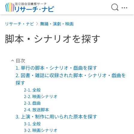
検索を開
メニ
本文へ移動
リサーチ・ナビ
舞踊・演劇・映画
脚本・シナリオを探す
目次
1. 単行の脚本・シナリオ・戯曲を探す
2. 図書・雑誌に収録された脚本・シナリオ・戯曲を
探す
2-1. 全般
2-2. 映画シナリオ
2-3. 戯曲
2-4. 放送脚本
3. 上演・制作に用いられた原本を探す
3-1. 全般
3-2. 映画シナリオ