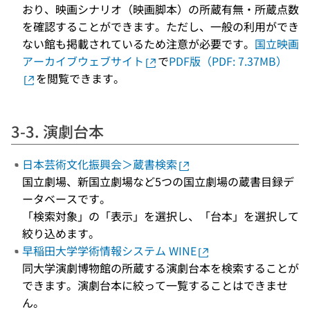
おり、映画シナリオ（映画脚本）の所蔵有無・所蔵点数
を確認することができます。ただし、一般の利用ができ
ない館も掲載されているため注意が必要です。
国立映画
アーカイブウェブサイト
で
PDF版（PDF: 7.37MB）
を閲覧できます。
3-3. 演劇台本
日本芸術文化振興会＞蔵書検索
国立劇場、新国立劇場など5つの国立劇場の蔵書目録デ
ータベースです。
「検索対象」の「表示」を選択し、「台本」を選択して
絞り込めます。
早稲田大学学術情報システム WINE
同大学演劇博物館の所蔵する演劇台本を検索することが
できます。演劇台本に絞って一覧することはできませ
ん。