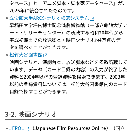
タベース」と「アニメ脚本・脚本家データベース」が、
2026年に統合されたものです。
立命館大学ARCシナリオ検索システム
早稲田大学坪内博士記念演劇博物館（一部立命館大学ア
ート・リサーチセンター）の所蔵する昭和20年代から
平成初期までの放送脚本・映画シナリオ約4万点のデー
タを調べることができます。
松竹大谷図書館
映画シナリオ、演劇台本、放送脚本などを多数所蔵して
います。データ（カード目録の内容）の入力が終了した
資料と2004年以降の登録資料を検索できます。2003年
以前の登録資料については、松竹大谷図書館内のカード
目録で探すことができます。
3-2. 映画シナリオ
JFROL
（Japanese Film Resources Online）（国立