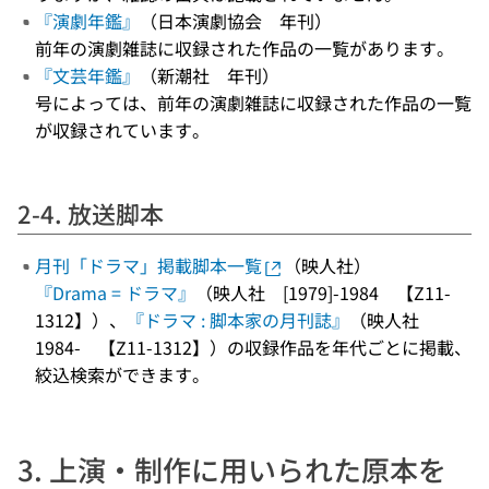
『演劇年鑑』
（日本演劇協会 年刊）
前年の演劇雑誌に収録された作品の一覧があります。
『文芸年鑑』
（新潮社 年刊）
号によっては、前年の演劇雑誌に収録された作品の一覧
が収録されています。
2-4. 放送脚本
月刊「ドラマ」掲載脚本一覧
（映人社）
『Drama = ドラマ』
（映人社 [1979]-1984 【Z11-
1312】）、
『ドラマ : 脚本家の月刊誌』
（映人社
1984- 【Z11-1312】）の収録作品を年代ごとに掲載、
絞込検索ができます。
3. 上演・制作に用いられた原本を