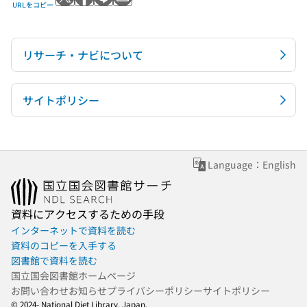
Xでポストする
Facebookでシェアする
LINEで送る
メールで送る
URLをコピー
リサーチ・ナビについて
サイトポリシー
Language：English
資料にアクセスするための手段
インターネットで資料を読む
資料のコピーを入手する
図書館で資料を読む
国立国会図書館ホームページ
お問い合わせ
お知らせ
プライバシーポリシー
サイトポリシー
© 2024- National Diet Library, Japan.