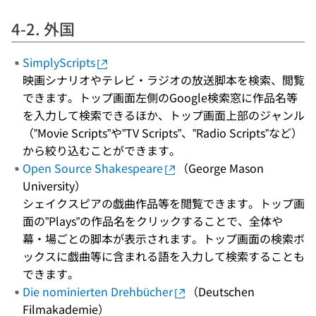
4-2. 外国
SimplyScripts
映画シナリオやテレビ・ラジオの放送脚本を検索、閲覧
できます。トップ画面左側のGoogle検索窓に作品名等
を入力して検索できるほか、トップ画面上部のジャンル
（”Movie Scripts”や”TV Scripts”、”Radio Scripts”など）
から絞り込むことができます。
Open Source Shakespeare
（George Mason
University）
シェイクスピアの戯曲作品等を閲覧できます。トップ画
面の”Plays”の作品名をクリックすることで、全体や
幕・場ごとの脚本が表示されます。トップ画面の検索ボ
ックスに戯曲等に含まれる語を入力して検索することも
できます。
Die nominierten Drehbücher
（Deutschen
Filmakademie）