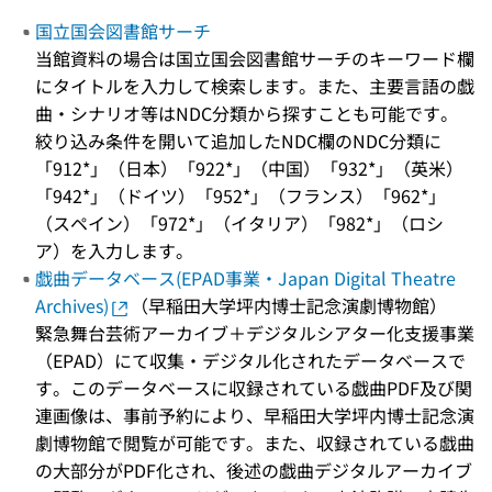
国立国会図書館サーチ
当館資料の場合は国立国会図書館サーチのキーワード欄
にタイトルを入力して検索します。また、主要言語の戯
曲・シナリオ等はNDC分類から探すことも可能です。
絞り込み条件を開いて追加したNDC欄のNDC分類に
「912*」（日本）「922*」（中国）「932*」（英米）
「942*」（ドイツ）「952*」（フランス）「962*」
（スペイン）「972*」（イタリア）「982*」（ロシ
ア）を入力します。
戯曲データベース(EPAD事業・Japan Digital Theatre
Archives)
（早稲田大学坪内博士記念演劇博物館）
緊急舞台芸術アーカイブ＋デジタルシアター化支援事業
（EPAD）にて収集・デジタル化されたデータベースで
す。このデータベースに収録されている戯曲PDF及び関
連画像は、事前予約により、早稲田大学坪内博士記念演
劇博物館で閲覧が可能です。また、収録されている戯曲
の大部分がPDF化され、後述の戯曲デジタルアーカイブ