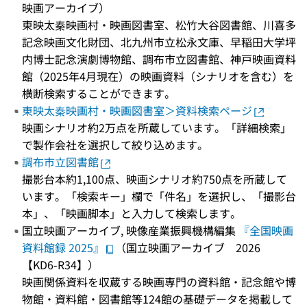
映画アーカイブ）
東映太秦映画村・映画図書室、松竹大谷図書館、川喜多
記念映画文化財団、北九州市立松永文庫、早稲田大学坪
内博士記念演劇博物館、調布市立図書館、神戸映画資料
館（2025年4月現在）の映画資料（シナリオを含む）を
横断検索することができます。
東映太秦映画村・映画図書室＞資料検索ページ
映画シナリオ約2万点を所蔵しています。「詳細検索」
で製作会社を選択して絞り込めます。
調布市立図書館
撮影台本約1,100点、映画シナリオ約750点を所蔵して
います。「検索キー」欄で「件名」を選択し、「撮影台
本」、「映画脚本」と入力して検索します。
国立映画アーカイブ, 映像産業振興機構編集
『全国映画
資料館録 2025』
（国立映画アーカイブ 2026
【KD6-R34】）
映画関係資料を収蔵する映画専門の資料館・記念館や博
物館・資料館・図書館等124館の基礎データを掲載して