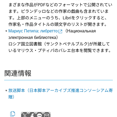
まざまな作品がPDFなどのフォーマットで公開されてい
ます。ピランデッロなどの作家の戯曲も含まれていま
す。上部のメニューのうち、Libriをクリックすると、
作家名・作品タイトルの頭文字のリストが開きます。
Мариус Петипа: либретто
（Национальная
электронная библиотека）
ロシア国立図書館（サンクトペテルブルク)が所蔵して
いるマリウス・プティパのバレエ台本を閲覧できます。
関連情報
放送脚本（日本脚本アーカイブズ推進コンソーシアム寄
贈）