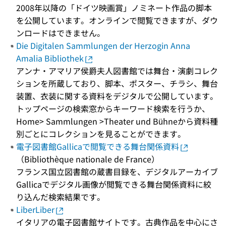
2008年以降の「ドイツ映画賞」ノミネート作品の脚本
を公開しています。オンラインで閲覧できますが、ダウ
ンロードはできません。
Die Digitalen Sammlungen der Herzogin Anna
Amalia Bibliothek
アンナ・アマリア侯爵夫人図書館では舞台・演劇コレク
ションを所蔵しており、脚本、ポスター、チラシ、舞台
装置、衣装に関する資料をデジタルで公開しています。
トップページの検索窓からキーワード検索を行うか、
Home> Sammlungen >Theater und Bühneから資料種
別ごとにコレクションを見ることができます。
電子図書館Gallicaで閲覧できる舞台関係資料
（Bibliothèque nationale de France）
フランス国立図書館の蔵書目録を、デジタルアーカイブ
Gallicaでデジタル画像が閲覧できる舞台関係資料に絞
り込んだ検索結果です。
LiberLiber
イタリアの電子図書館サイトです。古典作品を中心にさ