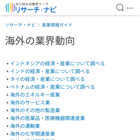
検索を開
メニ
本文へ移動
リサーチ・ナビ
産業情報ガイド
海外の業界動向
インドネシアの経済・産業について調べる
インドの経済・産業について調べる
タイの経済・産業について調べる
ベトナムの経済・産業について調べる
海外のエネルギー産業
海外のサービス業
海外のその他の製造業
海外の医薬品・医療機器関連産業
海外の運輸業
海外の化学関連産業