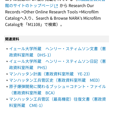
館のサイトのトップページ
から Research Our
Records >Other Online Research Tools >Microfilm
Catalogへ入り、Search & Browse NARA's Microfilm
Catalogを「M1108」で検索）。
関連資料
イェール大学所蔵 ヘンリー・スティムソン文書（憲
政資料室所蔵 DHS-1）
イェール大学所蔵 ヘンリー・スティムソン日記（憲
政資料室所蔵 PHS）
マンハッタン計画（憲政資料室所蔵 YE-23）
マンハッタン工兵管区史（憲政資料室所蔵 MED）
原子爆弾開発に関わるブッシュ＝コナント・ファイル
（憲政資料室所蔵 BCA）
マンハッタン工兵管区（最高機密）往復文書（憲政資
料室所蔵 CME-1）