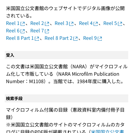
米国国立公文書館のウェブサイトでデジタル画像が公開
されている。
Reel 1
、
Reel 2
、
Reel 3
、
Reel 4
、
Reel 5
、
Reel 6
、
Reel 7
Reel 8 Part 1
、
Reel 8 Part 2
、
Reel 9
受入
この文書は米国国立公文書館（NARA）がマイクロフィル
ム化して市販している（NARA Microfilm Publication
Number：M1108）。当館では、1984年度に購入した。
検索手段
マイクロフィルム付属の目録（憲政資料室内備付冊子目
録）
※米国国立公文書館のサイトのマイクロフィルムのカタ
ログに目録のPDF版が掲載されている（
米国国立公文書