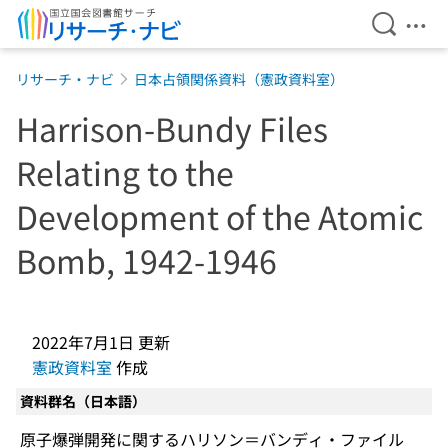
検索を開
メニ
本文へ移動
リサーチ・ナビ
日本占領関係資料（憲政資料室）
Harrison-Bundy Files
Relating to the
Development of the Atomic
Bomb, 1942-1946
2022年7月1日
更新
憲政資料室
作成
資料群名（日本語）
原子爆弾開発に関するハリソン＝バンディ・ファイル