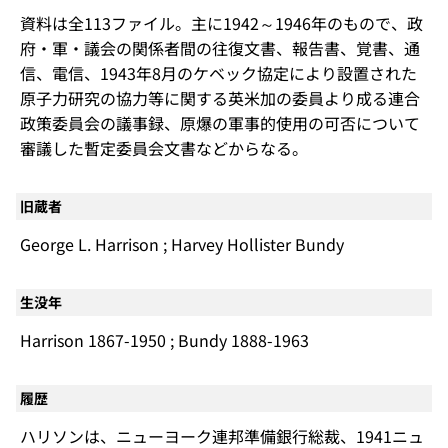
資料は全113ファイル。主に1942～1946年のもので、政
府・軍・議会の関係者間の往復文書、報告書、覚書、通
信、電信、1943年8月のケベック協定により設置された
原子力研究の協力等に関する英米加の委員より成る連合
政策委員会の議事録、原爆の軍事的使用の可否について
審議した暫定委員会文書などからなる。
旧蔵者
George L. Harrison ; Harvey Hollister Bundy
生没年
Harrison 1867-1950 ; Bundy 1888-1963
履歴
ハリソンは、ニューヨーク連邦準備銀行総裁、1941ニュ