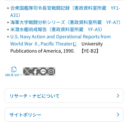
合衆国艦隊司令長官戦闘記録（憲政資料室所蔵 YF1-
A31）
海軍大学戦闘分析シリーズ（憲政資料室所蔵 YF-A7）
米潜水艦哨戒報告（憲政資料室所蔵 YF-A5）
U.S. Navy Action and Operational Reports from
World War Ⅱ, Pacific Theater
University
Publications of America, 1990. 【YE-B2】
Xでポストする
Facebookでシェアする
LINEで送る
メールで送る
URLをコピー
リサーチ・ナビについて
サイトポリシー