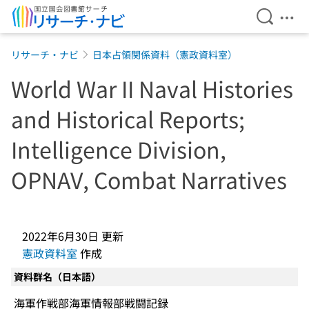
検索を開
メニ
本文へ移動
リサーチ・ナビ
日本占領関係資料（憲政資料室）
World War II Naval Histories
and Historical Reports;
Intelligence Division,
OPNAV, Combat Narratives
2022年6月30日
更新
憲政資料室
作成
資料群名（日本語）
海軍作戦部海軍情報部戦闘記録