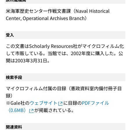
米海軍歴史センター作戦文書課（Naval Historical
Center, Operational Archives Branch）
受入
この文書はScholarly Resources社がマイクロフィルム化
して市販している。当館では、2002年度に購入した。公
開は2003年3月31日。
検索手段
マイクロフィルム付属の目録（憲政資料室内備付冊子目
録）
※Gale社の
ウェブサイト
に目録の
PDFファイル
（0.6MB）
が掲載されている。
関連資料