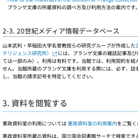
プランゲ文庫の所蔵資料の調べ方及び利用方法の案内です
2-3. 20世紀メディア情報データベース
山本武利・早稲田大学名誉教授らの研究グループが作成した
テリジェンス研究所）
には、プランゲ文庫の雑誌記事及び
ては一部のみ）。利用は有料です。当館では、利用契約を結
せん。当館所蔵のプランゲ文庫を利用する際には、必ず、誌
し、当館の請求記号を特定してください。
3. 資料を閲覧する
憲政資料室の利用については
憲政資料室の利用案内
をご覧く
憲政資料室所蔵の資料は、国立国会図書館サーチで検索でき