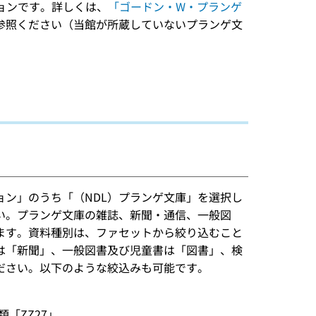
ションです。詳しくは、
「ゴードン・W・プランゲ
参照ください（当館が所蔵していないプランゲ文
ョン」のうち「（NDL）プランゲ文庫」を選択し
い。プランゲ文庫の雑誌、新聞・通信、一般図
ます。資料種別は、ファセットから絞り込むこと
は「新聞」、一般図書及び児童書は「図書」、検
ださい。以下のような絞込みも可能です。
「ZZ27」