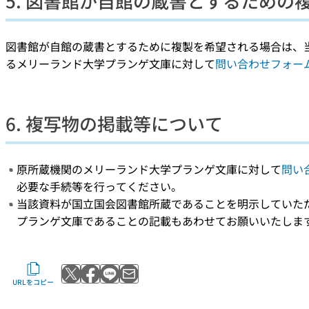
5. 図書館が自館の蔵書とするための
図書館が自館の蔵書とするために複製を希望される場合は、
るメリーランド大学プランゲ文庫に対して
問い合わせフォー
6. 複写物の掲載等について
原所蔵機関のメリーランド大学プランゲ文庫に対して
問い
必要な手続等を行ってください。
当該資料が国立国会図書館所蔵であることを明示していた
プランゲ文庫であることの記載もあわせてお願いいたしま
Xでポストする
Facebookでシェアする
LINEで送る
メールで送る
URLをコピー