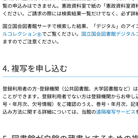
覧の申込みはできません。憲政資料室で紙の「憲政資料室資
ください。ご請求の際には検索結果一覧だけでなく、必ず詳
国立国会図書館サーチで検索した結果、「デジタル」のアイ
ルコレクション
でご覧ください。
国立国会図書館デジタル
ますのでご注意ください。
4. 複写を申し込む
登録利用者の方･登録機関（公共図書館、大学図書館など）
ことができます。登録利用者でない方は登録機関からお申し
号・年月次、欠号情報）をご確認のうえ、巻号・年月次、記
込み方法に関する詳細については、当館の
遠隔複写サービス