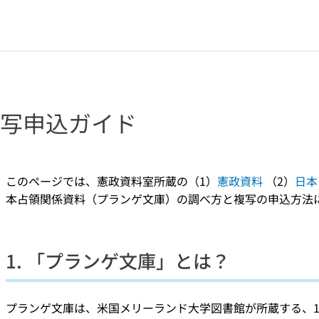
写申込ガイド
このページでは、憲政資料室所蔵の（1）
憲政資料
（2）
日本
本占領関係資料（プランゲ文庫）の調べ方と複写の申込方法
1. 「プランゲ文庫」とは？
プランゲ文庫は、米国メリーランド大学図書館が所蔵する、19