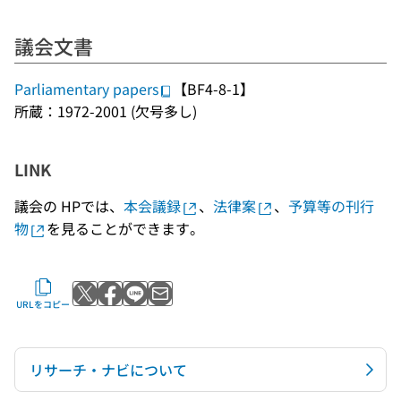
議会文書
Parliamentary papers
【BF4-8-1】
所蔵：1972-2001 (欠号多し)
LINK
議会の HPでは、
本会議録
、
法律案
、
予算等の刊行
物
を見ることができます。
Xでポストする
Facebookでシェアする
LINEで送る
メールで送る
URLをコピー
リサーチ・ナビについて