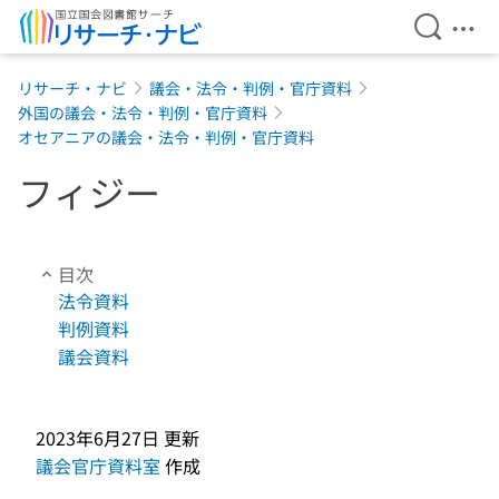
検索を開
メニ
本文へ移動
リサーチ・ナビ
議会・法令・判例・官庁資料
外国の議会・法令・判例・官庁資料
オセアニアの議会・法令・判例・官庁資料
フィジー
目次
法令資料
判例資料
議会資料
2023年6月27日
更新
議会官庁資料室
作成