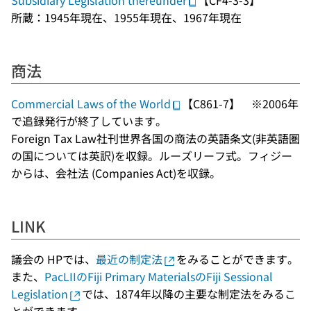
Subsidiary Legislation thereunder
【CF4-3-3】
所蔵：1945年現在、1955年現在、1967年現在
商法
Commercial Laws of the World
【C861-7】 ※2006年
で追録発行が終了しています。
Foreign Tax Law社刊世界各国の商法の英語条文(非英語圏
の国については英訳)を収録。ルーズリーフ式。フィジー
からは、会社法 (Companies Act)を収録。
LINK
議会の HPでは、
最近の制定法
をみることができます。
また、
PacLIIのFiji Primary MaterialsのFiji Sessional
Legislation
では、1874年以降の主要な制定法をみるこ